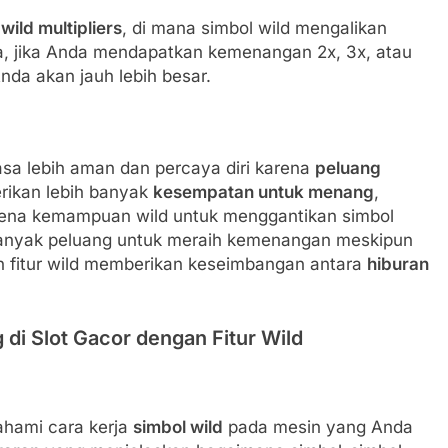
n
wild multipliers
, di mana simbol wild mengalikan
a, jika Anda mendapatkan kemenangan 2x, 3x, atau
da akan jauh lebih besar.
asa lebih aman dan percaya diri karena
peluang
rikan lebih banyak
kesempatan untuk menang
,
rena kemampuan wild untuk menggantikan simbol
 banyak peluang untuk meraih kemenangan meskipun
an fitur wild memberikan keseimbangan antara
hiburan
i Slot Gacor dengan Fitur Wild
hami cara kerja
simbol wild
pada mesin yang Anda