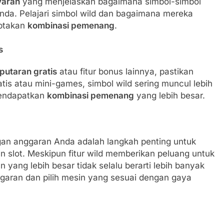
yaran
yang menjelaskan bagaimana simbol-simbol
da. Pelajari simbol wild dan bagaimana mereka
iptakan
kombinasi pemenang
.
s
putaran gratis
atau fitur bonus lainnya, pastikan
is atau mini-games, simbol wild sering muncul lebih
mendapatkan
kombinasi pemenang
yang lebih besar.
an anggaran Anda adalah langkah penting untuk
slot. Meskipun fitur wild memberikan peluang untuk
yang lebih besar tidak selalu berarti lebih banyak
aran dan pilih mesin yang sesuai dengan gaya