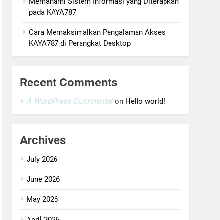
Memahami Sistem Informasi yang Diterapkan
pada KAYA787
Cara Memaksimalkan Pengalaman Akses
KAYA787 di Perangkat Desktop
Recent Comments
A WordPress Commenter
on
Hello world!
Archives
July 2026
June 2026
May 2026
April 2026