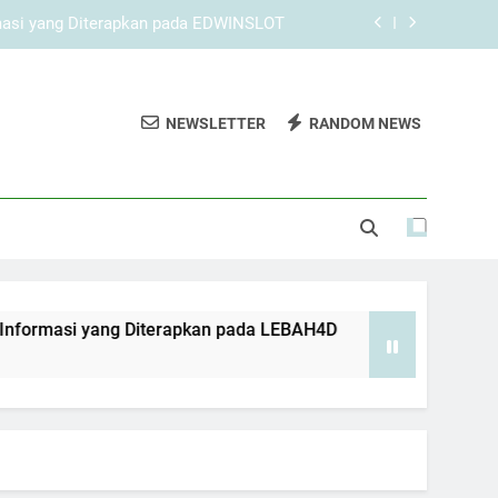
asi yang Diterapkan pada EDWINSLOT
rmasi yang Diterapkan pada LEBAH4D
ormasi yang Diterapkan pada KAYA787
NEWSLETTER
RANDOM NEWS
gin dan Tips Menjaga Keamanan Akun
rang Unik Yang Menambah Karakter Pada Penampilan Anda.
asi yang Diterapkan pada EDWINSLOT
rmasi yang Diterapkan pada LEBAH4D
ormasi yang Diterapkan pada KAYA787
ang Diterapkan pada LEBAH4D
Memahami Sistem Inform
3 Weeks Ago