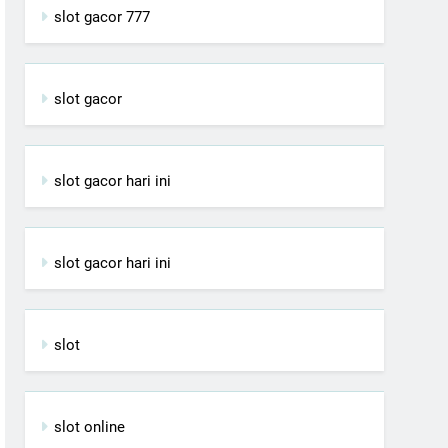
slot gacor 777
slot gacor
slot gacor hari ini
slot gacor hari ini
slot
slot online