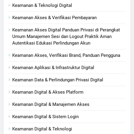
Keamanan & Teknologi Digital
Keamanan Akses & Verifikasi Pembayaran
Keamanan Akses Digital Panduan Privasi di Perangkat
Umum Manajemen Sesi dan Logout Praktik Aman
Autentikasi Edukasi Perlindungan Akun
Keamanan Akses, Verifikasi Brand, Panduan Pengguna
Keamanan Aplikasi & Infrastruktur Digital
Keamanan Data & Perlindungan Privasi Digital
Keamanan Digital & Akses Platform
Keamanan Digital & Manajemen Akses
Keamanan Digital & Sistem Login
Keamanan Digital & Teknologi