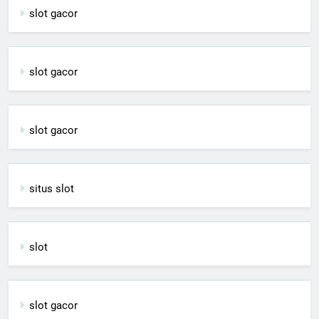
slot gacor
slot gacor
slot gacor
situs slot
slot
slot gacor