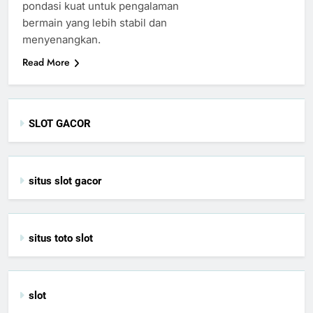
pondasi kuat untuk pengalaman
bermain yang lebih stabil dan
menyenangkan.
Read More
SLOT GACOR
situs slot gacor
situs toto slot
slot