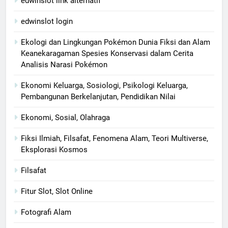
edwinslot link alternatif
edwinslot login
Ekologi dan Lingkungan Pokémon Dunia Fiksi dan Alam
Keanekaragaman Spesies Konservasi dalam Cerita
Analisis Narasi Pokémon
Ekonomi Keluarga, Sosiologi, Psikologi Keluarga,
Pembangunan Berkelanjutan, Pendidikan Nilai
Ekonomi, Sosial, Olahraga
Fiksi Ilmiah, Filsafat, Fenomena Alam, Teori Multiverse,
Eksplorasi Kosmos
Filsafat
Fitur Slot, Slot Online
Fotografi Alam