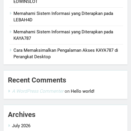
EDWINSLOT
Memahami Sistem Informasi yang Diterapkan pada
LEBAH4D
Memahami Sistem Informasi yang Diterapkan pada
KAYA787
Cara Memaksimalkan Pengalaman Akses KAYA787 di
Perangkat Desktop
Recent Comments
A WordPress Commenter
on
Hello world!
Archives
July 2026