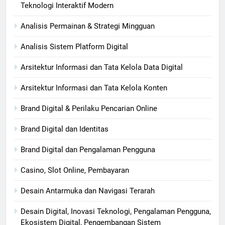
Teknologi Interaktif Modern
Analisis Permainan & Strategi Mingguan
Analisis Sistem Platform Digital
Arsitektur Informasi dan Tata Kelola Data Digital
Arsitektur Informasi dan Tata Kelola Konten
Brand Digital & Perilaku Pencarian Online
Brand Digital dan Identitas
Brand Digital dan Pengalaman Pengguna
Casino, Slot Online, Pembayaran
Desain Antarmuka dan Navigasi Terarah
Desain Digital, Inovasi Teknologi, Pengalaman Pengguna,
Ekosistem Digital, Pengembangan Sistem