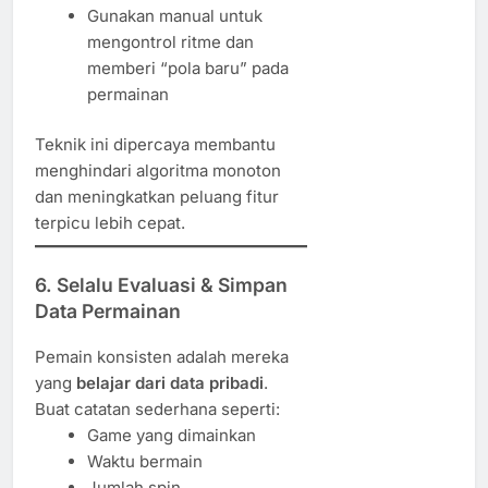
Gunakan manual untuk
mengontrol ritme dan
memberi “pola baru” pada
permainan
Teknik ini dipercaya membantu
menghindari algoritma monoton
dan meningkatkan peluang fitur
terpicu lebih cepat.
6. Selalu Evaluasi & Simpan
Data Permainan
Pemain konsisten adalah mereka
yang
belajar dari data pribadi
.
Buat catatan sederhana seperti:
Game yang dimainkan
Waktu bermain
Jumlah spin