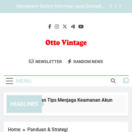
Skip
Memahami Sistem Informasi yang Diterapkan
to
pada LEBAH4D
content
Memahami Sistem Informasi yang Diterapkan
pada KAYA787
LEBAH4D Login dan Tips Menjaga Keamanan
Akun
Memahami Sistem Informasi yang Diterapkan
pada EDWINSLOT
Otto Vintage
Koleksi Produk Klasik Dan Gaya Vintage
Memahami Sistem Informasi yang Diterapkan
NEWSLETTER
RANDOM NEWS
pada LEBAH4D
Dari Otto Vintage. Temukan Barang Unik
Memahami Sistem Informasi yang Diterapkan
Yang Menambah Karakter Pada
pada KAYA787
MENU
Penampilan Anda.
EBAH4D Login dan Tips Menjaga Keamanan Akun
Memah
HEADLINES
Weeks Ago
3 Weeks
Home
Panduan & Strategi