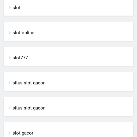
slot
slot online
slot777
situs slot gacor
situs slot gacor
slot gacor