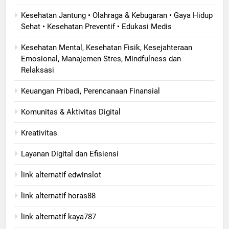
Kesehatan Jantung • Olahraga & Kebugaran • Gaya Hidup
Sehat • Kesehatan Preventif • Edukasi Medis
Kesehatan Mental, Kesehatan Fisik, Kesejahteraan
Emosional, Manajemen Stres, Mindfulness dan
Relaksasi
Keuangan Pribadi, Perencanaan Finansial
Komunitas & Aktivitas Digital
Kreativitas
Layanan Digital dan Efisiensi
link alternatif edwinslot
link alternatif horas88
link alternatif kaya787