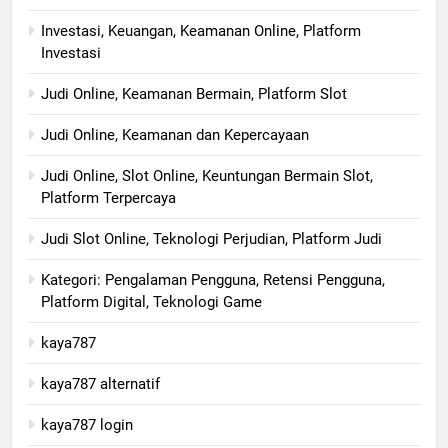
Investasi, Keuangan, Keamanan Online, Platform
Investasi
Judi Online, Keamanan Bermain, Platform Slot
Judi Online, Keamanan dan Kepercayaan
Judi Online, Slot Online, Keuntungan Bermain Slot,
Platform Terpercaya
Judi Slot Online, Teknologi Perjudian, Platform Judi
Kategori: Pengalaman Pengguna, Retensi Pengguna,
Platform Digital, Teknologi Game
kaya787
kaya787 alternatif
kaya787 login