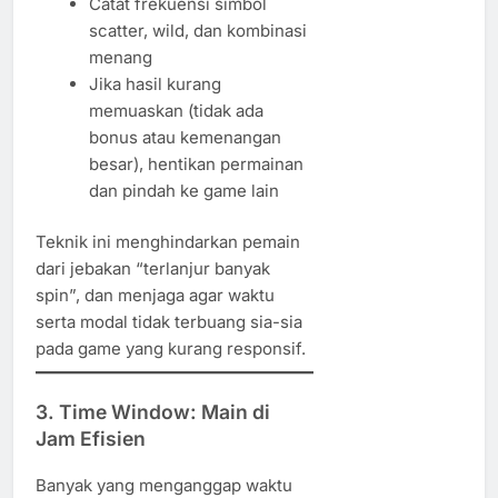
Catat frekuensi simbol
scatter, wild, dan kombinasi
menang
Jika hasil kurang
memuaskan (tidak ada
bonus atau kemenangan
besar), hentikan permainan
dan pindah ke game lain
Teknik ini menghindarkan pemain
dari jebakan “terlanjur banyak
spin”, dan menjaga agar waktu
serta modal tidak terbuang sia-sia
pada game yang kurang responsif.
3. Time Window: Main di
Jam Efisien
Banyak yang menganggap waktu