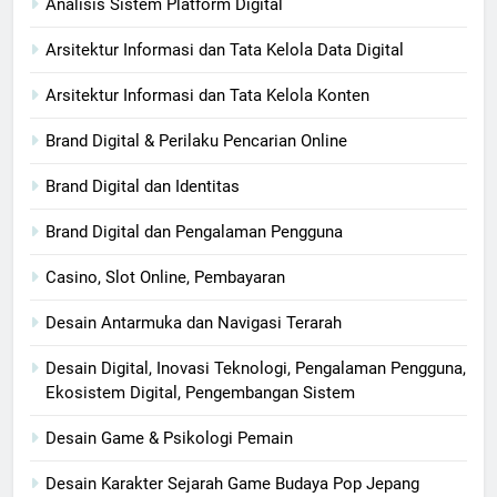
Analisis Sistem Platform Digital
Arsitektur Informasi dan Tata Kelola Data Digital
Arsitektur Informasi dan Tata Kelola Konten
Brand Digital & Perilaku Pencarian Online
Brand Digital dan Identitas
Brand Digital dan Pengalaman Pengguna
Casino, Slot Online, Pembayaran
Desain Antarmuka dan Navigasi Terarah
Desain Digital, Inovasi Teknologi, Pengalaman Pengguna,
Ekosistem Digital, Pengembangan Sistem
Desain Game & Psikologi Pemain
Desain Karakter Sejarah Game Budaya Pop Jepang