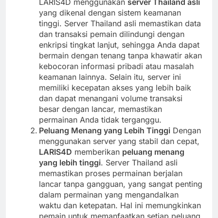
LARIS4D menggunakan
server Thailand asli
yang dikenal dengan sistem keamanan
tinggi. Server Thailand asli memastikan data
dan transaksi pemain dilindungi dengan
enkripsi tingkat lanjut, sehingga Anda dapat
bermain dengan tenang tanpa khawatir akan
kebocoran informasi pribadi atau masalah
keamanan lainnya. Selain itu, server ini
memiliki kecepatan akses yang lebih baik
dan dapat menangani volume transaksi
besar dengan lancar, memastikan
permainan Anda tidak terganggu.
Peluang Menang yang Lebih Tinggi
Dengan
menggunakan server yang stabil dan cepat,
LARIS4D
memberikan
peluang menang
yang lebih tinggi
. Server Thailand asli
memastikan proses permainan berjalan
lancar tanpa gangguan, yang sangat penting
dalam permainan yang mengandalkan
waktu dan ketepatan. Hal ini memungkinkan
pemain untuk memanfaatkan setiap peluang