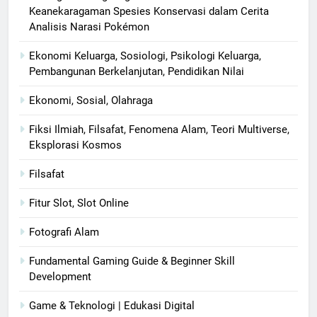
Keanekaragaman Spesies Konservasi dalam Cerita
Analisis Narasi Pokémon
Ekonomi Keluarga, Sosiologi, Psikologi Keluarga,
Pembangunan Berkelanjutan, Pendidikan Nilai
Ekonomi, Sosial, Olahraga
Fiksi Ilmiah, Filsafat, Fenomena Alam, Teori Multiverse,
Eksplorasi Kosmos
Filsafat
Fitur Slot, Slot Online
Fotografi Alam
Fundamental Gaming Guide & Beginner Skill
Development
Game & Teknologi | Edukasi Digital