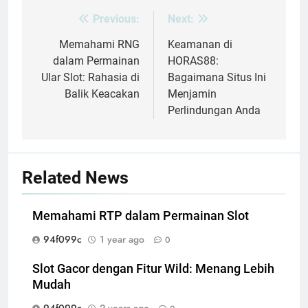
Previous:
Next:
Post
navigation
Memahami RNG
Keamanan di
dalam Permainan
HORAS88:
Ular Slot: Rahasia di
Bagaimana Situs Ini
Balik Keacakan
Menjamin
Perlindungan Anda
Related News
Memahami RTP dalam Permainan Slot
94f099c
1 year ago
0
Slot Gacor dengan Fitur Wild: Menang Lebih
Mudah