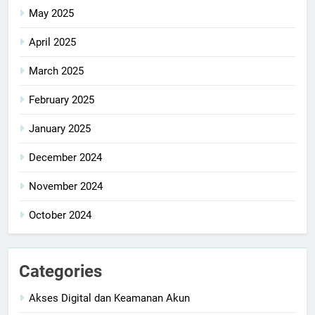
May 2025
April 2025
March 2025
February 2025
January 2025
December 2024
November 2024
October 2024
Categories
Akses Digital dan Keamanan Akun