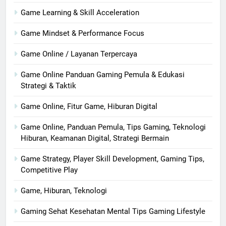
Game Learning & Skill Acceleration
Game Mindset & Performance Focus
Game Online / Layanan Terpercaya
Game Online Panduan Gaming Pemula & Edukasi
Strategi & Taktik
Game Online, Fitur Game, Hiburan Digital
Game Online, Panduan Pemula, Tips Gaming, Teknologi
Hiburan, Keamanan Digital, Strategi Bermain
Game Strategy, Player Skill Development, Gaming Tips,
Competitive Play
Game, Hiburan, Teknologi
Gaming Sehat Kesehatan Mental Tips Gaming Lifestyle