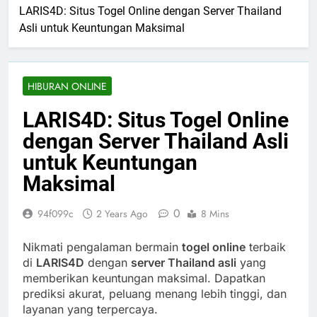
LARIS4D: Situs Togel Online dengan Server Thailand
Asli untuk Keuntungan Maksimal
HIBURAN ONLINE
LARIS4D: Situs Togel Online
dengan Server Thailand Asli
untuk Keuntungan
Maksimal
0
94f099c
2 Years Ago
8 Mins
Nikmati pengalaman bermain
togel online
terbaik
di
LARIS4D
dengan
server Thailand asli
yang
memberikan keuntungan maksimal. Dapatkan
prediksi akurat, peluang menang lebih tinggi, dan
layanan yang terpercaya.