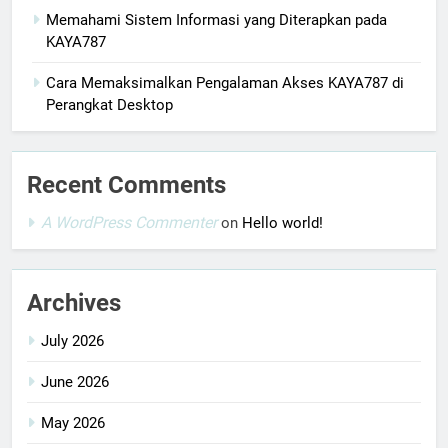
Memahami Sistem Informasi yang Diterapkan pada
KAYA787
Cara Memaksimalkan Pengalaman Akses KAYA787 di
Perangkat Desktop
Recent Comments
A WordPress Commenter
on
Hello world!
Archives
July 2026
June 2026
May 2026