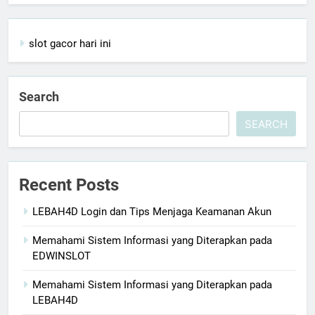
slot gacor hari ini
Search
SEARCH
Recent Posts
LEBAH4D Login dan Tips Menjaga Keamanan Akun
Memahami Sistem Informasi yang Diterapkan pada
EDWINSLOT
Memahami Sistem Informasi yang Diterapkan pada
LEBAH4D