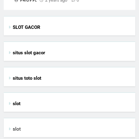
94f099c
2 years ago
0
SLOT GACOR
situs slot gacor
situs toto slot
slot
slot