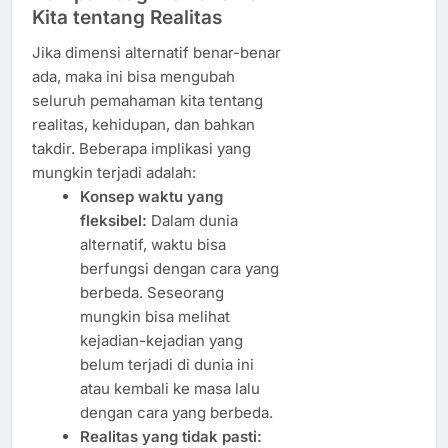
Kita tentang Realitas
Jika dimensi alternatif benar-benar
ada, maka ini bisa mengubah
seluruh pemahaman kita tentang
realitas, kehidupan, dan bahkan
takdir. Beberapa implikasi yang
mungkin terjadi adalah:
Konsep waktu yang
fleksibel:
Dalam dunia
alternatif, waktu bisa
berfungsi dengan cara yang
berbeda. Seseorang
mungkin bisa melihat
kejadian-kejadian yang
belum terjadi di dunia ini
atau kembali ke masa lalu
dengan cara yang berbeda.
Realitas yang tidak pasti: