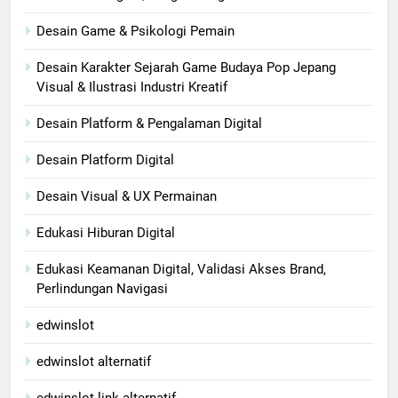
Desain Game & Psikologi Pemain
Desain Karakter Sejarah Game Budaya Pop Jepang
Visual & Ilustrasi Industri Kreatif
Desain Platform & Pengalaman Digital
Desain Platform Digital
Desain Visual & UX Permainan
Edukasi Hiburan Digital
Edukasi Keamanan Digital, Validasi Akses Brand,
Perlindungan Navigasi
edwinslot
edwinslot alternatif