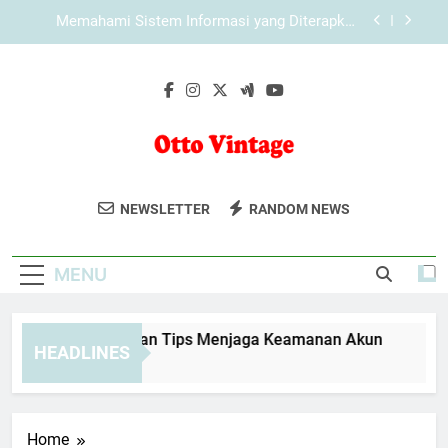
Skip
Memahami Sistem Informasi yang Diterapkan
to
pada LEBAH4D
content
Memahami Sistem Informasi yang Diterapkan
pada KAYA787
LEBAH4D Login dan Tips Menjaga Keamanan
Akun
Memahami Sistem Informasi yang Diterapkan
pada EDWINSLOT
Otto Vintage
Koleksi Produk Klasik Dan Gaya Vintage
Memahami Sistem Informasi yang Diterapkan
NEWSLETTER
RANDOM NEWS
pada LEBAH4D
Dari Otto Vintage. Temukan Barang Unik
Memahami Sistem Informasi yang Diterapkan
Yang Menambah Karakter Pada
pada KAYA787
MENU
Penampilan Anda.
EBAH4D Login dan Tips Menjaga Keamanan Akun
Memah
HEADLINES
Weeks Ago
3 Week
Home