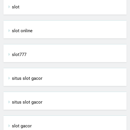
slot
slot online
slot777
situs slot gacor
situs slot gacor
slot gacor