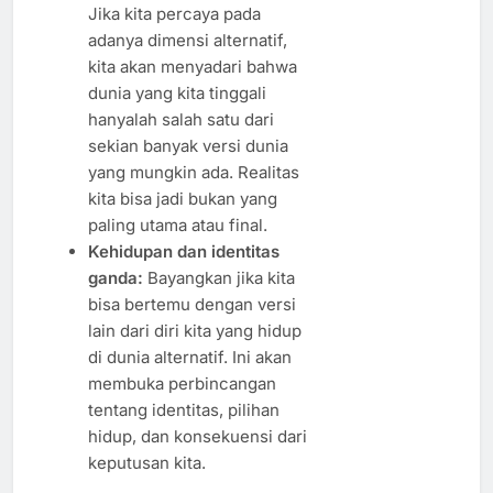
Jika kita percaya pada
adanya dimensi alternatif,
kita akan menyadari bahwa
dunia yang kita tinggali
hanyalah salah satu dari
sekian banyak versi dunia
yang mungkin ada. Realitas
kita bisa jadi bukan yang
paling utama atau final.
Kehidupan dan identitas
ganda:
Bayangkan jika kita
bisa bertemu dengan versi
lain dari diri kita yang hidup
di dunia alternatif. Ini akan
membuka perbincangan
tentang identitas, pilihan
hidup, dan konsekuensi dari
keputusan kita.