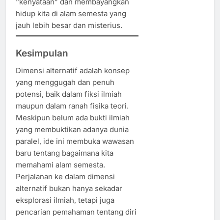
“kenyataan” dan membayangkan
hidup kita di alam semesta yang
jauh lebih besar dan misterius.
Kesimpulan
Dimensi alternatif adalah konsep
yang menggugah dan penuh
potensi, baik dalam fiksi ilmiah
maupun dalam ranah fisika teori.
Meskipun belum ada bukti ilmiah
yang membuktikan adanya dunia
paralel, ide ini membuka wawasan
baru tentang bagaimana kita
memahami alam semesta.
Perjalanan ke dalam dimensi
alternatif bukan hanya sekadar
eksplorasi ilmiah, tetapi juga
pencarian pemahaman tentang diri