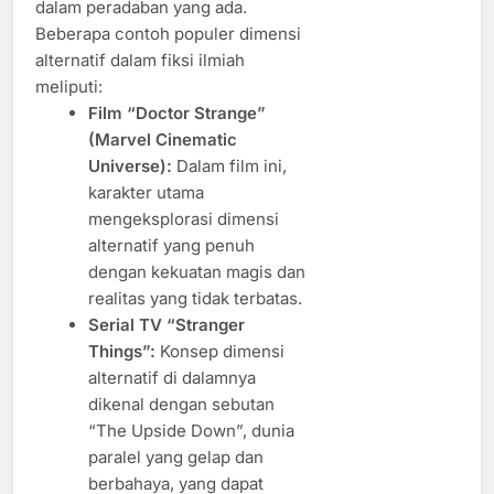
dalam peradaban yang ada.
Beberapa contoh populer dimensi
alternatif dalam fiksi ilmiah
meliputi:
Film “Doctor Strange”
(Marvel Cinematic
Universe):
Dalam film ini,
karakter utama
mengeksplorasi dimensi
alternatif yang penuh
dengan kekuatan magis dan
realitas yang tidak terbatas.
Serial TV “Stranger
Things”:
Konsep dimensi
alternatif di dalamnya
dikenal dengan sebutan
“The Upside Down”, dunia
paralel yang gelap dan
berbahaya, yang dapat