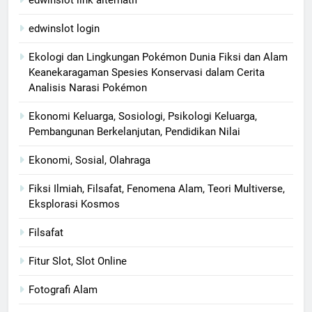
edwinslot link alternatif
edwinslot login
Ekologi dan Lingkungan Pokémon Dunia Fiksi dan Alam
Keanekaragaman Spesies Konservasi dalam Cerita
Analisis Narasi Pokémon
Ekonomi Keluarga, Sosiologi, Psikologi Keluarga,
Pembangunan Berkelanjutan, Pendidikan Nilai
Ekonomi, Sosial, Olahraga
Fiksi Ilmiah, Filsafat, Fenomena Alam, Teori Multiverse,
Eksplorasi Kosmos
Filsafat
Fitur Slot, Slot Online
Fotografi Alam