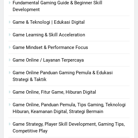
Fundamental Gaming Guide & Beginner Skill
Development
Game & Teknologi | Edukasi Digital
Game Learning & Skill Acceleration
Game Mindset & Performance Focus
Game Online / Layanan Terpercaya
Game Online Panduan Gaming Pemula & Edukasi
Strategi & Taktik
Game Online, Fitur Game, Hiburan Digital
Game Online, Panduan Pemula, Tips Gaming, Teknologi
Hiburan, Keamanan Digital, Strategi Bermain
Game Strategy, Player Skill Development, Gaming Tips,
Competitive Play