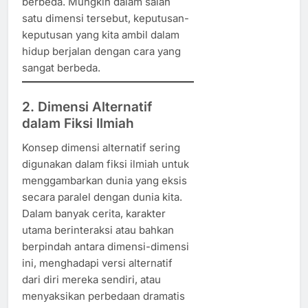
berbeda. Mungkin dalam salah
satu dimensi tersebut, keputusan-
keputusan yang kita ambil dalam
hidup berjalan dengan cara yang
sangat berbeda.
2. Dimensi Alternatif
dalam Fiksi Ilmiah
Konsep dimensi alternatif sering
digunakan dalam fiksi ilmiah untuk
menggambarkan dunia yang eksis
secara paralel dengan dunia kita.
Dalam banyak cerita, karakter
utama berinteraksi atau bahkan
berpindah antara dimensi-dimensi
ini, menghadapi versi alternatif
dari diri mereka sendiri, atau
menyaksikan perbedaan dramatis