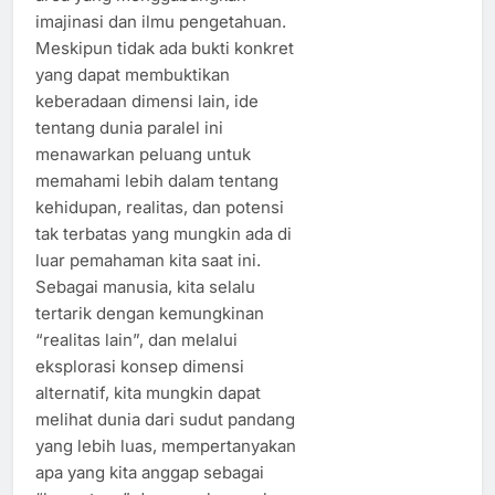
imajinasi dan ilmu pengetahuan.
Meskipun tidak ada bukti konkret
yang dapat membuktikan
keberadaan dimensi lain, ide
tentang dunia paralel ini
menawarkan peluang untuk
memahami lebih dalam tentang
kehidupan, realitas, dan potensi
tak terbatas yang mungkin ada di
luar pemahaman kita saat ini.
Sebagai manusia, kita selalu
tertarik dengan kemungkinan
“realitas lain”, dan melalui
eksplorasi konsep dimensi
alternatif, kita mungkin dapat
melihat dunia dari sudut pandang
yang lebih luas, mempertanyakan
apa yang kita anggap sebagai