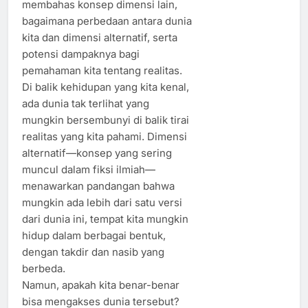
membahas konsep dimensi lain,
bagaimana perbedaan antara dunia
kita dan dimensi alternatif, serta
potensi dampaknya bagi
pemahaman kita tentang realitas.
Di balik kehidupan yang kita kenal,
ada dunia tak terlihat yang
mungkin bersembunyi di balik tirai
realitas yang kita pahami. Dimensi
alternatif—konsep yang sering
muncul dalam fiksi ilmiah—
menawarkan pandangan bahwa
mungkin ada lebih dari satu versi
dari dunia ini, tempat kita mungkin
hidup dalam berbagai bentuk,
dengan takdir dan nasib yang
berbeda.
Namun, apakah kita benar-benar
bisa mengakses dunia tersebut?