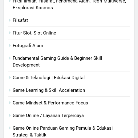
Fiksi Ilmiah, Filsafat, Fenomena Alam, Teori Multiverse,
Eksplorasi Kosmos
Filsafat
Fitur Slot, Slot Online
Fotografi Alam
Fundamental Gaming Guide & Beginner Skill
Development
Game & Teknologi | Edukasi Digital
Game Learning & Skill Acceleration
Game Mindset & Performance Focus
Game Online / Layanan Terpercaya
Game Online Panduan Gaming Pemula & Edukasi
Strategi & Taktik