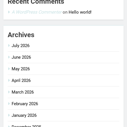
Recent Comments
A WordPress Commenter
on
Hello world!
Archives
July 2026
June 2026
May 2026
April 2026
March 2026
February 2026
January 2026
December 2025