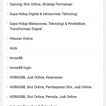
Gaming, Slot Online, Strategi Permainan
Gaya Hidup Digital & Inklusivitas Teknologi
Gaya Hidup Mahasiswa, Teknologi & Pendidikan,
Transformasi Digital
Hiburan Online
Hobi
horas88
horas88 login
HORAS88, Judi Online, Keamanan
HORAS88, Slot Online, Pembayaran Slot, Judi Online
HORAS88, Slot Online, Pemula, Judi Online