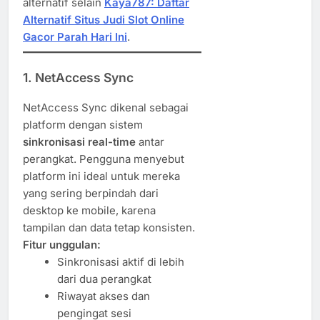
alternatif selain
Kaya787: Daftar
Alternatif Situs Judi Slot Online
Gacor Parah Hari Ini
.
1.
NetAccess Sync
NetAccess Sync dikenal sebagai
platform dengan sistem
sinkronisasi real-time
antar
perangkat. Pengguna menyebut
platform ini ideal untuk mereka
yang sering berpindah dari
desktop ke mobile, karena
tampilan dan data tetap konsisten.
Fitur unggulan:
Sinkronisasi aktif di lebih
dari dua perangkat
Riwayat akses dan
pengingat sesi