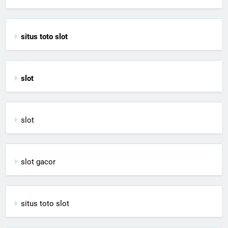
situs toto slot
slot
slot
slot gacor
situs toto slot