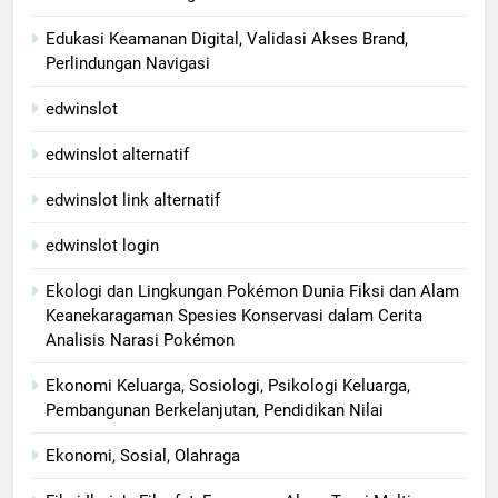
Edukasi Keamanan Digital, Validasi Akses Brand,
Perlindungan Navigasi
edwinslot
edwinslot alternatif
edwinslot link alternatif
edwinslot login
Ekologi dan Lingkungan Pokémon Dunia Fiksi dan Alam
Keanekaragaman Spesies Konservasi dalam Cerita
Analisis Narasi Pokémon
Ekonomi Keluarga, Sosiologi, Psikologi Keluarga,
Pembangunan Berkelanjutan, Pendidikan Nilai
Ekonomi, Sosial, Olahraga