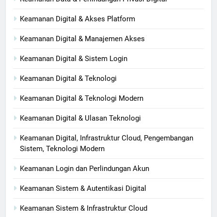
Keamanan Digital & Akses Platform
Keamanan Digital & Manajemen Akses
Keamanan Digital & Sistem Login
Keamanan Digital & Teknologi
Keamanan Digital & Teknologi Modern
Keamanan Digital & Ulasan Teknologi
Keamanan Digital, Infrastruktur Cloud, Pengembangan
Sistem, Teknologi Modern
Keamanan Login dan Perlindungan Akun
Keamanan Sistem & Autentikasi Digital
Keamanan Sistem & Infrastruktur Cloud