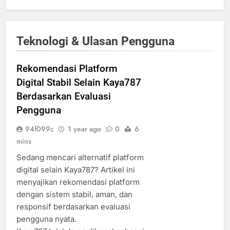
Teknologi & Ulasan Pengguna
Rekomendasi Platform
Digital Stabil Selain Kaya787
Berdasarkan Evaluasi
Pengguna
94f099c
1 year ago
0
6
mins
Sedang mencari alternatif platform
digital selain Kaya787? Artikel ini
menyajikan rekomendasi platform
dengan sistem stabil, aman, dan
responsif berdasarkan evaluasi
pengguna nyata.