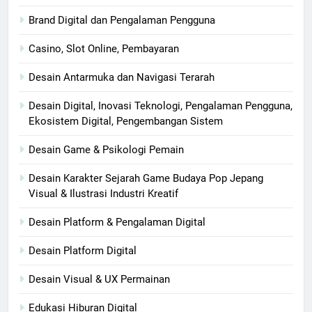
Brand Digital dan Pengalaman Pengguna
Casino, Slot Online, Pembayaran
Desain Antarmuka dan Navigasi Terarah
Desain Digital, Inovasi Teknologi, Pengalaman Pengguna,
Ekosistem Digital, Pengembangan Sistem
Desain Game & Psikologi Pemain
Desain Karakter Sejarah Game Budaya Pop Jepang
Visual & Ilustrasi Industri Kreatif
Desain Platform & Pengalaman Digital
Desain Platform Digital
Desain Visual & UX Permainan
Edukasi Hiburan Digital