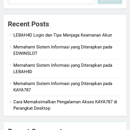
Recent Posts
LEBAH4D Login dan Tips Menjaga Keamanan Akun
Memahami Sistem Informasi yang Diterapkan pada
EDWINSLOT
Memahami Sistem Informasi yang Diterapkan pada
LEBAH4D
Memahami Sistem Informasi yang Diterapkan pada
KAYA787
Cara Memaksimalkan Pengalaman Akses KAYA787 di
Perangkat Desktop