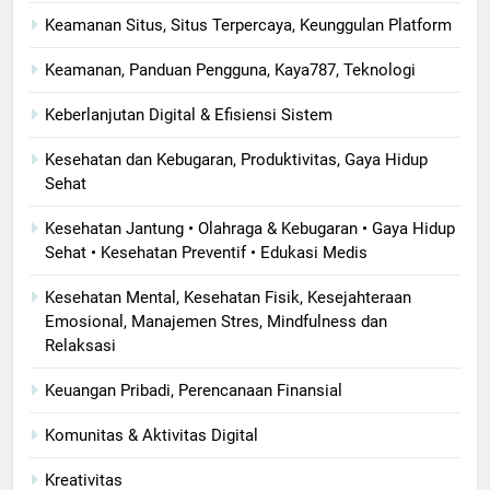
Keamanan Situs, Situs Terpercaya, Keunggulan Platform
Keamanan, Panduan Pengguna, Kaya787, Teknologi
Keberlanjutan Digital & Efisiensi Sistem
Kesehatan dan Kebugaran, Produktivitas, Gaya Hidup
Sehat
Kesehatan Jantung • Olahraga & Kebugaran • Gaya Hidup
Sehat • Kesehatan Preventif • Edukasi Medis
Kesehatan Mental, Kesehatan Fisik, Kesejahteraan
Emosional, Manajemen Stres, Mindfulness dan
Relaksasi
Keuangan Pribadi, Perencanaan Finansial
Komunitas & Aktivitas Digital
Kreativitas