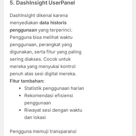
5.
DashInsight UserPanel
DashInsight dikenal karena
menyediakan
data historis
penggunaan
yang terperinci.
Pengguna bisa melihat waktu
penggunaan, perangkat yang
digunakan, serta fitur yang paling
sering diakses. Cocok untuk
mereka yang menyukai kontrol
penuh atas sesi digital mereka.
Fitur tambahan:
Statistik penggunaan harian
Rekomendasi efisiensi
penggunaan
Riwayat sesi dengan waktu
dan lokasi
Pengguna memuji transparansi