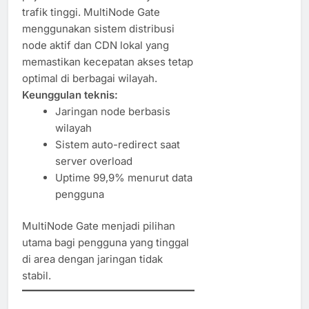
trafik tinggi. MultiNode Gate
menggunakan sistem distribusi
node aktif dan CDN lokal yang
memastikan kecepatan akses tetap
optimal di berbagai wilayah.
Keunggulan teknis:
Jaringan node berbasis
wilayah
Sistem auto-redirect saat
server overload
Uptime 99,9% menurut data
pengguna
MultiNode Gate menjadi pilihan
utama bagi pengguna yang tinggal
di area dengan jaringan tidak
stabil.