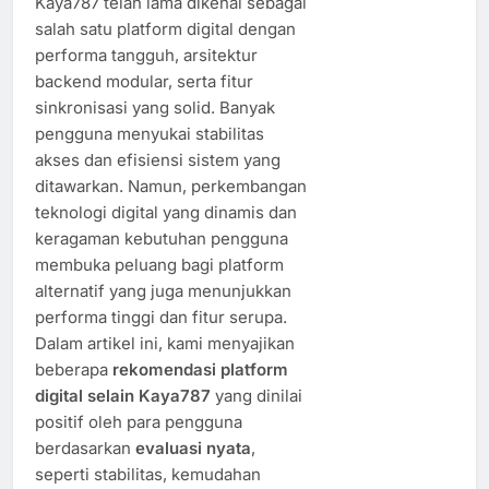
Kaya787 telah lama dikenal sebagai
salah satu platform digital dengan
performa tangguh, arsitektur
backend modular, serta fitur
sinkronisasi yang solid. Banyak
pengguna menyukai stabilitas
akses dan efisiensi sistem yang
ditawarkan. Namun, perkembangan
teknologi digital yang dinamis dan
keragaman kebutuhan pengguna
membuka peluang bagi platform
alternatif yang juga menunjukkan
performa tinggi dan fitur serupa.
Dalam artikel ini, kami menyajikan
beberapa
rekomendasi platform
digital selain Kaya787
yang dinilai
positif oleh para pengguna
berdasarkan
evaluasi nyata
,
seperti stabilitas, kemudahan