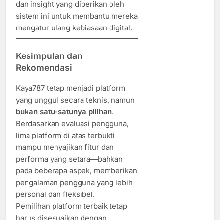
dan insight yang diberikan oleh
sistem ini untuk membantu mereka
mengatur ulang kebiasaan digital.
Kesimpulan dan
Rekomendasi
Kaya787 tetap menjadi platform
yang unggul secara teknis, namun
bukan satu-satunya pilihan
.
Berdasarkan evaluasi pengguna,
lima platform di atas terbukti
mampu menyajikan fitur dan
performa yang setara—bahkan
pada beberapa aspek, memberikan
pengalaman pengguna yang lebih
personal dan fleksibel.
Pemilihan platform terbaik tetap
harus disesuaikan dengan