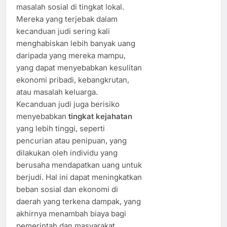
masalah sosial di tingkat lokal.
Mereka yang terjebak dalam
kecanduan judi sering kali
menghabiskan lebih banyak uang
daripada yang mereka mampu,
yang dapat menyebabkan kesulitan
ekonomi pribadi, kebangkrutan,
atau masalah keluarga.
Kecanduan judi juga berisiko
menyebabkan
tingkat kejahatan
yang lebih tinggi, seperti
pencurian atau penipuan, yang
dilakukan oleh individu yang
berusaha mendapatkan uang untuk
berjudi. Hal ini dapat meningkatkan
beban sosial dan ekonomi di
daerah yang terkena dampak, yang
akhirnya menambah biaya bagi
pemerintah dan masyarakat.