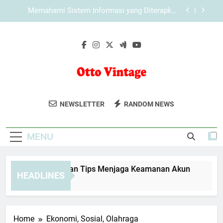
Skip
Memahami Sistem Informasi yang Diterapkan
to
pada LEBAH4D
content
Memahami Sistem Informasi yang Diterapkan
pada KAYA787
LEBAH4D Login dan Tips Menjaga Keamanan
Akun
Memahami Sistem Informasi yang Diterapkan
pada EDWINSLOT
Otto Vintage
Koleksi Produk Klasik Dan Gaya Vintage
Memahami Sistem Informasi yang Diterapkan
NEWSLETTER
RANDOM NEWS
pada LEBAH4D
Dari Otto Vintage. Temukan Barang Unik
Memahami Sistem Informasi yang Diterapkan
Yang Menambah Karakter Pada
pada KAYA787
MENU
Penampilan Anda.
EBAH4D Login dan Tips Menjaga Keamanan Akun
Memah
HEADLINES
Weeks Ago
3 Week
Home
Ekonomi, Sosial, Olahraga