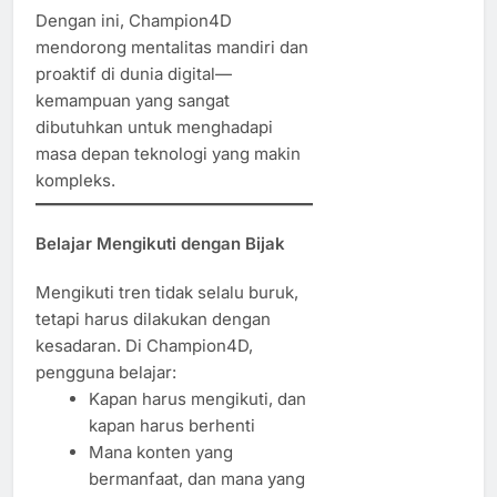
Dengan ini, Champion4D
mendorong mentalitas mandiri dan
proaktif di dunia digital—
kemampuan yang sangat
dibutuhkan untuk menghadapi
masa depan teknologi yang makin
kompleks.
Belajar Mengikuti dengan Bijak
Mengikuti tren tidak selalu buruk,
tetapi harus dilakukan dengan
kesadaran. Di Champion4D,
pengguna belajar:
Kapan harus mengikuti, dan
kapan harus berhenti
Mana konten yang
bermanfaat, dan mana yang