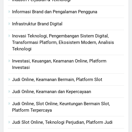
Informasi Brand dan Pengalaman Pengguna
Infrastruktur Brand Digital
Inovasi Teknologi, Pengembangan Sistem Digital,
Transformasi Platform, Ekosistem Modern, Analisis
Teknologi
Investasi, Keuangan, Keamanan Online, Platform
Investasi
Judi Online, Keamanan Bermain, Platform Slot
Judi Online, Keamanan dan Kepercayaan
Judi Online, Slot Online, Keuntungan Bermain Slot,
Platform Terpercaya
Judi Slot Online, Teknologi Perjudian, Platform Judi