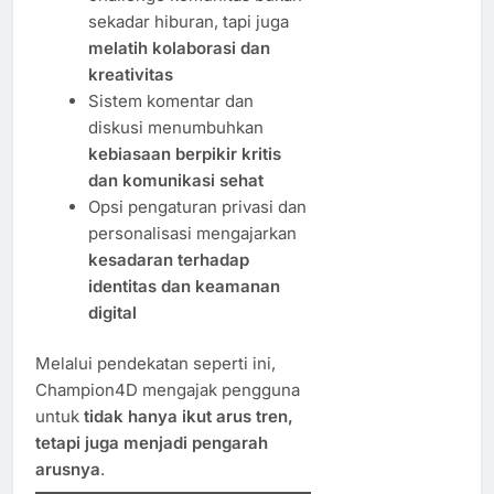
sekadar hiburan, tapi juga
melatih kolaborasi dan
kreativitas
Sistem komentar dan
diskusi menumbuhkan
kebiasaan berpikir kritis
dan komunikasi sehat
Opsi pengaturan privasi dan
personalisasi mengajarkan
kesadaran terhadap
identitas dan keamanan
digital
Melalui pendekatan seperti ini,
Champion4D mengajak pengguna
untuk
tidak hanya ikut arus tren,
tetapi juga menjadi pengarah
arusnya
.