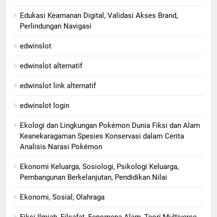
Edukasi Keamanan Digital, Validasi Akses Brand,
Perlindungan Navigasi
edwinslot
edwinslot alternatif
edwinslot link alternatif
edwinslot login
Ekologi dan Lingkungan Pokémon Dunia Fiksi dan Alam
Keanekaragaman Spesies Konservasi dalam Cerita
Analisis Narasi Pokémon
Ekonomi Keluarga, Sosiologi, Psikologi Keluarga,
Pembangunan Berkelanjutan, Pendidikan Nilai
Ekonomi, Sosial, Olahraga