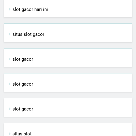
slot gacor hari ini
situs slot gacor
slot gacor
slot gacor
slot gacor
situs slot