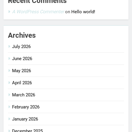
Recent Comments
A WordPress Commenter
on
Hello world!
Archives
July 2026
June 2026
May 2026
April 2026
March 2026
February 2026
January 2026
December 2025