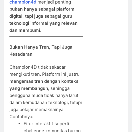
champion4d
menjadi penting—
bukan hanya sebagai platform
digital, tapi juga sebagai guru
teknologi informal yang relevan
dan membumi.
Bukan Hanya Tren, Tapi Juga
Kesadaran
Champion4D tidak sekadar
mengikuti tren. Platform ini justru
mengemas tren dengan konteks
yang membangun
, sehingga
pengguna muda tidak hanya larut
dalam kemudahan teknologi, tetapi
juga belajar memaknainya.
Contohnya:
Fitur interaktif seperti
challenge komunitas bukan