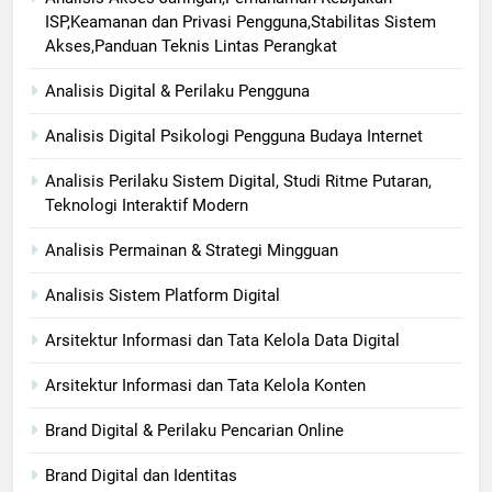
ISP,Keamanan dan Privasi Pengguna,Stabilitas Sistem
Akses,Panduan Teknis Lintas Perangkat
Analisis Digital & Perilaku Pengguna
Analisis Digital Psikologi Pengguna Budaya Internet
Analisis Perilaku Sistem Digital, Studi Ritme Putaran,
Teknologi Interaktif Modern
Analisis Permainan & Strategi Mingguan
Analisis Sistem Platform Digital
Arsitektur Informasi dan Tata Kelola Data Digital
Arsitektur Informasi dan Tata Kelola Konten
Brand Digital & Perilaku Pencarian Online
Brand Digital dan Identitas