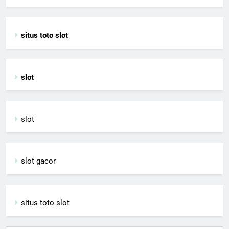
situs toto slot
slot
slot
slot gacor
situs toto slot