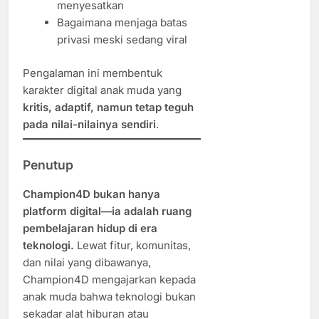
menyesatkan
Bagaimana menjaga batas
privasi meski sedang viral
Pengalaman ini membentuk
karakter digital anak muda yang
kritis, adaptif, namun tetap teguh
pada nilai-nilainya sendiri
.
Penutup
Champion4D bukan hanya
platform digital—ia adalah ruang
pembelajaran hidup di era
teknologi.
Lewat fitur, komunitas,
dan nilai yang dibawanya,
Champion4D mengajarkan kepada
anak muda bahwa teknologi bukan
sekadar alat hiburan atau