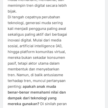
memimpin tren digital secara lebih
bijak.
Di tengah cepatnya perubahan
teknologi, generasi muda sering
kali menjadi pengguna paling awal
sekaligus paling aktif dari berbagai
inovasi digital. Mulai dari media
sosial, artificial intelligence (AI),
hingga platform komunitas virtual,
mereka bukan sekadar konsumen
pasif, tetapi aktor utama dalam
membentuk dan menyebarkan
tren. Namun, di balik antusiasme
terhadap tren, muncul pertanyaan
penting:
apakah anak muda
benar-benar memahami nilai dan
dampak dari teknologi yang
mereka gunakan?
Di sinilah peran