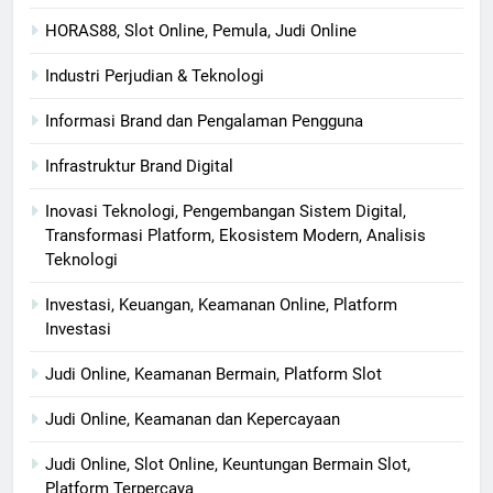
HORAS88, Slot Online, Pemula, Judi Online
Industri Perjudian & Teknologi
Informasi Brand dan Pengalaman Pengguna
Infrastruktur Brand Digital
Inovasi Teknologi, Pengembangan Sistem Digital,
Transformasi Platform, Ekosistem Modern, Analisis
Teknologi
Investasi, Keuangan, Keamanan Online, Platform
Investasi
Judi Online, Keamanan Bermain, Platform Slot
Judi Online, Keamanan dan Kepercayaan
Judi Online, Slot Online, Keuntungan Bermain Slot,
Platform Terpercaya