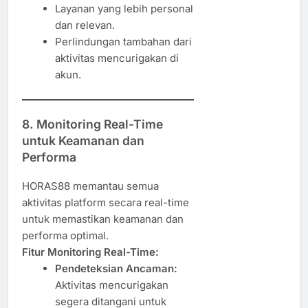
Layanan yang lebih personal
dan relevan.
Perlindungan tambahan dari
aktivitas mencurigakan di
akun.
8.
Monitoring Real-Time
untuk Keamanan dan
Performa
HORAS88 memantau semua
aktivitas platform secara real-time
untuk memastikan keamanan dan
performa optimal.
Fitur Monitoring Real-Time:
Pendeteksian Ancaman:
Aktivitas mencurigakan
segera ditangani untuk