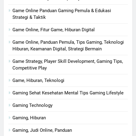
Game Online Panduan Gaming Pemula & Edukasi
Strategi & Taktik
Game Online, Fitur Game, Hiburan Digital
Game Online, Panduan Pemula, Tips Gaming, Teknologi
Hiburan, Keamanan Digital, Strategi Bermain
Game Strategy, Player Skill Development, Gaming Tips,
Competitive Play
Game, Hiburan, Teknologi
Gaming Sehat Kesehatan Mental Tips Gaming Lifestyle
Gaming Technology
Gaming, Hiburan
Gaming, Judi Online, Panduan