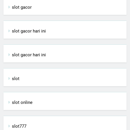
slot gacor
slot gacor hari ini
slot gacor hari ini
slot
slot online
slot777