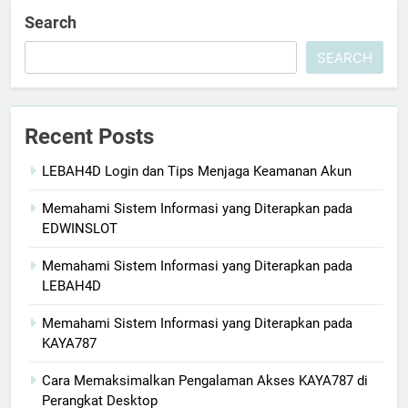
Search
SEARCH
Recent Posts
LEBAH4D Login dan Tips Menjaga Keamanan Akun
Memahami Sistem Informasi yang Diterapkan pada
EDWINSLOT
Memahami Sistem Informasi yang Diterapkan pada
LEBAH4D
Memahami Sistem Informasi yang Diterapkan pada
KAYA787
Cara Memaksimalkan Pengalaman Akses KAYA787 di
Perangkat Desktop