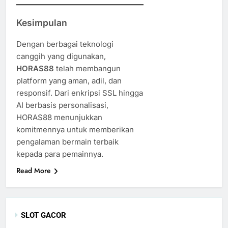
Kesimpulan
Dengan berbagai teknologi
canggih yang digunakan,
HORAS88
telah membangun
platform yang aman, adil, dan
responsif. Dari enkripsi SSL hingga
AI berbasis personalisasi,
HORAS88 menunjukkan
komitmennya untuk memberikan
pengalaman bermain terbaik
kepada para pemainnya.
Read More
SLOT GACOR