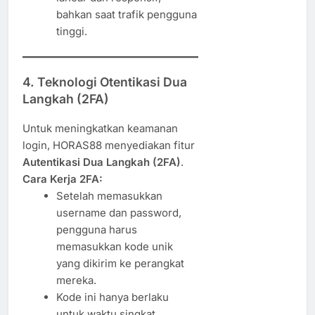
bahkan saat trafik pengguna
tinggi.
4.
Teknologi Otentikasi Dua
Langkah (2FA)
Untuk meningkatkan keamanan
login, HORAS88 menyediakan fitur
Autentikasi Dua Langkah (2FA)
.
Cara Kerja 2FA:
Setelah memasukkan
username dan password,
pengguna harus
memasukkan kode unik
yang dikirim ke perangkat
mereka.
Kode ini hanya berlaku
untuk waktu singkat,