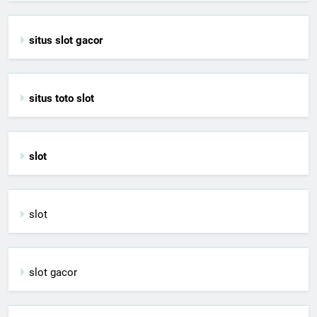
situs slot gacor
situs toto slot
slot
slot
slot gacor