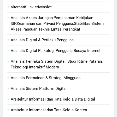
alternatif link edwinslot
Analisis Akses Jaringan,Pemahaman Kebijakan
ISP,Keamanan dan Privasi Pengguna,Stabilitas Sistem
Akses,Panduan Teknis Lintas Perangkat
Analisis Digital & Perilaku Pengguna
Analisis Digital Psikologi Pengguna Budaya Internet
Analisis Perilaku Sistem Digital, Studi Ritme Putaran,
Teknologi Interaktif Modern
Analisis Permainan & Strategi Mingguan
Analisis Sistem Platform Digital
Arsitektur Informasi dan Tata Kelola Data Digital
Arsitektur Informasi dan Tata Kelola Konten