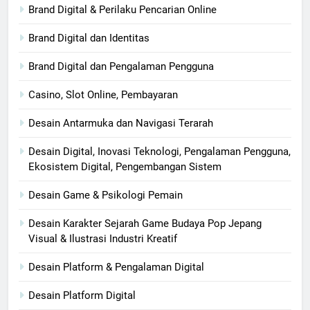
Brand Digital & Perilaku Pencarian Online
Brand Digital dan Identitas
Brand Digital dan Pengalaman Pengguna
Casino, Slot Online, Pembayaran
Desain Antarmuka dan Navigasi Terarah
Desain Digital, Inovasi Teknologi, Pengalaman Pengguna,
Ekosistem Digital, Pengembangan Sistem
Desain Game & Psikologi Pemain
Desain Karakter Sejarah Game Budaya Pop Jepang
Visual & Ilustrasi Industri Kreatif
Desain Platform & Pengalaman Digital
Desain Platform Digital