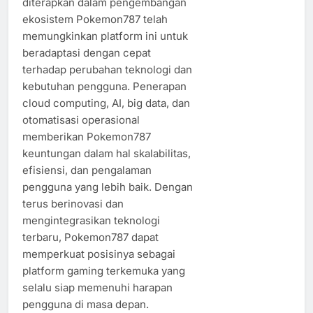
diterapkan dalam pengembangan
ekosistem Pokemon787 telah
memungkinkan platform ini untuk
beradaptasi dengan cepat
terhadap perubahan teknologi dan
kebutuhan pengguna. Penerapan
cloud computing, AI, big data, dan
otomatisasi operasional
memberikan Pokemon787
keuntungan dalam hal skalabilitas,
efisiensi, dan pengalaman
pengguna yang lebih baik. Dengan
terus berinovasi dan
mengintegrasikan teknologi
terbaru, Pokemon787 dapat
memperkuat posisinya sebagai
platform gaming terkemuka yang
selalu siap memenuhi harapan
pengguna di masa depan.