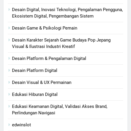
Desain Digital, Inovasi Teknologi, Pengalaman Pengguna,
Ekosistem Digital, Pengembangan Sistem
Desain Game & Psikologi Pemain
Desain Karakter Sejarah Game Budaya Pop Jepang
Visual & Ilustrasi Industri Kreatif
Desain Platform & Pengalaman Digital
Desain Platform Digital
Desain Visual & UX Permainan
Edukasi Hiburan Digital
Edukasi Keamanan Digital, Validasi Akses Brand,
Perlindungan Navigasi
edwinslot