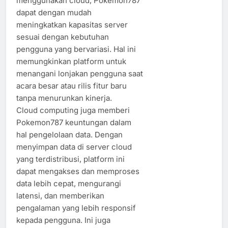
menggunakan cloud, Pokemon787
dapat dengan mudah
meningkatkan kapasitas server
sesuai dengan kebutuhan
pengguna yang bervariasi. Hal ini
memungkinkan platform untuk
menangani lonjakan pengguna saat
acara besar atau rilis fitur baru
tanpa menurunkan kinerja.
Cloud computing juga memberi
Pokemon787 keuntungan dalam
hal pengelolaan data. Dengan
menyimpan data di server cloud
yang terdistribusi, platform ini
dapat mengakses dan memproses
data lebih cepat, mengurangi
latensi, dan memberikan
pengalaman yang lebih responsif
kepada pengguna. Ini juga