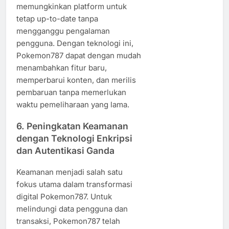
memungkinkan platform untuk
tetap up-to-date tanpa
mengganggu pengalaman
pengguna. Dengan teknologi ini,
Pokemon787 dapat dengan mudah
menambahkan fitur baru,
memperbarui konten, dan merilis
pembaruan tanpa memerlukan
waktu pemeliharaan yang lama.
6.
Peningkatan Keamanan
dengan Teknologi Enkripsi
dan Autentikasi Ganda
Keamanan menjadi salah satu
fokus utama dalam transformasi
digital Pokemon787. Untuk
melindungi data pengguna dan
transaksi, Pokemon787 telah