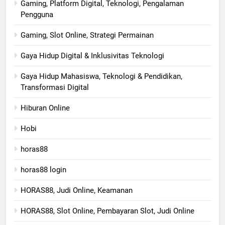
Gaming, Platform Digital, Teknologi, Pengalaman
Pengguna
Gaming, Slot Online, Strategi Permainan
Gaya Hidup Digital & Inklusivitas Teknologi
Gaya Hidup Mahasiswa, Teknologi & Pendidikan,
Transformasi Digital
Hiburan Online
Hobi
horas88
horas88 login
HORAS88, Judi Online, Keamanan
HORAS88, Slot Online, Pembayaran Slot, Judi Online