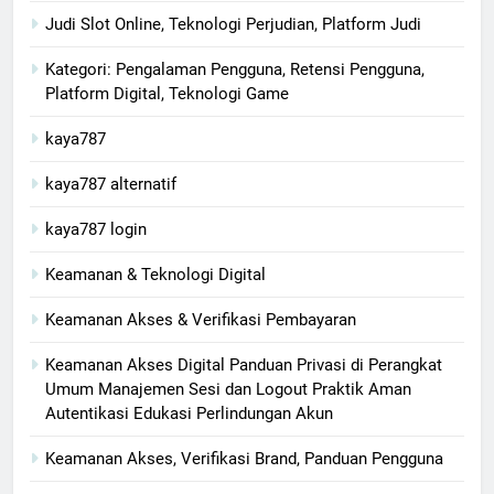
Judi Slot Online, Teknologi Perjudian, Platform Judi
Kategori: Pengalaman Pengguna, Retensi Pengguna,
Platform Digital, Teknologi Game
kaya787
kaya787 alternatif
kaya787 login
Keamanan & Teknologi Digital
Keamanan Akses & Verifikasi Pembayaran
Keamanan Akses Digital Panduan Privasi di Perangkat
Umum Manajemen Sesi dan Logout Praktik Aman
Autentikasi Edukasi Perlindungan Akun
Keamanan Akses, Verifikasi Brand, Panduan Pengguna