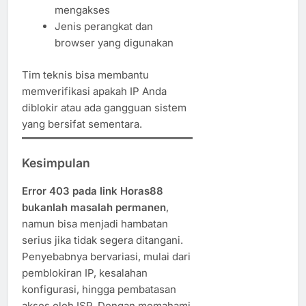
mengakses
Jenis perangkat dan
browser yang digunakan
Tim teknis bisa membantu
memverifikasi apakah IP Anda
diblokir atau ada gangguan sistem
yang bersifat sementara.
Kesimpulan
Error 403 pada link Horas88
bukanlah masalah permanen
,
namun bisa menjadi hambatan
serius jika tidak segera ditangani.
Penyebabnya bervariasi, mulai dari
pemblokiran IP, kesalahan
konfigurasi, hingga pembatasan
akses oleh ISP. Dengan memahami