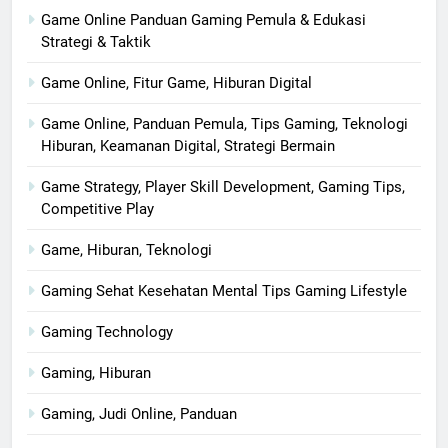
Game Online Panduan Gaming Pemula & Edukasi
Strategi & Taktik
Game Online, Fitur Game, Hiburan Digital
Game Online, Panduan Pemula, Tips Gaming, Teknologi
Hiburan, Keamanan Digital, Strategi Bermain
Game Strategy, Player Skill Development, Gaming Tips,
Competitive Play
Game, Hiburan, Teknologi
Gaming Sehat Kesehatan Mental Tips Gaming Lifestyle
Gaming Technology
Gaming, Hiburan
Gaming, Judi Online, Panduan