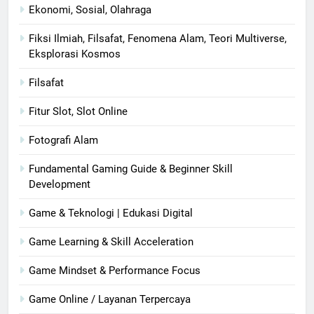
Ekonomi, Sosial, Olahraga
Fiksi Ilmiah, Filsafat, Fenomena Alam, Teori Multiverse,
Eksplorasi Kosmos
Filsafat
Fitur Slot, Slot Online
Fotografi Alam
Fundamental Gaming Guide & Beginner Skill
Development
Game & Teknologi | Edukasi Digital
Game Learning & Skill Acceleration
Game Mindset & Performance Focus
Game Online / Layanan Terpercaya