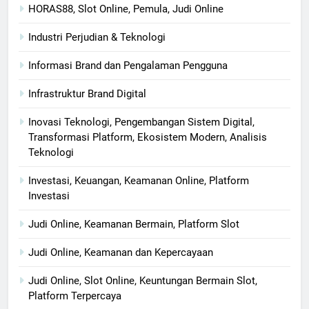
HORAS88, Slot Online, Pemula, Judi Online
Industri Perjudian & Teknologi
Informasi Brand dan Pengalaman Pengguna
Infrastruktur Brand Digital
Inovasi Teknologi, Pengembangan Sistem Digital,
Transformasi Platform, Ekosistem Modern, Analisis
Teknologi
Investasi, Keuangan, Keamanan Online, Platform
Investasi
Judi Online, Keamanan Bermain, Platform Slot
Judi Online, Keamanan dan Kepercayaan
Judi Online, Slot Online, Keuntungan Bermain Slot,
Platform Terpercaya