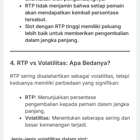
RTP tidak menjamin bahwa setiap pemain
akan mendapatkan kembali persentase
tersebut.
Slot dengan RTP tinggi memiliki peluang
lebih baik untuk memberikan pengembalian
dalam jangka panjang.
4. RTP vs Volatilitas: Apa Bedanya?
RTP sering disalahartikan sebagai volatilitas, tetapi
keduanya memiliki perbedaan yang signifikan:
RTP:
Menunjukkan persentase
pengembalian kepada pemain dalam jangka
panjang.
Volatilitas:
Menentukan seberapa sering dan
besar kemenangan terjadi.
Jenis-jenis volatilitas dalam slot: