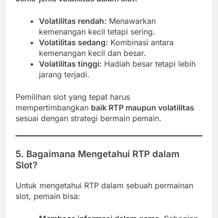
Volatilitas rendah:
Menawarkan
kemenangan kecil tetapi sering.
Volatilitas sedang:
Kombinasi antara
kemenangan kecil dan besar.
Volatilitas tinggi:
Hadiah besar tetapi lebih
jarang terjadi.
Pemilihan slot yang tepat harus
mempertimbangkan
baik RTP maupun volatilitas
sesuai dengan strategi bermain pemain.
5. Bagaimana Mengetahui RTP dalam
Slot?
Untuk mengetahui RTP dalam sebuah permainan
slot, pemain bisa: