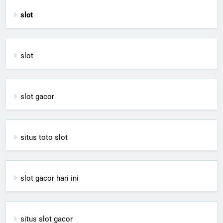
slot
slot
slot gacor
situs toto slot
slot gacor hari ini
situs slot gacor