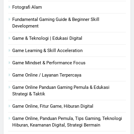
Fotografi Alam
Fundamental Gaming Guide & Beginner Skill
Development
Game & Teknologi | Edukasi Digital
Game Learning & Skill Acceleration
Game Mindset & Performance Focus
Game Online / Layanan Terpercaya
Game Online Panduan Gaming Pemula & Edukasi
Strategi & Taktik
Game Online, Fitur Game, Hiburan Digital
Game Online, Panduan Pemula, Tips Gaming, Teknologi
Hiburan, Keamanan Digital, Strategi Bermain