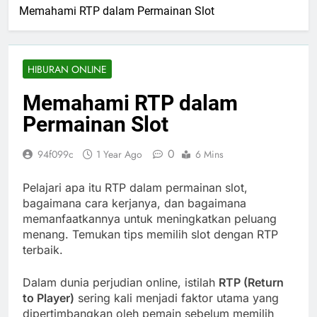
Memahami RTP dalam Permainan Slot
HIBURAN ONLINE
Memahami RTP dalam
Permainan Slot
0
94f099c
1 Year Ago
6 Mins
Pelajari apa itu RTP dalam permainan slot,
bagaimana cara kerjanya, dan bagaimana
memanfaatkannya untuk meningkatkan peluang
menang. Temukan tips memilih slot dengan RTP
terbaik.
Dalam dunia perjudian online, istilah
RTP (Return
to Player)
sering kali menjadi faktor utama yang
dipertimbangkan oleh pemain sebelum memilih