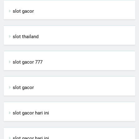
slot gacor
slot thailand
slot gacor 777
slot gacor
slot gacor hari ini
slot gacor hari ini