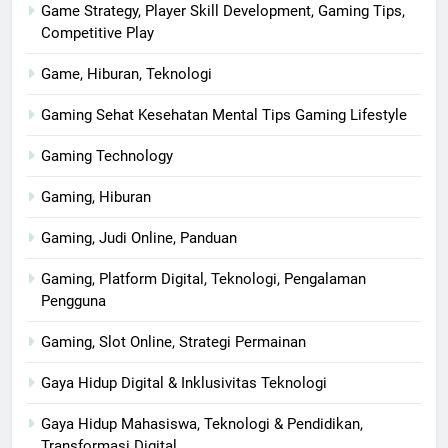
Game Strategy, Player Skill Development, Gaming Tips,
Competitive Play
Game, Hiburan, Teknologi
Gaming Sehat Kesehatan Mental Tips Gaming Lifestyle
Gaming Technology
Gaming, Hiburan
Gaming, Judi Online, Panduan
Gaming, Platform Digital, Teknologi, Pengalaman
Pengguna
Gaming, Slot Online, Strategi Permainan
Gaya Hidup Digital & Inklusivitas Teknologi
Gaya Hidup Mahasiswa, Teknologi & Pendidikan,
Transformasi Digital