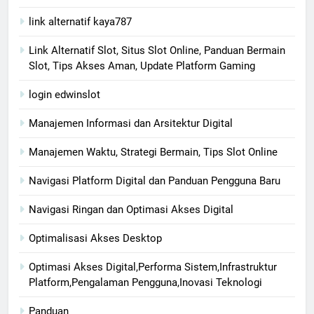
link alternatif kaya787
Link Alternatif Slot, Situs Slot Online, Panduan Bermain
Slot, Tips Akses Aman, Update Platform Gaming
login edwinslot
Manajemen Informasi dan Arsitektur Digital
Manajemen Waktu, Strategi Bermain, Tips Slot Online
Navigasi Platform Digital dan Panduan Pengguna Baru
Navigasi Ringan dan Optimasi Akses Digital
Optimalisasi Akses Desktop
Optimasi Akses Digital,Performa Sistem,Infrastruktur
Platform,Pengalaman Pengguna,Inovasi Teknologi
Panduan