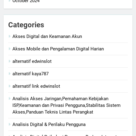
October 2024
Categories
Akses Digital dan Keamanan Akun
Akses Mobile dan Pengalaman Digital Harian
alternatif edwinslot
alternatif kaya787
alternatif link edwinslot
Analisis Akses Jaringan,Pemahaman Kebijakan
ISP,Keamanan dan Privasi Pengguna,Stabilitas Sistem
Akses,Panduan Teknis Lintas Perangkat
Analisis Digital & Perilaku Pengguna