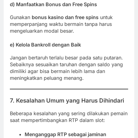
d)
Manfaatkan Bonus dan Free Spins
Gunakan
bonus kasino dan free spins
untuk
memperpanjang waktu bermain tanpa harus
mengeluarkan modal besar.
e)
Kelola Bankroll dengan Baik
Jangan bertaruh terlalu besar pada satu putaran.
Sebaiknya sesuaikan taruhan dengan saldo yang
dimiliki agar bisa bermain lebih lama dan
meningkatkan peluang menang.
7. Kesalahan Umum yang Harus Dihindari
Beberapa kesalahan yang sering dilakukan pemain
saat mempertimbangkan RTP dalam slot:
Menganggap RTP sebagai jaminan