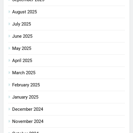
August 2025
July 2025
June 2025
May 2025
April 2025
March 2025
February 2025
January 2025
December 2024
November 2024