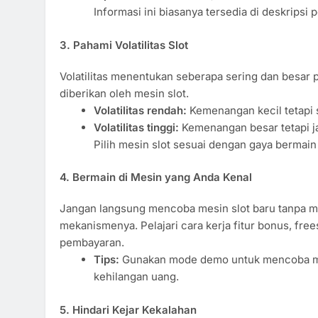
Informasi ini biasanya tersedia di deskripsi 
3. Pahami Volatilitas Slot
Volatilitas menentukan seberapa sering dan besar
diberikan oleh mesin slot.
Volatilitas rendah:
Kemenangan kecil tetapi 
Volatilitas tinggi:
Kemenangan besar tetapi j
Pilih mesin slot sesuai dengan gaya bermain
4. Bermain di Mesin yang Anda Kenal
Jangan langsung mencoba mesin slot baru tanpa
mekanismenya. Pelajari cara kerja fitur bonus, free
pembayaran.
Tips:
Gunakan mode demo untuk mencoba mes
kehilangan uang.
5. Hindari Kejar Kekalahan