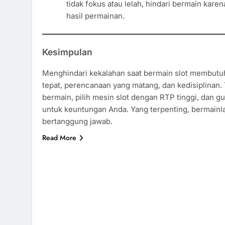
tidak fokus atau lelah, hindari bermain kar
hasil permainan.
Kesimpulan
Menghindari kekalahan saat bermain slot membutuh
tepat, perencanaan yang matang, dan kedisiplinan.
bermain, pilih mesin slot dengan RTP tinggi, dan g
untuk keuntungan Anda. Yang terpenting, bermainla
bertanggung jawab.
Read More