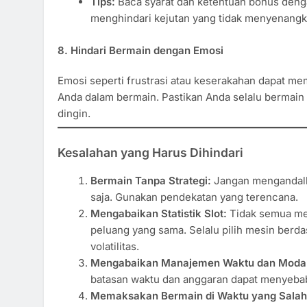
Tips:
Baca syarat dan ketentuan bonus deng
menghindari kejutan yang tidak menyenangk
8. Hindari Bermain dengan Emosi
Emosi seperti frustrasi atau keserakahan dapat m
Anda dalam bermain. Pastikan Anda selalu bermain
dingin.
Kesalahan yang Harus Dihindari
Bermain Tanpa Strategi:
Jangan mengandal
saja. Gunakan pendekatan yang terencana.
Mengabaikan Statistik Slot:
Tidak semua mes
peluang yang sama. Selalu pilih mesin berd
volatilitas.
Mengabaikan Manajemen Waktu dan Modal
batasan waktu dan anggaran dapat menyebab
Memaksakan Bermain di Waktu yang Salah