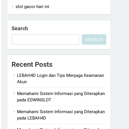
slot gacor hari ini
Search
SEARCH
Recent Posts
LEBAH4D Login dan Tips Menjaga Keamanan
Akun
Memahami Sistem Informasi yang Diterapkan
pada EDWINSLOT
Memahami Sistem Informasi yang Diterapkan
pada LEBAH4D