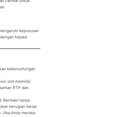
an cermat untuk
an.
emengaruhi keputusan
 dengan kepala
kan keberuntungan
in slot memiliki
asarkan RTP dan
:
Bermain tanpa
kan kerugian besar.
:
Jika Anda merasa