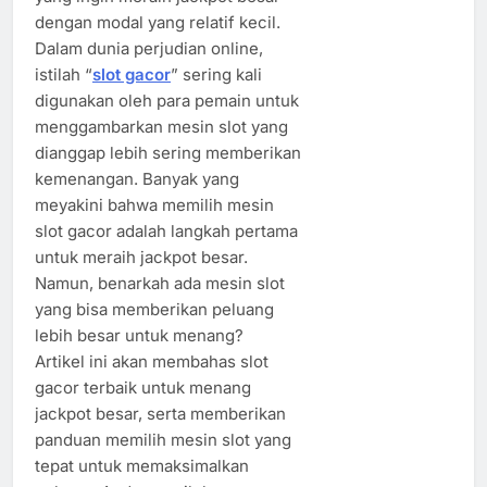
dengan modal yang relatif kecil.
Dalam dunia perjudian online,
istilah “
slot gacor
” sering kali
digunakan oleh para pemain untuk
menggambarkan mesin slot yang
dianggap lebih sering memberikan
kemenangan. Banyak yang
meyakini bahwa memilih mesin
slot gacor adalah langkah pertama
untuk meraih jackpot besar.
Namun, benarkah ada mesin slot
yang bisa memberikan peluang
lebih besar untuk menang?
Artikel ini akan membahas slot
gacor terbaik untuk menang
jackpot besar, serta memberikan
panduan memilih mesin slot yang
tepat untuk memaksimalkan