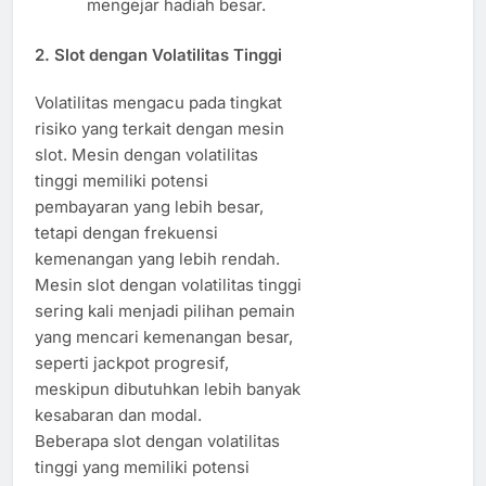
mengejar hadiah besar.
2.
Slot dengan Volatilitas Tinggi
Volatilitas mengacu pada tingkat
risiko yang terkait dengan mesin
slot. Mesin dengan volatilitas
tinggi memiliki potensi
pembayaran yang lebih besar,
tetapi dengan frekuensi
kemenangan yang lebih rendah.
Mesin slot dengan volatilitas tinggi
sering kali menjadi pilihan pemain
yang mencari kemenangan besar,
seperti jackpot progresif,
meskipun dibutuhkan lebih banyak
kesabaran dan modal.
Beberapa slot dengan volatilitas
tinggi yang memiliki potensi