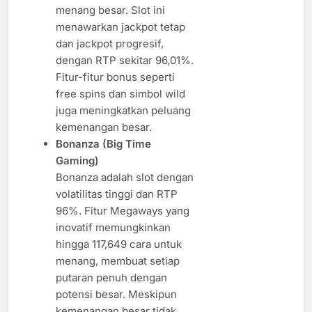
menang besar. Slot ini
menawarkan jackpot tetap
dan jackpot progresif,
dengan RTP sekitar 96,01%.
Fitur-fitur bonus seperti
free spins dan simbol wild
juga meningkatkan peluang
kemenangan besar.
Bonanza (Big Time
Gaming)
Bonanza adalah slot dengan
volatilitas tinggi dan RTP
96%. Fitur Megaways yang
inovatif memungkinkan
hingga 117,649 cara untuk
menang, membuat setiap
putaran penuh dengan
potensi besar. Meskipun
kemenangan besar tidak