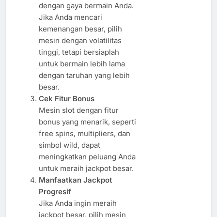
dengan gaya bermain Anda.
Jika Anda mencari
kemenangan besar, pilih
mesin dengan volatilitas
tinggi, tetapi bersiaplah
untuk bermain lebih lama
dengan taruhan yang lebih
besar.
Cek Fitur Bonus
Mesin slot dengan fitur
bonus yang menarik, seperti
free spins, multipliers, dan
simbol wild, dapat
meningkatkan peluang Anda
untuk meraih jackpot besar.
Manfaatkan Jackpot
Progresif
Jika Anda ingin meraih
jackpot besar, pilih mesin