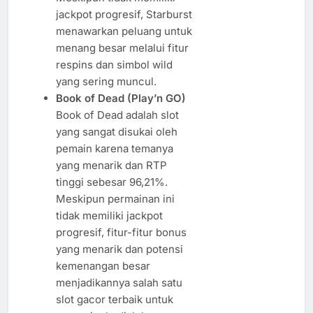
jackpot progresif, Starburst
menawarkan peluang untuk
menang besar melalui fitur
respins dan simbol wild
yang sering muncul.
Book of Dead (Play’n GO)
Book of Dead adalah slot
yang sangat disukai oleh
pemain karena temanya
yang menarik dan RTP
tinggi sebesar 96,21%.
Meskipun permainan ini
tidak memiliki jackpot
progresif, fitur-fitur bonus
yang menarik dan potensi
kemenangan besar
menjadikannya salah satu
slot gacor terbaik untuk