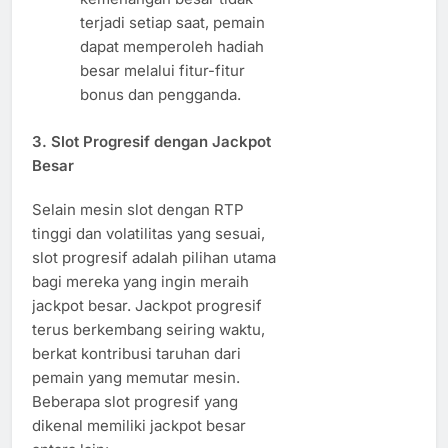
terjadi setiap saat, pemain
dapat memperoleh hadiah
besar melalui fitur-fitur
bonus dan pengganda.
3.
Slot Progresif dengan Jackpot
Besar
Selain mesin slot dengan RTP
tinggi dan volatilitas yang sesuai,
slot progresif adalah pilihan utama
bagi mereka yang ingin meraih
jackpot besar. Jackpot progresif
terus berkembang seiring waktu,
berkat kontribusi taruhan dari
pemain yang memutar mesin.
Beberapa slot progresif yang
dikenal memiliki jackpot besar