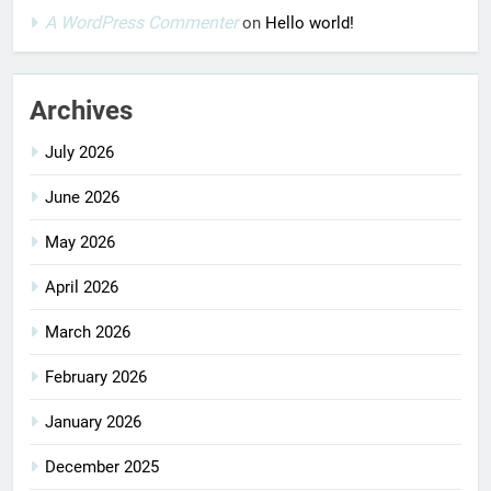
A WordPress Commenter
on
Hello world!
Archives
July 2026
June 2026
May 2026
April 2026
March 2026
February 2026
January 2026
December 2025