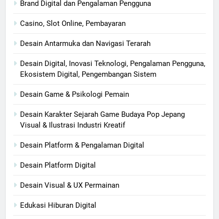
Brand Digital dan Pengalaman Pengguna
Casino, Slot Online, Pembayaran
Desain Antarmuka dan Navigasi Terarah
Desain Digital, Inovasi Teknologi, Pengalaman Pengguna,
Ekosistem Digital, Pengembangan Sistem
Desain Game & Psikologi Pemain
Desain Karakter Sejarah Game Budaya Pop Jepang
Visual & Ilustrasi Industri Kreatif
Desain Platform & Pengalaman Digital
Desain Platform Digital
Desain Visual & UX Permainan
Edukasi Hiburan Digital