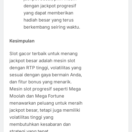
dengan jackpot progresif
yang dapat memberikan
hadiah besar yang terus
berkembang seiring waktu.
Kesimpulan
Slot gacor terbaik untuk menang
jackpot besar adalah mesin slot
dengan RTP tinggi, volatilitas yang
sesuai dengan gaya bermain Anda,
dan fitur bonus yang menarik.
Mesin slot progresif seperti Mega
Moolah dan Mega Fortune
menawarkan peluang untuk meraih
jackpot besar, tetapi juga memiliki
volatilitas tinggi yang
membutuhkan kesabaran dan
strategi yang tepat.