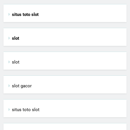
situs toto slot
slot
slot
slot gacor
situs toto slot