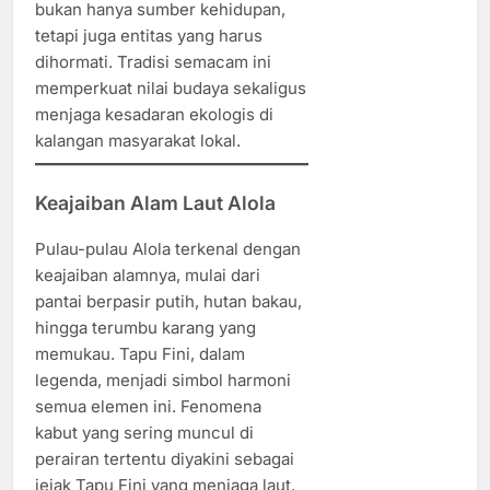
bukan hanya sumber kehidupan,
tetapi juga entitas yang harus
dihormati. Tradisi semacam ini
memperkuat nilai budaya sekaligus
menjaga kesadaran ekologis di
kalangan masyarakat lokal.
Keajaiban Alam Laut Alola
Pulau-pulau Alola terkenal dengan
keajaiban alamnya, mulai dari
pantai berpasir putih, hutan bakau,
hingga terumbu karang yang
memukau. Tapu Fini, dalam
legenda, menjadi simbol harmoni
semua elemen ini. Fenomena
kabut yang sering muncul di
perairan tertentu diyakini sebagai
jejak Tapu Fini yang menjaga laut.