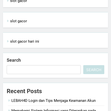
slot gacor
slot gacor
slot gacor hari ini
Search
SEARCH
Recent Posts
LEBAH4D Login dan Tips Menjaga Keamanan Akun
Memahami Sistem Informasi yang Diterapkan pada