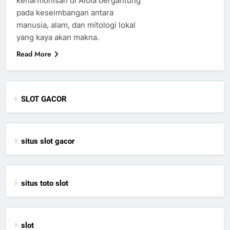
keharmonisan di Alola bergantung
pada keseimbangan antara
manusia, alam, dan mitologi lokal
yang kaya akan makna.
Read More
SLOT GACOR
situs slot gacor
situs toto slot
slot