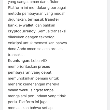
yang sangat aman dan efisien.
Platform ini mendukung berbagai
metode pembayaran yang mudah
digunakan, termasuk
transfer
bank
,
e-wallet
, dan bahkan
cryptocurrency
. Semua transaksi
dilakukan dengan teknologi
enkripsi untuk memastikan bahwa
dana Anda aman selama proses
transaksi.
Keuntungan
: Lebah4D
memprioritaskan
proses
pembayaran yang cepat
,
memungkinkan pemain untuk
menarik kemenangan mereka
dalam waktu singkat tanpa
mengalami penundaan yang tidak
perlu. Platform ini juga
memastikan bahwa setiap