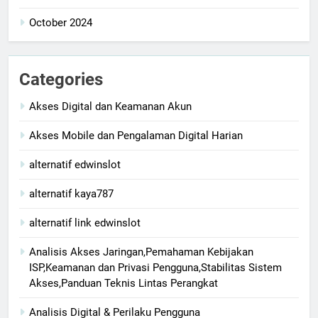
October 2024
Categories
Akses Digital dan Keamanan Akun
Akses Mobile dan Pengalaman Digital Harian
alternatif edwinslot
alternatif kaya787
alternatif link edwinslot
Analisis Akses Jaringan,Pemahaman Kebijakan
ISP,Keamanan dan Privasi Pengguna,Stabilitas Sistem
Akses,Panduan Teknis Lintas Perangkat
Analisis Digital & Perilaku Pengguna