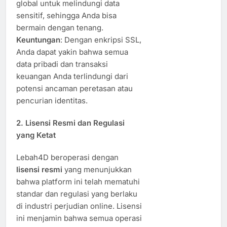
global untuk melindungi data
sensitif, sehingga Anda bisa
bermain dengan tenang.
Keuntungan
: Dengan enkripsi SSL,
Anda dapat yakin bahwa semua
data pribadi dan transaksi
keuangan Anda terlindungi dari
potensi ancaman peretasan atau
pencurian identitas.
2.
Lisensi Resmi dan Regulasi
yang Ketat
Lebah4D beroperasi dengan
lisensi resmi
yang menunjukkan
bahwa platform ini telah mematuhi
standar dan regulasi yang berlaku
di industri perjudian online. Lisensi
ini menjamin bahwa semua operasi