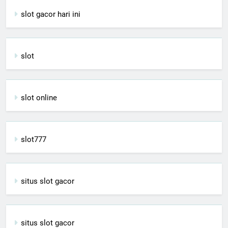
slot gacor hari ini
slot
slot online
slot777
situs slot gacor
situs slot gacor