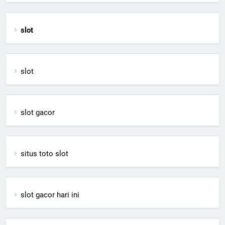
slot
slot
slot gacor
situs toto slot
slot gacor hari ini