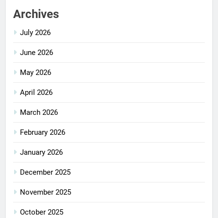
Archives
July 2026
June 2026
May 2026
April 2026
March 2026
February 2026
January 2026
December 2025
November 2025
October 2025