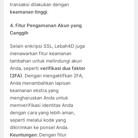
transaksi dilakukan dengan
keamanan tinggi
.
4.
Fitur Pengamanan Akun yang
Canggih
Selain enkripsi SSL, Lebah4D juga
menawarkan fitur keamanan
tambahan untuk melindungi akun
Anda, seperti
verifikasi dua faktor
(2FA)
. Dengan mengaktifkan 2FA,
Anda menambahkan lapisan
keamanan ekstra yang
mengharuskan Anda untuk
memverifikasi identitas Anda
dengan cara yang lebih aman,
seperti melalui kode yang
dikirimkan ke ponsel Anda.
Keuntungan
: Dengan fitur