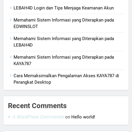
LEBAH4D Login dan Tips Menjaga Keamanan Akun
Memahami Sistem Informasi yang Diterapkan pada
EDWINSLOT
Memahami Sistem Informasi yang Diterapkan pada
LEBAH4D
Memahami Sistem Informasi yang Diterapkan pada
KAYA787
Cara Memaksimalkan Pengalaman Akses KAYA787 di
Perangkat Desktop
Recent Comments
A WordPress Commenter
on
Hello world!