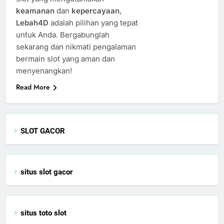
keamanan
dan
kepercayaan
,
Lebah4D
adalah pilihan yang tepat
untuk Anda. Bergabunglah
sekarang dan nikmati pengalaman
bermain slot yang aman dan
menyenangkan!
Read More
SLOT GACOR
situs slot gacor
situs toto slot