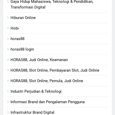
Gaya Hidup Mahasiswa, Teknologi & Pendidikan,
Transformasi Digital
Hiburan Online
Hobi
horas88
horas88 login
HORAS88, Judi Online, Keamanan
HORAS88, Slot Online, Pembayaran Slot, Judi Online
HORAS88, Slot Online, Pemula, Judi Online
Industri Perjudian & Teknologi
Informasi Brand dan Pengalaman Pengguna
Infrastruktur Brand Digital