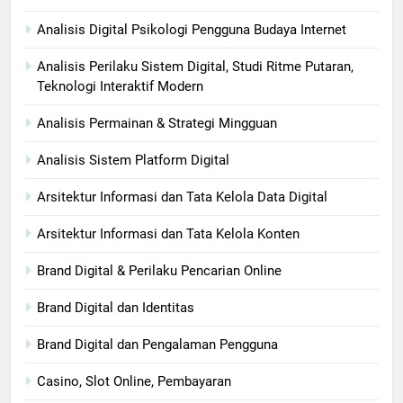
Analisis Digital Psikologi Pengguna Budaya Internet
Analisis Perilaku Sistem Digital, Studi Ritme Putaran,
Teknologi Interaktif Modern
Analisis Permainan & Strategi Mingguan
Analisis Sistem Platform Digital
Arsitektur Informasi dan Tata Kelola Data Digital
Arsitektur Informasi dan Tata Kelola Konten
Brand Digital & Perilaku Pencarian Online
Brand Digital dan Identitas
Brand Digital dan Pengalaman Pengguna
Casino, Slot Online, Pembayaran