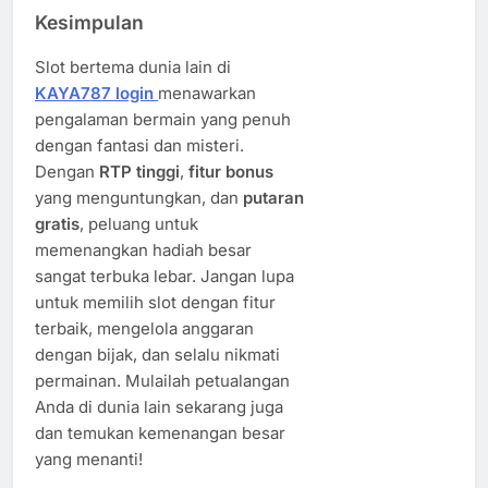
Kesimpulan
Slot bertema dunia lain di
KAYA787 login
menawarkan
pengalaman bermain yang penuh
dengan fantasi dan misteri.
Dengan
RTP tinggi
,
fitur bonus
yang menguntungkan, dan
putaran
gratis
, peluang untuk
memenangkan hadiah besar
sangat terbuka lebar. Jangan lupa
untuk memilih slot dengan fitur
terbaik, mengelola anggaran
dengan bijak, dan selalu nikmati
permainan. Mulailah petualangan
Anda di dunia lain sekarang juga
dan temukan kemenangan besar
yang menanti!