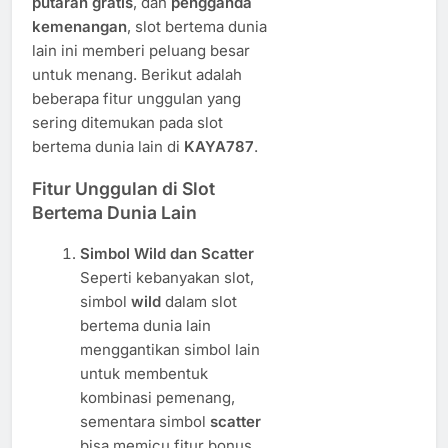
putaran gratis
, dan
pengganda
kemenangan
, slot bertema dunia
lain ini memberi peluang besar
untuk menang. Berikut adalah
beberapa fitur unggulan yang
sering ditemukan pada slot
bertema dunia lain di
KAYA787
.
Fitur Unggulan di Slot
Bertema Dunia Lain
Simbol Wild dan Scatter
Seperti kebanyakan slot,
simbol
wild
dalam slot
bertema dunia lain
menggantikan simbol lain
untuk membentuk
kombinasi pemenang,
sementara simbol
scatter
bisa memicu fitur bonus