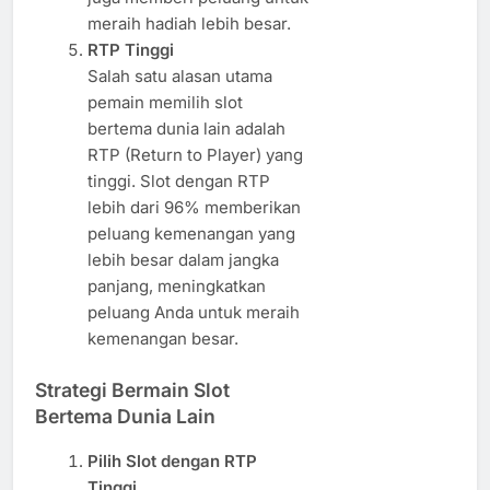
meraih hadiah lebih besar.
RTP Tinggi
Salah satu alasan utama
pemain memilih slot
bertema dunia lain adalah
RTP (Return to Player) yang
tinggi. Slot dengan RTP
lebih dari 96% memberikan
peluang kemenangan yang
lebih besar dalam jangka
panjang, meningkatkan
peluang Anda untuk meraih
kemenangan besar.
Strategi Bermain Slot
Bertema Dunia Lain
Pilih Slot dengan RTP
Tinggi