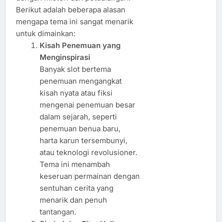
Berikut adalah beberapa alasan
mengapa tema ini sangat menarik
untuk dimainkan:
Kisah Penemuan yang
Menginspirasi
Banyak slot bertema
penemuan mengangkat
kisah nyata atau fiksi
mengenai penemuan besar
dalam sejarah, seperti
penemuan benua baru,
harta karun tersembunyi,
atau teknologi revolusioner.
Tema ini menambah
keseruan permainan dengan
sentuhan cerita yang
menarik dan penuh
tantangan.