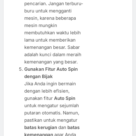
pencarian. Jangan terburu-
buru untuk mengganti
mesin, karena beberapa
mesin mungkin
membutuhkan waktu lebih
lama untuk memberikan
kemenangan besar. Sabar
adalah kunci dalam meraih
kemenangan yang besar.
Gunakan Fitur Auto Spin
dengan Bijak
Jika Anda ingin bermain
dengan lebih efisien,
gunakan fitur
Auto Spin
untuk mengatur sejumlah
putaran otomatis. Namun,
pastikan untuk mengatur
batas kerugian
dan
batas
kemenangan
agar Anda