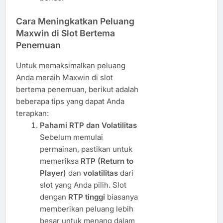
Cara Meningkatkan Peluang
Maxwin di Slot Bertema
Penemuan
Untuk memaksimalkan peluang
Anda meraih Maxwin di slot
bertema penemuan, berikut adalah
beberapa tips yang dapat Anda
terapkan:
Pahami RTP dan Volatilitas
Sebelum memulai
permainan, pastikan untuk
memeriksa
RTP (Return to
Player)
dan
volatilitas
dari
slot yang Anda pilih. Slot
dengan
RTP tinggi
biasanya
memberikan peluang lebih
besar untuk menang dalam