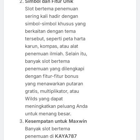
Simbol dan Fitur Unik
Slot bertema penemuan
sering kali hadir dengan
simbol-simbol khusus yang
berkaitan dengan tema
tersebut, seperti peta harta
karun, kompas, atau alat
penemuan ilmiah. Selain itu,
banyak slot bertema
penemuan yang dilengkapi
dengan fitur-fitur bonus
yang menawarkan putaran
gratis, multiplikator, atau
Wilds yang dapat
meningkatkan peluang Anda
untuk menang besar.
Kesempatan untuk Maxwin
Banyak slot bertema
penemuan di
KAYA787