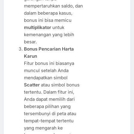
mempertaruhkan saldo, dan
dalam beberapa kasus,
bonus ini bisa memicu
multiplikator
untuk
kemenangan yang lebih
besar.
Bonus Pencarian Harta
Karun
Fitur bonus ini biasanya
muncul setelah Anda
mendapatkan simbol
Scatter
atau simbol bonus
tertentu. Dalam fitur ini,
Anda dapat memilih dari
beberapa pilihan yang
tersembunyi di peta atau
tempat-tempat tertentu
yang mengarah ke