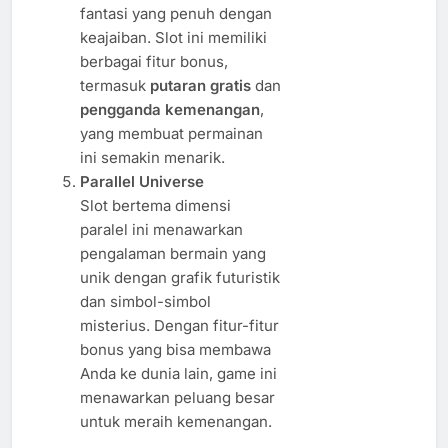
fantasi yang penuh dengan
keajaiban. Slot ini memiliki
berbagai fitur bonus,
termasuk
putaran gratis
dan
pengganda kemenangan
,
yang membuat permainan
ini semakin menarik.
Parallel Universe
Slot bertema dimensi
paralel ini menawarkan
pengalaman bermain yang
unik dengan grafik futuristik
dan simbol-simbol
misterius. Dengan fitur-fitur
bonus yang bisa membawa
Anda ke dunia lain, game ini
menawarkan peluang besar
untuk meraih kemenangan.