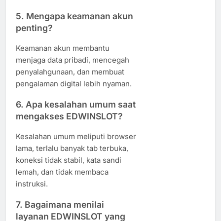
5. Mengapa keamanan akun
penting?
Keamanan akun membantu
menjaga data pribadi, mencegah
penyalahgunaan, dan membuat
pengalaman digital lebih nyaman.
6. Apa kesalahan umum saat
mengakses EDWINSLOT?
Kesalahan umum meliputi browser
lama, terlalu banyak tab terbuka,
koneksi tidak stabil, kata sandi
lemah, dan tidak membaca
instruksi.
7. Bagaimana menilai
layanan EDWINSLOT yang