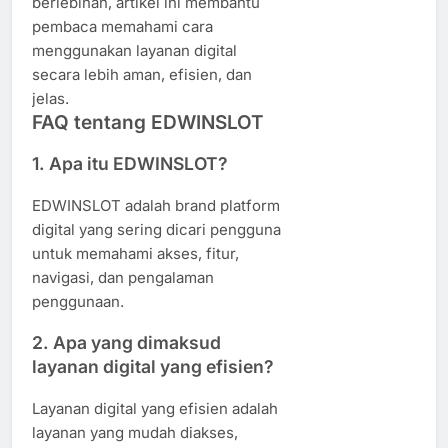
berlebihan, artikel ini membantu
pembaca memahami cara
menggunakan layanan digital
secara lebih aman, efisien, dan
jelas.
FAQ tentang EDWINSLOT
1. Apa itu EDWINSLOT?
EDWINSLOT adalah brand platform
digital yang sering dicari pengguna
untuk memahami akses, fitur,
navigasi, dan pengalaman
penggunaan.
2. Apa yang dimaksud
layanan digital yang efisien?
Layanan digital yang efisien adalah
layanan yang mudah diakses,