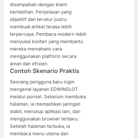
disampaikan dengan klaim
berlebihan. Penjelasan yang
objektif dan terukur justru
membuat artikel terasa lebih
terpercaya. Pembaca modern lebih
menyukai konten yang membantu
mereka memahami cara
menggunakan platform secara
aman dan efisien.
Contoh Skenario Praktis
Seorang pengguna baru ingin
mengenal layanan EDWINSLOT
melalui ponsel. Sebelum membuka
halaman, ia memastikan jaringan
stabil, menutup aplikasi lain, dan
menggunakan browser terbaru.
Setelah halaman terbuka, ia
membaca menu utama dan