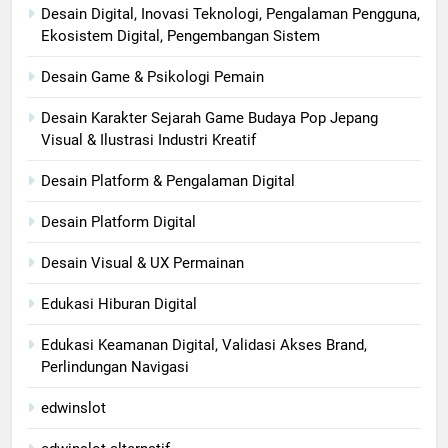
Desain Digital, Inovasi Teknologi, Pengalaman Pengguna,
Ekosistem Digital, Pengembangan Sistem
Desain Game & Psikologi Pemain
Desain Karakter Sejarah Game Budaya Pop Jepang
Visual & Ilustrasi Industri Kreatif
Desain Platform & Pengalaman Digital
Desain Platform Digital
Desain Visual & UX Permainan
Edukasi Hiburan Digital
Edukasi Keamanan Digital, Validasi Akses Brand,
Perlindungan Navigasi
edwinslot