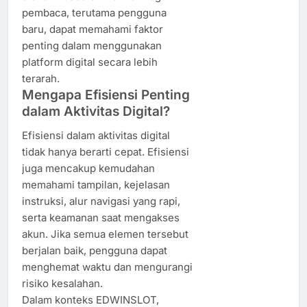
pembaca, terutama pengguna
baru, dapat memahami faktor
penting dalam menggunakan
platform digital secara lebih
terarah.
Mengapa Efisiensi Penting
dalam Aktivitas Digital?
Efisiensi dalam aktivitas digital
tidak hanya berarti cepat. Efisiensi
juga mencakup kemudahan
memahami tampilan, kejelasan
instruksi, alur navigasi yang rapi,
serta keamanan saat mengakses
akun. Jika semua elemen tersebut
berjalan baik, pengguna dapat
menghemat waktu dan mengurangi
risiko kesalahan.
Dalam konteks EDWINSLOT,