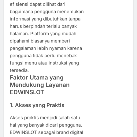
efisiensi dapat dilihat dari
bagaimana pengguna menemukan
informasi yang dibutuhkan tanpa
harus berpindah terlalu banyak
halaman. Platform yang mudah
dipahami biasanya memberi
pengalaman lebih nyaman karena
pengguna tidak perlu menebak
fungsi menu atau instruksi yang
tersedia.
Faktor Utama yang
Mendukung Layanan
EDWINSLOT
1. Akses yang Praktis
Akses praktis menjadi salah satu
hal yang banyak dicari pengguna.
EDWINSLOT sebagai brand digital