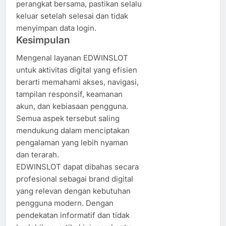
perangkat bersama, pastikan selalu
keluar setelah selesai dan tidak
menyimpan data login.
Kesimpulan
Mengenal layanan EDWINSLOT
untuk aktivitas digital yang efisien
berarti memahami akses, navigasi,
tampilan responsif, keamanan
akun, dan kebiasaan pengguna.
Semua aspek tersebut saling
mendukung dalam menciptakan
pengalaman yang lebih nyaman
dan terarah.
EDWINSLOT dapat dibahas secara
profesional sebagai brand digital
yang relevan dengan kebutuhan
pengguna modern. Dengan
pendekatan informatif dan tidak