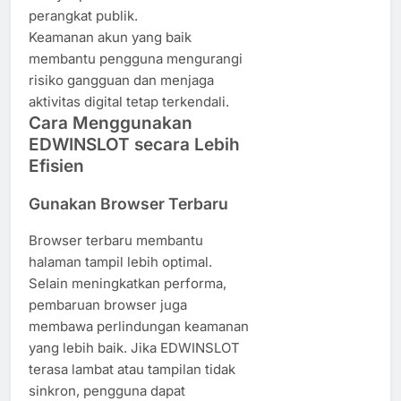
perangkat publik.
Keamanan akun yang baik
membantu pengguna mengurangi
risiko gangguan dan menjaga
aktivitas digital tetap terkendali.
Cara Menggunakan
EDWINSLOT secara Lebih
Efisien
Gunakan Browser Terbaru
Browser terbaru membantu
halaman tampil lebih optimal.
Selain meningkatkan performa,
pembaruan browser juga
membawa perlindungan keamanan
yang lebih baik. Jika EDWINSLOT
terasa lambat atau tampilan tidak
sinkron, pengguna dapat