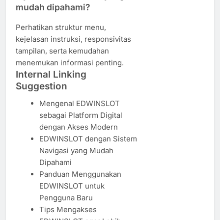
mudah dipahami?
Perhatikan struktur menu,
kejelasan instruksi, responsivitas
tampilan, serta kemudahan
menemukan informasi penting.
Internal Linking
Suggestion
Mengenal EDWINSLOT
sebagai Platform Digital
dengan Akses Modern
EDWINSLOT dengan Sistem
Navigasi yang Mudah
Dipahami
Panduan Menggunakan
EDWINSLOT untuk
Pengguna Baru
Tips Mengakses