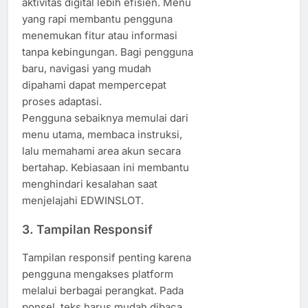
aktivitas digital lebih efisien. Menu
yang rapi membantu pengguna
menemukan fitur atau informasi
tanpa kebingungan. Bagi pengguna
baru, navigasi yang mudah
dipahami dapat mempercepat
proses adaptasi.
Pengguna sebaiknya memulai dari
menu utama, membaca instruksi,
lalu memahami area akun secara
bertahap. Kebiasaan ini membantu
menghindari kesalahan saat
menjelajahi EDWINSLOT.
3. Tampilan Responsif
Tampilan responsif penting karena
pengguna mengakses platform
melalui berbagai perangkat. Pada
ponsel, teks harus mudah dibaca