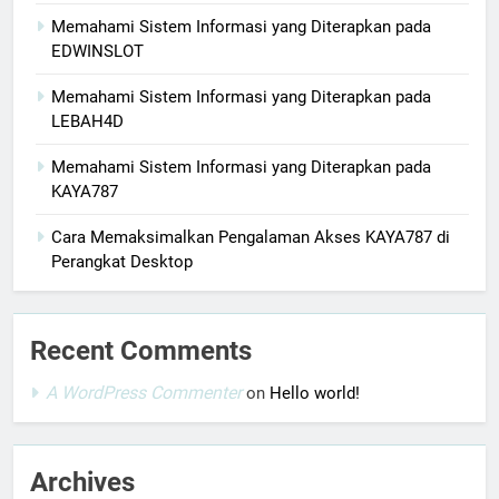
Memahami Sistem Informasi yang Diterapkan pada
EDWINSLOT
Memahami Sistem Informasi yang Diterapkan pada
LEBAH4D
Memahami Sistem Informasi yang Diterapkan pada
KAYA787
Cara Memaksimalkan Pengalaman Akses KAYA787 di
Perangkat Desktop
Recent Comments
A WordPress Commenter
on
Hello world!
Archives