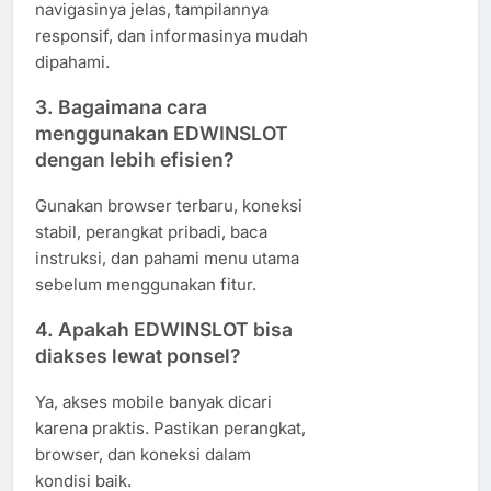
navigasinya jelas, tampilannya
responsif, dan informasinya mudah
dipahami.
3. Bagaimana cara
menggunakan EDWINSLOT
dengan lebih efisien?
Gunakan browser terbaru, koneksi
stabil, perangkat pribadi, baca
instruksi, dan pahami menu utama
sebelum menggunakan fitur.
4. Apakah EDWINSLOT bisa
diakses lewat ponsel?
Ya, akses mobile banyak dicari
karena praktis. Pastikan perangkat,
browser, dan koneksi dalam
kondisi baik.