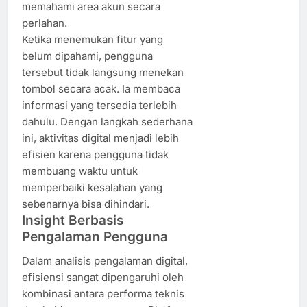
memahami area akun secara
perlahan.
Ketika menemukan fitur yang
belum dipahami, pengguna
tersebut tidak langsung menekan
tombol secara acak. Ia membaca
informasi yang tersedia terlebih
dahulu. Dengan langkah sederhana
ini, aktivitas digital menjadi lebih
efisien karena pengguna tidak
membuang waktu untuk
memperbaiki kesalahan yang
sebenarnya bisa dihindari.
Insight Berbasis
Pengalaman Pengguna
Dalam analisis pengalaman digital,
efisiensi sangat dipengaruhi oleh
kombinasi antara performa teknis