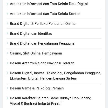
Arsitektur Informasi dan Tata Kelola Data Digital
Arsitektur Informasi dan Tata Kelola Konten
Brand Digital & Perilaku Pencarian Online
Brand Digital dan Identitas
Brand Digital dan Pengalaman Pengguna
Casino, Slot Online, Pembayaran
Desain Antarmuka dan Navigasi Terarah
Desain Digital, Inovasi Teknologi, Pengalaman Pengguna,
Ekosistem Digital, Pengembangan Sistem
Desain Game & Psikologi Pemain
Desain Karakter Sejarah Game Budaya Pop Jepang
Visual & Ilustrasi Industri Kreatif