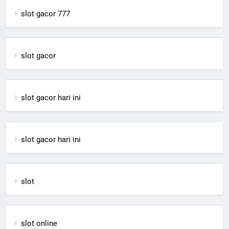
slot gacor 777
slot gacor
slot gacor hari ini
slot gacor hari ini
slot
slot online