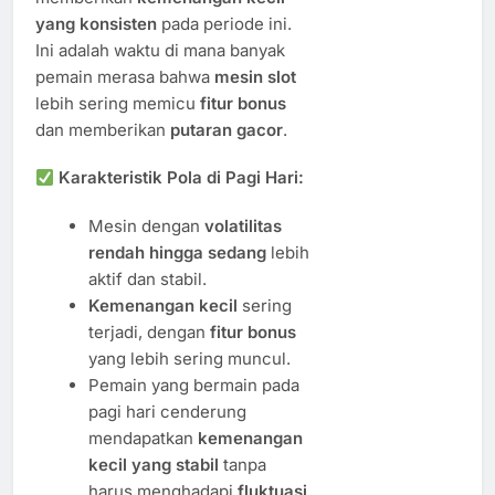
yang konsisten
pada periode ini.
Ini adalah waktu di mana banyak
pemain merasa bahwa
mesin slot
lebih sering memicu
fitur bonus
dan memberikan
putaran gacor
.
Karakteristik Pola di Pagi Hari:
Mesin dengan
volatilitas
rendah hingga sedang
lebih
aktif dan stabil.
Kemenangan kecil
sering
terjadi, dengan
fitur bonus
yang lebih sering muncul.
Pemain yang bermain pada
pagi hari cenderung
mendapatkan
kemenangan
kecil yang stabil
tanpa
harus menghadapi
fluktuasi