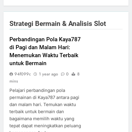
Strategi Bermain & Analisis Slot
Perbandingan Pola Kaya787
di Pagi dan Malam Hari:
Menemukan Waktu Terbaik
untuk Bermain
94f099c
1 year ago
0
8
mins
Pelajari perbandingan pola
permainan di Kaya787 antara pagi
dan malam hari. Temukan waktu
terbaik untuk bermain dan
bagaimana memilih waktu yang
tepat dapat meningkatkan peluang