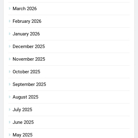
March 2026
February 2026
January 2026
December 2025
November 2025
October 2025
September 2025
August 2025
July 2025
June 2025
May 2025