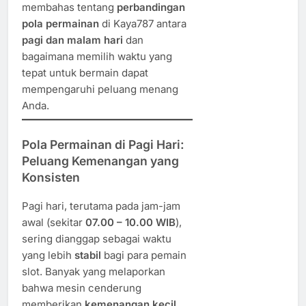
membahas tentang
perbandingan
pola permainan
di Kaya787 antara
pagi dan malam hari
dan
bagaimana memilih waktu yang
tepat untuk bermain dapat
mempengaruhi peluang menang
Anda.
Pola Permainan di Pagi Hari:
Peluang Kemenangan yang
Konsisten
Pagi hari, terutama pada jam-jam
awal (sekitar
07.00 – 10.00 WIB
),
sering dianggap sebagai waktu
yang lebih
stabil
bagi para pemain
slot. Banyak yang melaporkan
bahwa mesin cenderung
memberikan
kemenangan kecil