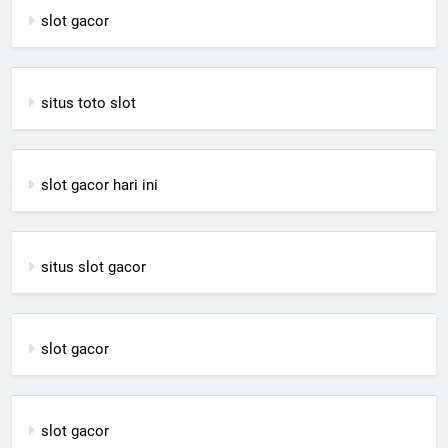
slot gacor
situs toto slot
slot gacor hari ini
situs slot gacor
slot gacor
slot gacor