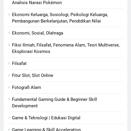
Analisis Narasi Pokémon
Ekonomi Keluarga, Sosiologi, Psikologi Keluarga,
Pembangunan Berkelanjutan, Pendidikan Nilai
Ekonomi, Sosial, Olahraga
Fiksi Ilmiah, Filsafat, Fenomena Alam, Teori Multiverse,
Eksplorasi Kosmos
Filsafat
Fitur Slot, Slot Online
Fotografi Alam
Fundamental Gaming Guide & Beginner Skill
Development
Game & Teknologi | Edukasi Digital
Game Learning & Skill Acceleration