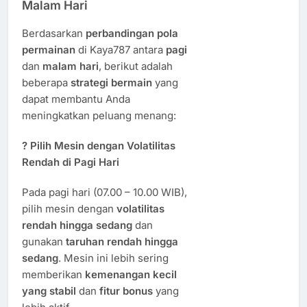
Malam Hari
Berdasarkan
perbandingan pola
permainan
di Kaya787 antara
pagi
dan
malam hari
, berikut adalah
beberapa
strategi bermain
yang
dapat membantu Anda
meningkatkan peluang menang:
?
Pilih Mesin dengan Volatilitas
Rendah di Pagi Hari
Pada pagi hari (07.00 – 10.00 WIB),
pilih mesin dengan
volatilitas
rendah hingga sedang
dan
gunakan
taruhan rendah hingga
sedang
. Mesin ini lebih sering
memberikan
kemenangan kecil
yang stabil
dan
fitur bonus
yang