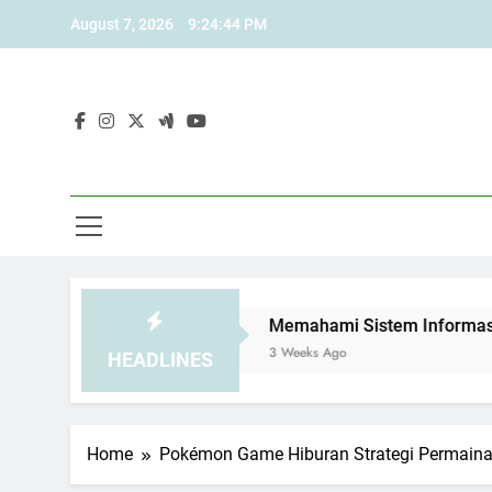
Skip
August 7, 2026
9:24:45 PM
to
content
Ott
Koleksi P
Keamanan Akun
Memahami Sistem Informasi yang Dite
3 Weeks Ago
HEADLINES
Home
Pokémon Game Hiburan Strategi Permain