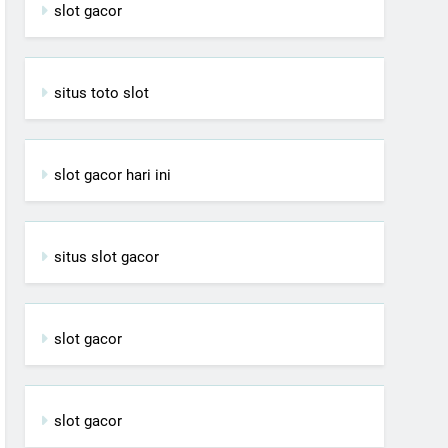
slot gacor
situs toto slot
slot gacor hari ini
situs slot gacor
slot gacor
slot gacor