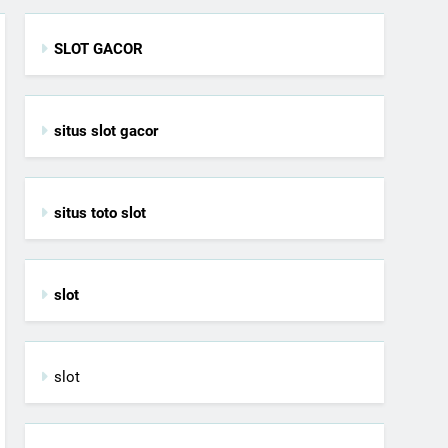
SLOT GACOR
situs slot gacor
situs toto slot
slot
slot