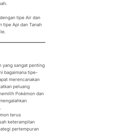
nah.
dengan tipe Air dan
tipe Api dan Tanah
le.
 yang sangat penting
i bagaimana tipe-
 dapat merencanakan
katkan peluang
 memilih Pokémon dan
 mengalahkan
.
émon terus
sah keterampilan
ategi pertempuran