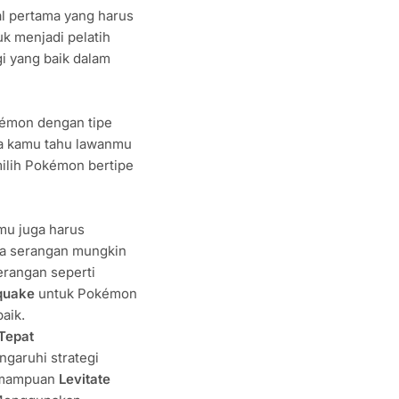
l pertama yang harus
uk menjadi pelatih
i yang baik dalam
okémon dengan tipe
ka kamu tahu lawanmu
ilih Pokémon bertipe
mu juga harus
a serangan mungkin
erangan seperti
quake
untuk Pokémon
baik.
Tepat
garuhi strategi
kemampuan
Levitate