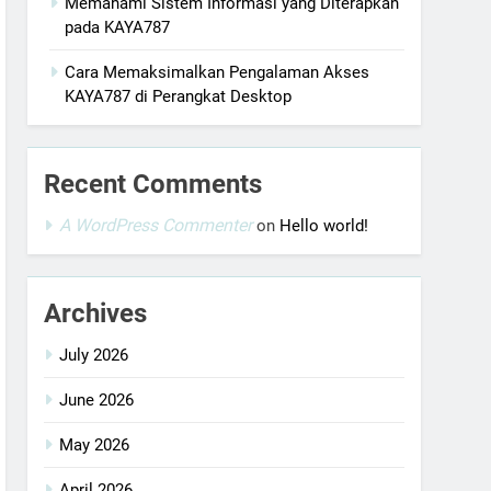
Memahami Sistem Informasi yang Diterapkan
pada KAYA787
Cara Memaksimalkan Pengalaman Akses
KAYA787 di Perangkat Desktop
Recent Comments
A WordPress Commenter
on
Hello world!
Archives
July 2026
June 2026
May 2026
April 2026