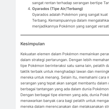
sangat rentan terhadap serangan bertipe Ta
Gyarados (Tipe Air/Terbang)
Gyarados adalah Pokémon yang sangat kuat 
Terbang. Kemampuannya dalam mengalahkan 
menjadikannya Pokémon yang sangat versati
Kesimpulan
Kekuatan elemen dalam Pokémon memainkan peran
dalam strategi pertarungan. Dengan lebih memaham
tipe Pokémon berinteraksi satu sama lain, pelatih
taktik terbaik untuk menghadapi lawan dan mening
mereka untuk menang. Selain itu, memahami cara
serangan yang tepat akan sangat membantu dalam
berbagai tantangan yang ada dalam dunia Pokémon
Dengan berbagai tipe elemen yang ada, dunia Pok
menawarkan banyak cara bagi pelatih untuk menga
mereka dalam merencanakan dan melaksanakan str