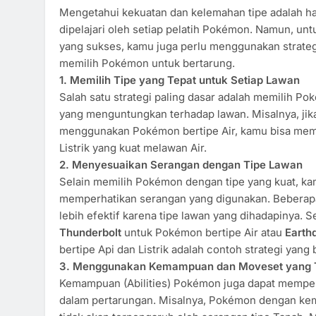
Mengetahui kekuatan dan kelemahan tipe adalah ha
dipelajari oleh setiap pelatih Pokémon. Namun, unt
yang sukses, kamu juga perlu menggunakan strateg
memilih Pokémon untuk bertarung.
1. Memilih Tipe yang Tepat untuk Setiap Lawan
Salah satu strategi paling dasar adalah memilih P
yang menguntungkan terhadap lawan. Misalnya, ji
menggunakan Pokémon bertipe Air, kamu bisa mem
Listrik yang kuat melawan Air.
2. Menyesuaikan Serangan dengan Tipe Lawan
Selain memilih Pokémon dengan tipe yang kuat, ka
memperhatikan serangan yang digunakan. Beberap
lebih efektif karena tipe lawan yang dihadapinya. S
Thunderbolt
untuk Pokémon bertipe Air atau
Earth
bertipe Api dan Listrik adalah contoh strategi yang 
3. Menggunakan Kemampuan dan Moveset yang 
Kemampuan (Abilities) Pokémon juga dapat mempen
dalam pertarungan. Misalnya, Pokémon dengan 