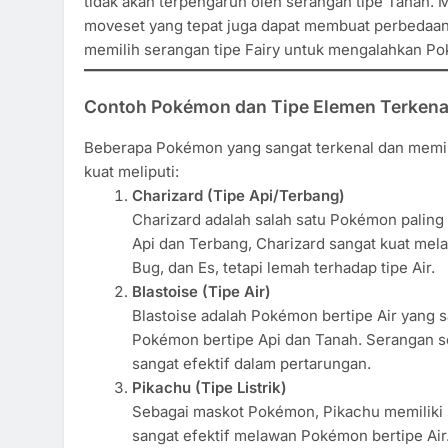
tidak akan terpengaruh oleh serangan tipe Tanah.
moveset yang tepat juga dapat membuat perbedaan 
memilih serangan tipe Fairy untuk mengalahkan Po
Contoh Pokémon dan Tipe Elemen Terkena
Beberapa Pokémon yang sangat terkenal dan memil
kuat meliputi:
Charizard (Tipe Api/Terbang)
Charizard adalah salah satu Pokémon paling 
Api dan Terbang, Charizard sangat kuat mel
Bug, dan Es, tetapi lemah terhadap tipe Air.
Blastoise (Tipe Air)
Blastoise adalah Pokémon bertipe Air yang 
Pokémon bertipe Api dan Tanah. Serangan s
sangat efektif dalam pertarungan.
Pikachu (Tipe Listrik)
Sebagai maskot Pokémon, Pikachu memiliki s
sangat efektif melawan Pokémon bertipe Air