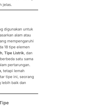
 jelas.
ang digunakan untuk
asarkan alam atau
 yang mempengaruhi
a 18 tipe elemen
ah
,
Tipe Listrik
, dan
g berbeda satu sama
alam pertarungan.
h
, tetapi lemah
r tipe ini, seorang
 lebih baik dan
Tipe