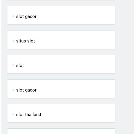
slot gacor
situs slot
slot
slot gacor
slot thailand