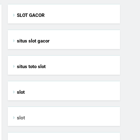
SLOT GACOR
situs slot gacor
situs toto slot
slot
slot