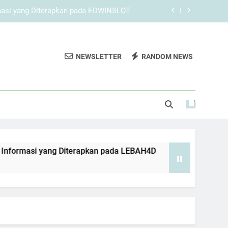
asi yang Diterapkan pada EDWINSLOT
rmasi yang Diterapkan pada LEBAH4D
ormasi yang Diterapkan pada KAYA787
NEWSLETTER
RANDOM NEWS
gin dan Tips Menjaga Keamanan Akun
rang Unik Yang Menambah Karakter Pada Penampilan Anda.
asi yang Diterapkan pada EDWINSLOT
rmasi yang Diterapkan pada LEBAH4D
ormasi yang Diterapkan pada KAYA787
ang Diterapkan pada LEBAH4D
Memahami Sistem Infor
3 Weeks Ago