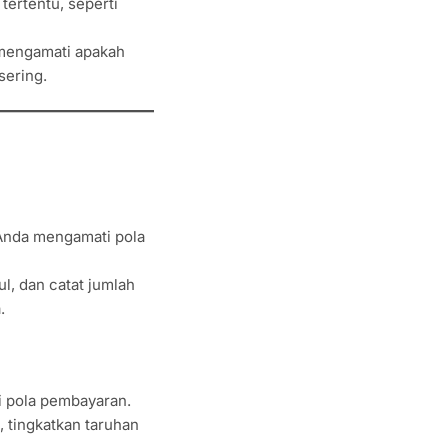
ertentu, seperti
mengamati apakah
sering.
nda mengamati pola
l, dan catat jumlah
.
i pola pembayaran.
 tingkatkan taruhan