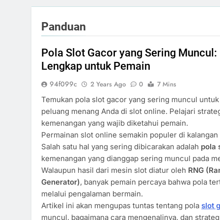
Panduan
Pola Slot Gacor yang Sering Muncul
Lengkap untuk Pemain
94f099c
2 Years Ago
0
7 Mins
Temukan pola slot gacor yang sering muncul untu
peluang menang Anda di slot online. Pelajari strateg
kemenangan yang wajib diketahui pemain.
Permainan slot online semakin populer di kalangan 
Salah satu hal yang sering dibicarakan adalah
pola 
kemenangan yang dianggap sering muncul pada mesi
Walaupun hasil dari mesin slot diatur oleh
RNG (Ra
Generator)
, banyak pemain percaya bahwa pola tert
melalui pengalaman bermain.
Artikel ini akan mengupas tuntas tentang pola
slot 
muncul, bagaimana cara mengenalinya, dan strateg