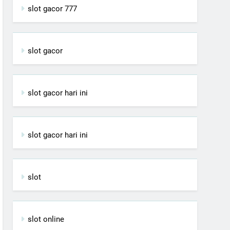
slot gacor 777
slot gacor
slot gacor hari ini
slot gacor hari ini
slot
slot online