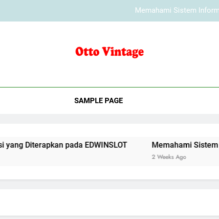
Memahami Sistem Inform
Memahami Sistem Info
Memahami Sistem Inf
o Vintage
LEBAH4D Lo
roduk Klasik Dan Gaya Vintage Dari Otto Vintage. Temukan Ba
Memahami Sistem Inform
SAMPLE PAGE
Memahami Sistem Info
Memahami Sistem Inf
rapkan pada EDWINSLOT
Memahami Sistem Informasi y
2 Weeks Ago