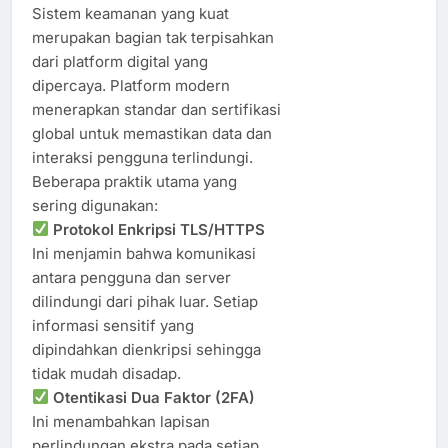
Sistem keamanan yang kuat
merupakan bagian tak terpisahkan
dari platform digital yang
dipercaya. Platform modern
menerapkan standar dan sertifikasi
global untuk memastikan data dan
interaksi pengguna terlindungi.
Beberapa praktik utama yang
sering digunakan:
Protokol Enkripsi TLS/HTTPS
Ini menjamin bahwa komunikasi
antara pengguna dan server
dilindungi dari pihak luar. Setiap
informasi sensitif yang
dipindahkan dienkripsi sehingga
tidak mudah disadap.
Otentikasi Dua Faktor (2FA)
Ini menambahkan lapisan
perlindungan ekstra pada setiap