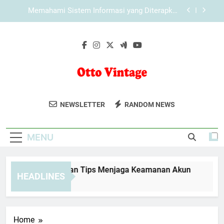
Skip
Memahami Sistem Informasi yang Diterapkan
to
pada LEBAH4D
content
Memahami Sistem Informasi yang Diterapkan
pada KAYA787
LEBAH4D Login dan Tips Menjaga Keamanan
Akun
Memahami Sistem Informasi yang Diterapkan
pada EDWINSLOT
Otto Vintage
Koleksi Produk Klasik Dan Gaya Vintage
Memahami Sistem Informasi yang Diterapkan
NEWSLETTER
RANDOM NEWS
pada LEBAH4D
Dari Otto Vintage. Temukan Barang Unik
Memahami Sistem Informasi yang Diterapkan
Yang Menambah Karakter Pada
pada KAYA787
MENU
Penampilan Anda.
EBAH4D Login dan Tips Menjaga Keamanan Akun
Memah
HEADLINES
Weeks Ago
3 Week
Home