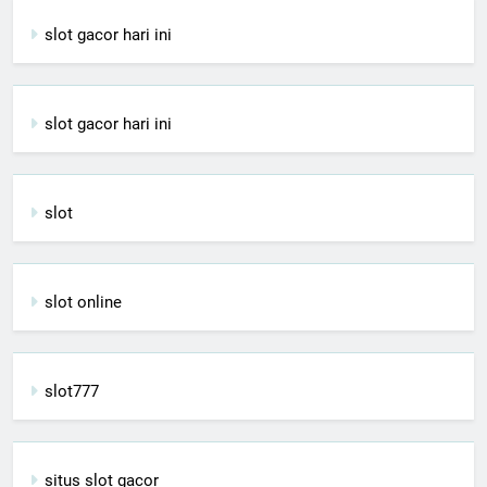
slot gacor hari ini
slot gacor hari ini
slot
slot online
slot777
situs slot gacor