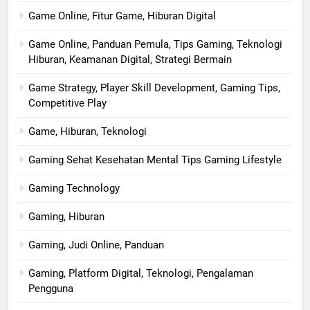
Game Online, Fitur Game, Hiburan Digital
Game Online, Panduan Pemula, Tips Gaming, Teknologi
Hiburan, Keamanan Digital, Strategi Bermain
Game Strategy, Player Skill Development, Gaming Tips,
Competitive Play
Game, Hiburan, Teknologi
Gaming Sehat Kesehatan Mental Tips Gaming Lifestyle
Gaming Technology
Gaming, Hiburan
Gaming, Judi Online, Panduan
Gaming, Platform Digital, Teknologi, Pengalaman
Pengguna