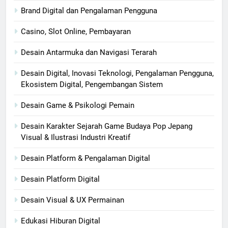
Brand Digital dan Pengalaman Pengguna
Casino, Slot Online, Pembayaran
Desain Antarmuka dan Navigasi Terarah
Desain Digital, Inovasi Teknologi, Pengalaman Pengguna,
Ekosistem Digital, Pengembangan Sistem
Desain Game & Psikologi Pemain
Desain Karakter Sejarah Game Budaya Pop Jepang
Visual & Ilustrasi Industri Kreatif
Desain Platform & Pengalaman Digital
Desain Platform Digital
Desain Visual & UX Permainan
Edukasi Hiburan Digital