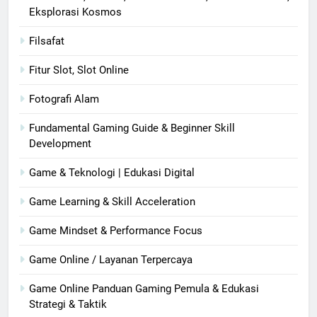
Eksplorasi Kosmos
Filsafat
Fitur Slot, Slot Online
Fotografi Alam
Fundamental Gaming Guide & Beginner Skill
Development
Game & Teknologi | Edukasi Digital
Game Learning & Skill Acceleration
Game Mindset & Performance Focus
Game Online / Layanan Terpercaya
Game Online Panduan Gaming Pemula & Edukasi
Strategi & Taktik