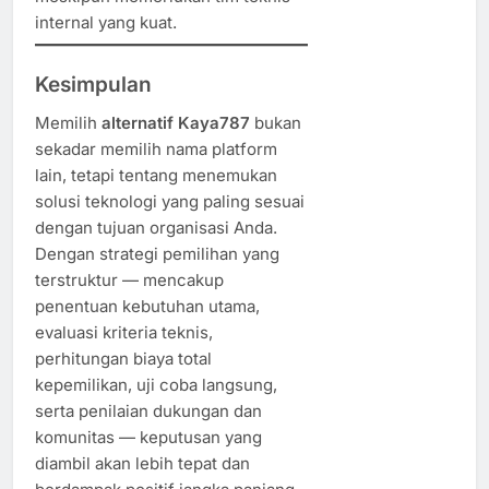
internal yang kuat.
Kesimpulan
Memilih
alternatif Kaya787
bukan
sekadar memilih nama platform
lain, tetapi tentang menemukan
solusi teknologi yang paling sesuai
dengan tujuan organisasi Anda.
Dengan strategi pemilihan yang
terstruktur — mencakup
penentuan kebutuhan utama,
evaluasi kriteria teknis,
perhitungan biaya total
kepemilikan, uji coba langsung,
serta penilaian dukungan dan
komunitas — keputusan yang
diambil akan lebih tepat dan