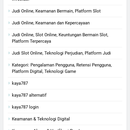
Judi Online, Keamanan Bermain, Platform Slot
Judi Online, Keamanan dan Kepercayaan
Judi Online, Slot Online, Keuntungan Bermain Slot,
Platform Terpercaya
Judi Slot Online, Teknologi Perjudian, Platform Judi
Kategori: Pengalaman Pengguna, Retensi Pengguna,
Platform Digital, Teknologi Game
kaya787
kaya787 alternatif
kaya787 login
Keamanan & Teknologi Digital