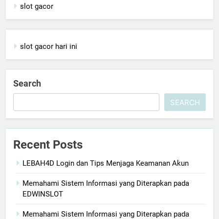
slot gacor
slot gacor hari ini
Search
SEARCH
Recent Posts
LEBAH4D Login dan Tips Menjaga Keamanan Akun
Memahami Sistem Informasi yang Diterapkan pada
EDWINSLOT
Memahami Sistem Informasi yang Diterapkan pada