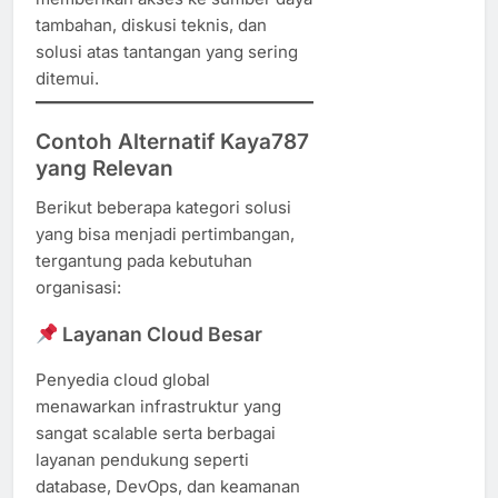
tambahan, diskusi teknis, dan
solusi atas tantangan yang sering
ditemui.
Contoh Alternatif Kaya787
yang Relevan
Berikut beberapa kategori solusi
yang bisa menjadi pertimbangan,
tergantung pada kebutuhan
organisasi:
Layanan Cloud Besar
Penyedia cloud global
menawarkan infrastruktur yang
sangat scalable serta berbagai
layanan pendukung seperti
database, DevOps, dan keamanan