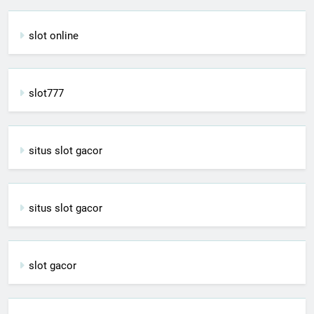
slot online
slot777
situs slot gacor
situs slot gacor
slot gacor