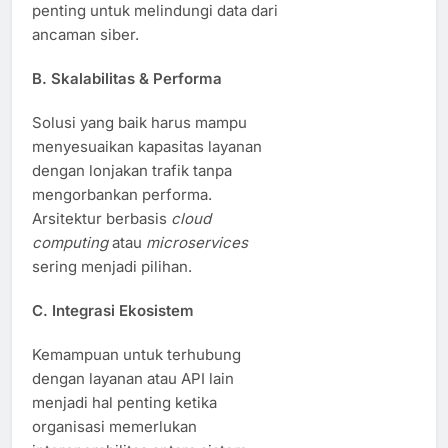
penting untuk melindungi data dari
ancaman siber.
B. Skalabilitas & Performa
Solusi yang baik harus mampu
menyesuaikan kapasitas layanan
dengan lonjakan trafik tanpa
mengorbankan performa.
Arsitektur berbasis
cloud
computing
atau
microservices
sering menjadi pilihan.
C. Integrasi Ekosistem
Kemampuan untuk terhubung
dengan layanan atau API lain
menjadi hal penting ketika
organisasi memerlukan