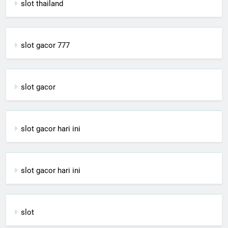
slot thailand
slot gacor 777
slot gacor
slot gacor hari ini
slot gacor hari ini
slot