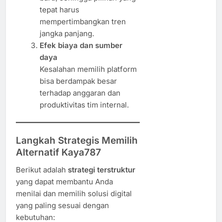
tepat harus
mempertimbangkan tren
jangka panjang.
Efek biaya dan sumber
daya
Kesalahan memilih platform
bisa berdampak besar
terhadap anggaran dan
produktivitas tim internal.
Langkah Strategis Memilih
Alternatif Kaya787
Berikut adalah
strategi terstruktur
yang dapat membantu Anda
menilai dan memilih solusi digital
yang paling sesuai dengan
kebutuhan: