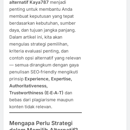
alternatif Kaya787
menjadi
penting untuk membantu Anda
membuat keputusan yang tepat
berdasarkan kebutuhan, sumber
daya, dan tujuan jangka panjang.
Dalam artikel ini, kita akan
mengulas strategi pemilihan,
kriteria evaluasi penting, dan
contoh opsi alternatif yang relevan
— semua dirangkum dengan gaya
penulisan SEO‑friendly mengikuti
prinsip
Experience, Expertise,
Authoritativeness,
Trustworthiness (E‑E‑A‑T)
dan
bebas dari plagiarisme maupun
konten tidak relevan.
Mengapa Perlu Strategi