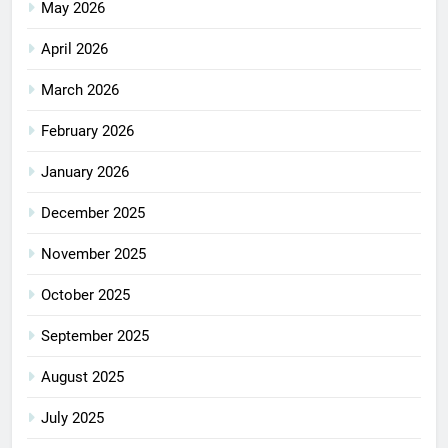
May 2026
April 2026
March 2026
February 2026
January 2026
December 2025
November 2025
October 2025
September 2025
August 2025
July 2025