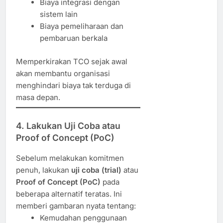
Biaya integrasi dengan
sistem lain
Biaya pemeliharaan dan
pembaruan berkala
Memperkirakan TCO sejak awal
akan membantu organisasi
menghindari biaya tak terduga di
masa depan.
4. Lakukan Uji Coba atau
Proof of Concept (PoC)
Sebelum melakukan komitmen
penuh, lakukan
uji coba (trial)
atau
Proof of Concept (PoC)
pada
beberapa alternatif teratas. Ini
memberi gambaran nyata tentang:
Kemudahan penggunaan