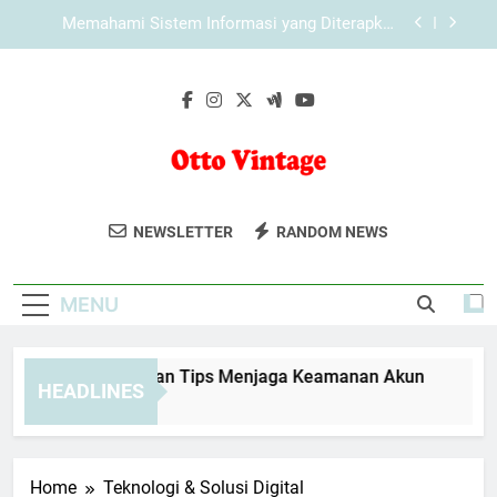
Skip
Memahami Sistem Informasi yang Diterapkan
to
pada LEBAH4D
content
Memahami Sistem Informasi yang Diterapkan
pada KAYA787
LEBAH4D Login dan Tips Menjaga Keamanan
Akun
Memahami Sistem Informasi yang Diterapkan
pada EDWINSLOT
Otto Vintage
Koleksi Produk Klasik Dan Gaya Vintage
Memahami Sistem Informasi yang Diterapkan
NEWSLETTER
RANDOM NEWS
pada LEBAH4D
Dari Otto Vintage. Temukan Barang Unik
Memahami Sistem Informasi yang Diterapkan
Yang Menambah Karakter Pada
pada KAYA787
MENU
Penampilan Anda.
BAH4D Login dan Tips Menjaga Keamanan Akun
Memah
HEADLINES
Weeks Ago
3 Weeks
Home
Teknologi & Solusi Digital