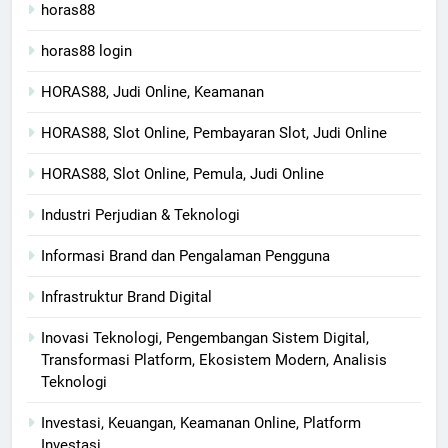
horas88
horas88 login
HORAS88, Judi Online, Keamanan
HORAS88, Slot Online, Pembayaran Slot, Judi Online
HORAS88, Slot Online, Pemula, Judi Online
Industri Perjudian & Teknologi
Informasi Brand dan Pengalaman Pengguna
Infrastruktur Brand Digital
Inovasi Teknologi, Pengembangan Sistem Digital,
Transformasi Platform, Ekosistem Modern, Analisis
Teknologi
Investasi, Keuangan, Keamanan Online, Platform
Investasi