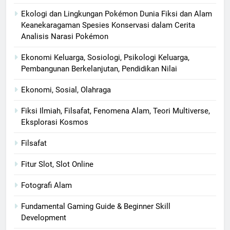
Ekologi dan Lingkungan Pokémon Dunia Fiksi dan Alam
Keanekaragaman Spesies Konservasi dalam Cerita
Analisis Narasi Pokémon
Ekonomi Keluarga, Sosiologi, Psikologi Keluarga,
Pembangunan Berkelanjutan, Pendidikan Nilai
Ekonomi, Sosial, Olahraga
Fiksi Ilmiah, Filsafat, Fenomena Alam, Teori Multiverse,
Eksplorasi Kosmos
Filsafat
Fitur Slot, Slot Online
Fotografi Alam
Fundamental Gaming Guide & Beginner Skill
Development