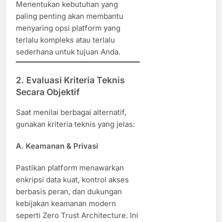
Menentukan kebutuhan yang
paling penting akan membantu
menyaring opsi platform yang
terlalu kompleks atau terlalu
sederhana untuk tujuan Anda.
2. Evaluasi Kriteria Teknis
Secara Objektif
Saat menilai berbagai alternatif,
gunakan kriteria teknis yang jelas:
A. Keamanan & Privasi
Pastikan platform menawarkan
enkripsi data kuat, kontrol akses
berbasis peran, dan dukungan
kebijakan keamanan modern
seperti Zero Trust Architecture. Ini