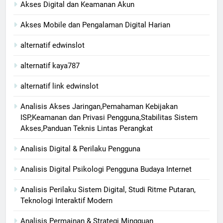
Akses Digital dan Keamanan Akun
Akses Mobile dan Pengalaman Digital Harian
alternatif edwinslot
alternatif kaya787
alternatif link edwinslot
Analisis Akses Jaringan,Pemahaman Kebijakan
ISP,Keamanan dan Privasi Pengguna,Stabilitas Sistem
Akses,Panduan Teknis Lintas Perangkat
Analisis Digital & Perilaku Pengguna
Analisis Digital Psikologi Pengguna Budaya Internet
Analisis Perilaku Sistem Digital, Studi Ritme Putaran,
Teknologi Interaktif Modern
Analisis Permainan & Strategi Mingguan