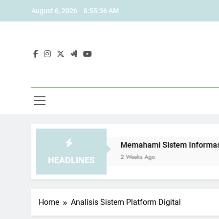
Skip
August 6, 2026
8:55:37 AM
to
content
Ott
Koleksi P
 Keamanan Akun
Memahami Sistem Informasi yang Dit
2 Weeks Ago
HEADLINES
Home
Analisis Sistem Platform Digital