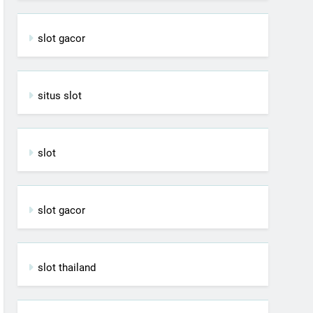
slot gacor
situs slot
slot
slot gacor
slot thailand