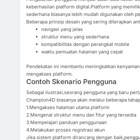
keberhasilan platform digital.Platform yang memili
sederhana biasanya lebih mudah digunakan oleh p
Beberapa prinsip desain yang sering diterapkan anta
navigasi yang jelas
struktur menu yang sederhana
kompatibilitas dengan perangkat mobile
waktu pemuatan halaman yang cepat
Pendekatan ini membantu meningkatkan kenyaman
mengakses platform.
Contoh Skenario Pengguna
Sebagai ilustrasi,seorang pengguna yang baru per
Champion4D biasanya akan melalui beberapa tahap 
1.Mengakses halaman utama platform
2.Mengenal struktur menu dan fitur yang tersedia
3.Mempelajari panduan penggunaan
4.Melakukan proses registrasi akun
Jika sistem platform dirancang dengan baik,pengg