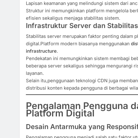
Lapisan keamanan yang melindungi sistem dari anca
Struktur ini memungkinkan platform mengelola ber
efisien sekaligus menjaga stabilitas sistem.
Infrastruktur Server dan Stabilita
Stabilitas server merupakan faktor penting dalam p
digital.Platform modern biasanya menggunakan
dis
infrastructure
.
Pendekatan ini memungkinkan sistem membagi beb
beberapa server sekaligus sehingga mengurangi r
layanan.
Selain itu,penggunaan teknologi CDN juga memba
distribusi konten kepada pengguna di berbagai wila
Pengalaman Pengguna d
Platform Digital
Desain Antarmuka yang Responsi
Pengalaman pengguna menjadi salah satu faktor u