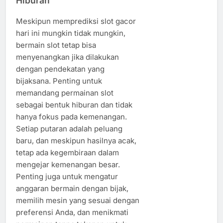
Hiburan
Meskipun memprediksi slot gacor
hari ini mungkin tidak mungkin,
bermain slot tetap bisa
menyenangkan jika dilakukan
dengan pendekatan yang
bijaksana. Penting untuk
memandang permainan slot
sebagai bentuk hiburan dan tidak
hanya fokus pada kemenangan.
Setiap putaran adalah peluang
baru, dan meskipun hasilnya acak,
tetap ada kegembiraan dalam
mengejar kemenangan besar.
Penting juga untuk mengatur
anggaran bermain dengan bijak,
memilih mesin yang sesuai dengan
preferensi Anda, dan menikmati