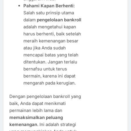
Pahami Kapan Berhenti:
Salah satu prinsip utama
dalam
pengelolaan bankroll
adalah mengetahui kapan
harus berhenti, baik setelah
meraih kemenangan besar
atau jika Anda sudah
mencapai batas yang telah
ditentukan. Jangan terlalu
bernafsu untuk terus
bermain, karena ini dapat
mengarah pada kerugian.
Dengan pengelolaan bankroll yang
baik, Anda dapat menikmati
permainan lebih lama dan
memaksimalkan peluang
kemenangan
. Ini adalah strategi