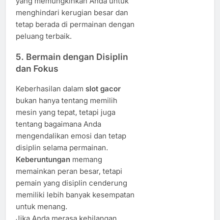
yang memungkinkan Anda untuk
menghindari kerugian besar dan
tetap berada di permainan dengan
peluang terbaik.
5.
Bermain dengan Disiplin
dan Fokus
Keberhasilan dalam
slot gacor
bukan hanya tentang memilih
mesin yang tepat, tetapi juga
tentang bagaimana Anda
mengendalikan emosi dan tetap
disiplin selama permainan.
Keberuntungan
memang
memainkan peran besar, tetapi
pemain yang disiplin cenderung
memiliki lebih banyak kesempatan
untuk menang.
Jika Anda merasa kehilangan