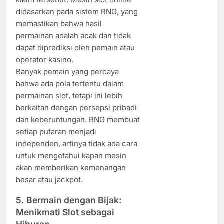
didasarkan pada sistem RNG, yang
memastikan bahwa hasil
permainan adalah acak dan tidak
dapat diprediksi oleh pemain atau
operator kasino.
Banyak pemain yang percaya
bahwa ada pola tertentu dalam
permainan slot, tetapi ini lebih
berkaitan dengan persepsi pribadi
dan keberuntungan. RNG membuat
setiap putaran menjadi
independen, artinya tidak ada cara
untuk mengetahui kapan mesin
akan memberikan kemenangan
besar atau jackpot.
5.
Bermain dengan Bijak:
Menikmati Slot sebagai