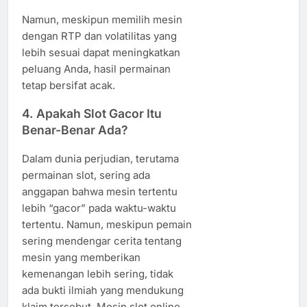
Namun, meskipun memilih mesin
dengan RTP dan volatilitas yang
lebih sesuai dapat meningkatkan
peluang Anda, hasil permainan
tetap bersifat acak.
4.
Apakah Slot Gacor Itu
Benar-Benar Ada?
Dalam dunia perjudian, terutama
permainan slot, sering ada
anggapan bahwa mesin tertentu
lebih “gacor” pada waktu-waktu
tertentu. Namun, meskipun pemain
sering mendengar cerita tentang
mesin yang memberikan
kemenangan lebih sering, tidak
ada bukti ilmiah yang mendukung
klaim tersebut. Mesin slot online