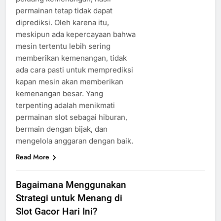
permainan tetap tidak dapat
diprediksi. Oleh karena itu,
meskipun ada kepercayaan bahwa
mesin tertentu lebih sering
memberikan kemenangan, tidak
ada cara pasti untuk memprediksi
kapan mesin akan memberikan
kemenangan besar. Yang
terpenting adalah menikmati
permainan slot sebagai hiburan,
bermain dengan bijak, dan
mengelola anggaran dengan baik.
Read More
Bagaimana Menggunakan
Strategi untuk Menang di
Slot Gacor Hari Ini?