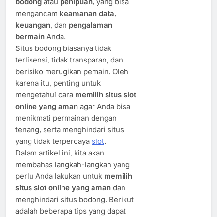
bodong
atau
penipuan
, yang bisa
mengancam
keamanan data
,
keuangan
, dan
pengalaman
bermain
Anda.
Situs bodong biasanya tidak
terlisensi, tidak transparan, dan
berisiko merugikan pemain. Oleh
karena itu, penting untuk
mengetahui cara
memilih situs slot
online yang aman
agar Anda bisa
menikmati permainan dengan
tenang, serta menghindari situs
yang tidak terpercaya
slot
.
Dalam artikel ini, kita akan
membahas langkah-langkah yang
perlu Anda lakukan untuk
memilih
situs slot online yang aman
dan
menghindari situs bodong. Berikut
adalah beberapa tips yang dapat