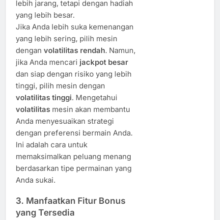
lebih jarang, tetapi dengan hadiah
yang lebih besar.
Jika Anda lebih suka kemenangan
yang lebih sering, pilih mesin
dengan
volatilitas rendah
. Namun,
jika Anda mencari
jackpot besar
dan siap dengan risiko yang lebih
tinggi, pilih mesin dengan
volatilitas tinggi
. Mengetahui
volatilitas
mesin akan membantu
Anda menyesuaikan strategi
dengan preferensi bermain Anda.
Ini adalah cara untuk
memaksimalkan peluang menang
berdasarkan tipe permainan yang
Anda sukai.
3.
Manfaatkan Fitur Bonus
yang Tersedia