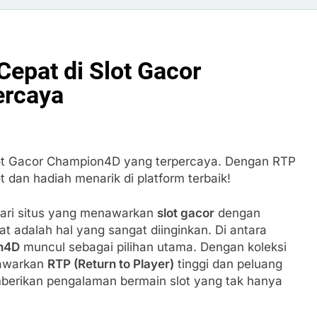
epat di Slot Gacor
ercaya
ot Gacor Champion4D yang terpercaya. Dengan RTP
t dan hadiah menarik di platform terbaik!
cari situs yang menawarkan
slot gacor
dengan
adalah hal yang sangat diinginkan. Di antara
n4D
muncul sebagai pilihan utama. Dengan koleksi
nawarkan
RTP (Return to Player)
tinggi dan peluang
erikan pengalaman bermain slot yang tak hanya