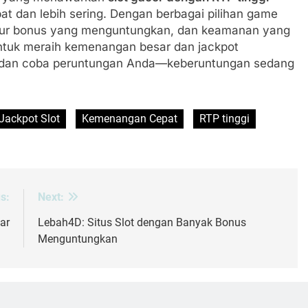
t dan lebih sering. Dengan berbagai pilihan game
fitur bonus yang menguntungkan, dan keamanan yang
untuk meraih kemenangan besar dan jackpot
g dan coba peruntungan Anda—keberuntungan sedang
Jackpot Slot
Kemenangan Cepat
RTP tinggi
s:
Next:
ar
Lebah4D: Situs Slot dengan Banyak Bonus
Menguntungkan