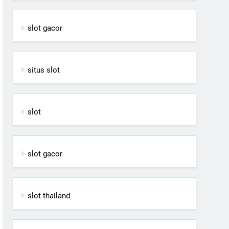
slot gacor
situs slot
slot
slot gacor
slot thailand