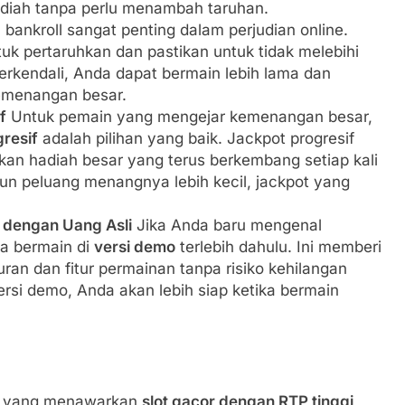
diah tanpa perlu menambah taruhan.
bankroll sangat penting dalam perjudian online.
k pertaruhkan dan pastikan untuk tidak melebihi
terkendali, Anda dapat bermain lebih lama dan
emenangan besar.
f
Untuk pemain yang mengejar kemenangan besar,
gresif
adalah pilihan yang baik. Jackpot progresif
n hadiah besar yang terus berkembang setiap kali
un peluang menangnya lebih kecil, jackpot yang
 dengan Uang Asli
Jika Anda baru mengenal
ba bermain di
versi demo
terlebih dahulu. Ini memberi
n dan fitur permainan tanpa risiko kehilangan
si demo, Anda akan lebih siap ketika bermain
ya yang menawarkan
slot gacor dengan RTP tinggi