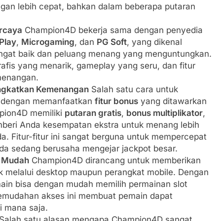
gan lebih cepat, bahkan dalam beberapa putaran
ercaya
Champion4D bekerja sama dengan penyedia
Play
,
Microgaming
, dan
PG Soft
, yang dikenal
ngat baik dan peluang menang yang menguntungkan.
grafis yang menarik, gameplay yang seru, dan fitur
menangan.
ingkatkan Kemenangan
Salah satu cara untuk
h dengan memanfaatkan
fitur bonus
yang ditawarkan
pion4D memiliki
putaran gratis
,
bonus multiplikator
,
eri Anda kesempatan ekstra untuk menang lebih
. Fitur-fitur ini sangat berguna untuk mempercepat
da sedang berusaha mengejar jackpot besar.
n Mudah
Champion4D dirancang untuk memberikan
k melalui desktop maupun perangkat mobile. Dengan
in bisa dengan mudah memilih permainan slot
 Kemudahan akses ini membuat pemain dapat
i mana saja.
Salah satu alasan mengapa Champion4D sangat