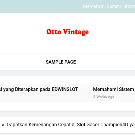
Memahami Sistem Inform
Memahami Sistem Info
Memahami Sistem Inf
o Vintage
LEBAH4D Lo
roduk Klasik Dan Gaya Vintage Dari Otto Vintage. Temukan Ba
Memahami Sistem Inform
SAMPLE PAGE
Memahami Sistem Info
Memahami Sistem Inf
rapkan pada EDWINSLOT
Memahami Sistem Informasi y
2 Weeks Ago
Dapatkan Kemenangan Cepat di Slot Gacor Champion4D ya