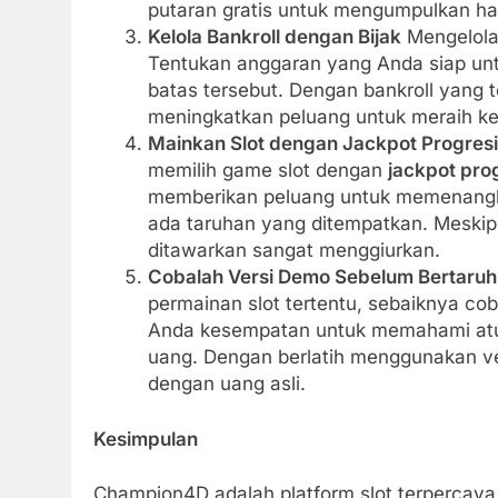
putaran gratis untuk mengumpulkan ha
Kelola Bankroll dengan Bijak
Mengelola 
Tentukan anggaran yang Anda siap untu
batas tersebut. Dengan bankroll yang 
meningkatkan peluang untuk meraih k
Mainkan Slot dengan Jackpot Progresi
memilih game slot dengan
jackpot pro
memberikan peluang untuk memenangka
ada taruhan yang ditempatkan. Meskip
ditawarkan sangat menggiurkan.
Cobalah Versi Demo Sebelum Bertaruh
permainan slot tertentu, sebaiknya co
Anda kesempatan untuk memahami atura
uang. Dengan berlatih menggunakan ver
dengan uang asli.
Kesimpulan
Champion4D adalah platform slot terperca