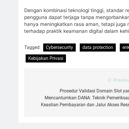
Dengan kombinasi teknologi tinggi, standar r
pengguna dapat terjaga tanpa mengorbankan
hanya meningkatkan rasa aman, tetapi juga
terhadap praktik keamanan digital dalam keh
Tagged:
Cybersecurity
data protection
enk
Kebijakan Privasi
Previou
Post
navigation
Prosedur Validasi Domain Slot ya
Mencantumkan DANA: Teknik Pemeriksa
Keaslian Pembayaran dan Jalur Akses Res