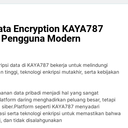
Data Encryption KAYA787
l Pengguna Modern
ripsi data di KAYA787 bekerja untuk melindungi
tinggi, teknologi enkripsi mutakhir, serta kebijakan
amanan data pribadi menjadi hal yang sangat
latform daring menghadirkan peluang besar, tetapi
n siber.Platform seperti KAYA787 menyadari
asi serta teknologi enkripsi untuk memastikan bahwa
i, dan tidak disalahgunakan