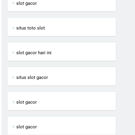
slot gacor
situs toto slot
slot gacor hari ini
situs slot gacor
slot gacor
slot gacor