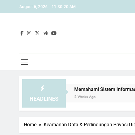
Skip
August 6, 2026
11:30:21 AM
to
content
Ott
Koleksi P
 Keamanan Akun
Memahami Sistem Informasi yang Dit
2 Weeks Ago
HEADLINES
Home
Keamanan Data & Perlindungan Privasi Dig