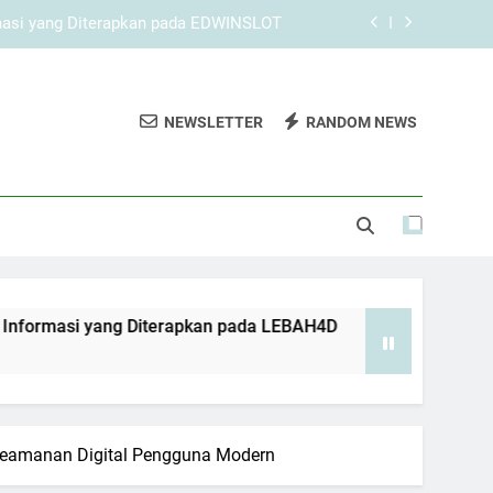
asi yang Diterapkan pada EDWINSLOT
rmasi yang Diterapkan pada LEBAH4D
ormasi yang Diterapkan pada KAYA787
NEWSLETTER
RANDOM NEWS
gin dan Tips Menjaga Keamanan Akun
rang Unik Yang Menambah Karakter Pada Penampilan Anda.
asi yang Diterapkan pada EDWINSLOT
rmasi yang Diterapkan pada LEBAH4D
ormasi yang Diterapkan pada KAYA787
ang Diterapkan pada LEBAH4D
Memahami Sistem Infor
2 Weeks Ago
 Keamanan Digital Pengguna Modern