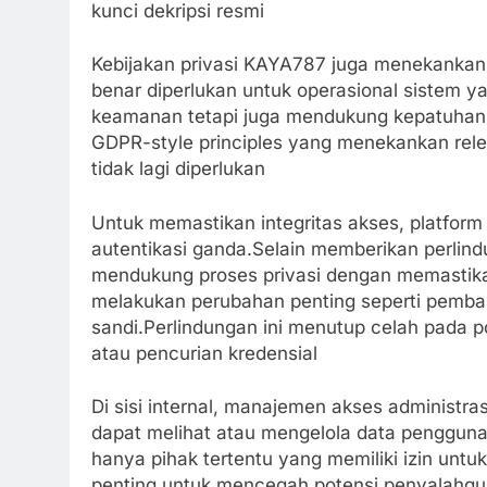
kunci dekripsi resmi
Kebijakan privasi KAYA787 juga menekankan 
benar diperlukan untuk operasional sistem y
keamanan tetapi juga mendukung kepatuhan 
GDPR-style principles yang menekankan rele
tidak lagi diperlukan
Untuk memastikan integritas akses, platform
autentikasi ganda.Selain memberikan perlindu
mendukung proses privasi dengan memastika
melakukan perubahan penting seperti pembaru
sandi.Perlindungan ini menutup celah pada p
atau pencurian kredensial
Di sisi internal, manajemen akses administ
dapat melihat atau mengelola data pengguna
hanya pihak tertentu yang memiliki izin untu
penting untuk mencegah potensi penyalahgu