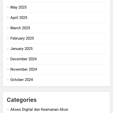
May 2025
April 2025
March 2025
February 2025
January 2025
December 2024
November 2024
October 2024
Categories
Akses Digital dan Keamanan Akun