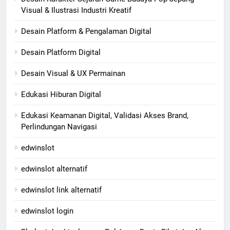
Visual & Ilustrasi Industri Kreatif
Desain Platform & Pengalaman Digital
Desain Platform Digital
Desain Visual & UX Permainan
Edukasi Hiburan Digital
Edukasi Keamanan Digital, Validasi Akses Brand,
Perlindungan Navigasi
edwinslot
edwinslot alternatif
edwinslot link alternatif
edwinslot login