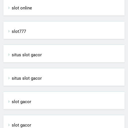
slot online
slot777
situs slot gacor
situs slot gacor
slot gacor
slot gacor