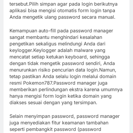
tersebut.Pilih simpan agar pada login berikutnya
aplikasi bisa mengisi otomatis form login tanpa
Anda mengetik ulang password secara manual.
Kemampuan auto-fill pada password manager
sangat membantu menghindari kesalahan
pengetikan sekaligus melindungi Anda dari
keylogger.Keylogger adalah malware yang
mencatat setiap ketukan keyboard, sehingga
dengan tidak mengetik password sendiri, Anda
menurunkan risiko pencurian data login.Namun,
tetap pastikan Anda selalu login melalui domain
resmi Pokemon787.Password manager juga
memberikan perlindungan ekstra karena umumnya
hanya mengisi form login ketika domain yang
diakses sesuai dengan yang tersimpan.
Selain menyimpan password, password manager
juga menyediakan fitur keamanan tambahan
seperti pembangkit password (password