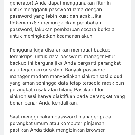
generator).Anda dapat menggunakan fitur ini
untuk mengganti password lama dengan
password yang lebih kuat dan acak.Jika
Pokemon787 memungkinkan perubahan
password, lakukan pembaruan secara berkala
untuk meningkatkan keamanan akun.
Pengguna juga disarankan membuat backup
terenkripsi untuk data password manager.Fitur
backup ini berguna jika Anda berganti perangkat
atau terjadi error sistem.Banyak password
manager modern menyediakan sinkronisasi cloud
yang aman sehingga data tetap tersedia meskipun
perangkat rusak atau hilang.Pastikan fitur
sinkronisasi hanya diaktifkan pada perangkat yang
benar-benar Anda kendalikan.
Saat menggunakan password manager pada
perangkat umum atau komputer pinjaman,
pastikan Anda tidak mengizinkan browser