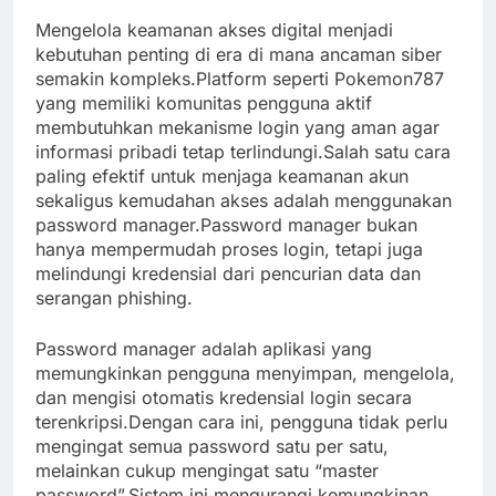
Mengelola keamanan akses digital menjadi
kebutuhan penting di era di mana ancaman siber
semakin kompleks.Platform seperti Pokemon787
yang memiliki komunitas pengguna aktif
membutuhkan mekanisme login yang aman agar
informasi pribadi tetap terlindungi.Salah satu cara
paling efektif untuk menjaga keamanan akun
sekaligus kemudahan akses adalah menggunakan
password manager.Password manager bukan
hanya mempermudah proses login, tetapi juga
melindungi kredensial dari pencurian data dan
serangan phishing.
Password manager adalah aplikasi yang
memungkinkan pengguna menyimpan, mengelola,
dan mengisi otomatis kredensial login secara
terenkripsi.Dengan cara ini, pengguna tidak perlu
mengingat semua password satu per satu,
melainkan cukup mengingat satu “master
password”.Sistem ini mengurangi kemungkinan