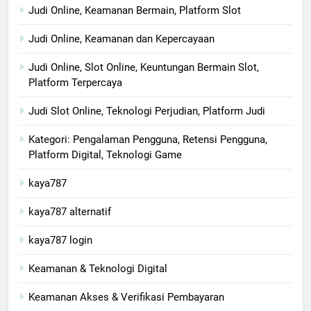
Judi Online, Keamanan Bermain, Platform Slot
Judi Online, Keamanan dan Kepercayaan
Judi Online, Slot Online, Keuntungan Bermain Slot,
Platform Terpercaya
Judi Slot Online, Teknologi Perjudian, Platform Judi
Kategori: Pengalaman Pengguna, Retensi Pengguna,
Platform Digital, Teknologi Game
kaya787
kaya787 alternatif
kaya787 login
Keamanan & Teknologi Digital
Keamanan Akses & Verifikasi Pembayaran