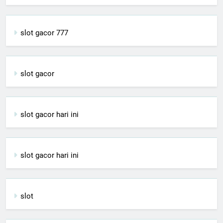
slot gacor 777
slot gacor
slot gacor hari ini
slot gacor hari ini
slot