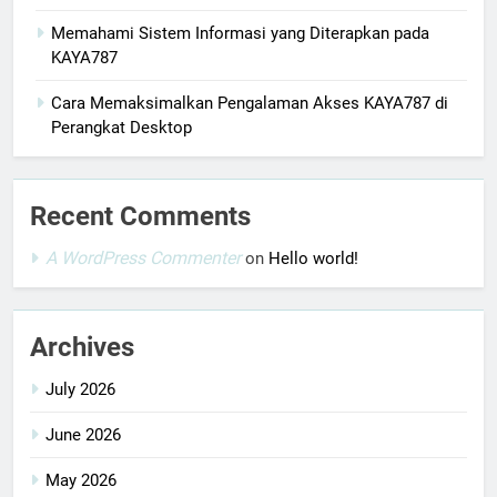
Memahami Sistem Informasi yang Diterapkan pada
KAYA787
Cara Memaksimalkan Pengalaman Akses KAYA787 di
Perangkat Desktop
Recent Comments
A WordPress Commenter
on
Hello world!
Archives
July 2026
June 2026
May 2026