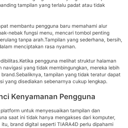
anding tampilan yang terlalu padat atau tidak
dapat membantu pengguna baru memahami alur
bak-nebak fungsi menu, mencari tombol penting
erulang tanpa arah.Tampilan yang sederhana, bersih,
tif dalam menciptakan rasa nyaman.
ibilitas.Ketika pengguna melihat struktur halaman
n navigasi yang tidak membingungkan, mereka lebih
rand.Sebaliknya, tampilan yang tidak teratur dapat
si yang disediakan sebenarnya cukup lengkap.
unci Kenyamanan Pengguna
platform untuk menyesuaikan tampilan dan
na saat ini tidak hanya mengakses dari komputer,
a itu, brand digital seperti TIARA4D perlu dipahami