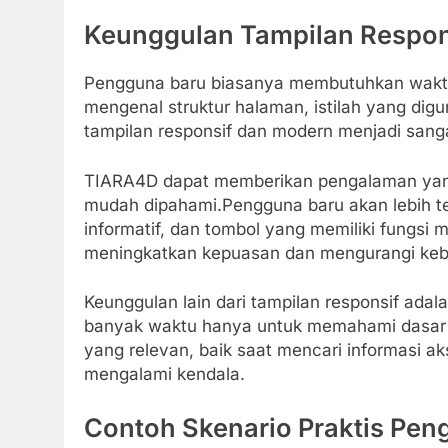
Keunggulan Tampilan Respon
Pengguna baru biasanya membutuhkan wakt
mengenal struktur halaman, istilah yang digu
tampilan responsif dan modern menjadi sanga
TIARA4D dapat memberikan pengalaman yang 
mudah dipahami.Pengguna baru akan lebih ter
informatif, dan tombol yang memiliki fungsi
meningkatkan kepuasan dan mengurangi keb
Keunggulan lain dari tampilan responsif adal
banyak waktu hanya untuk memahami dasar 
yang relevan, baik saat mencari informasi ak
mengalami kendala.
Contoh Skenario Praktis Pe