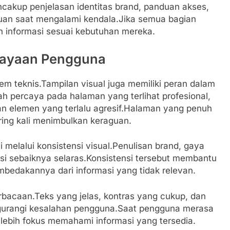
ncakup penjelasan identitas brand, panduan akses,
an saat mengalami kendala.Jika semua bagian
h informasi sesuai kebutuhan mereka.
cayaan Pengguna
m teknis.Tampilan visual juga memiliki peran dalam
percaya pada halaman yang terlihat profesional,
kan elemen yang terlalu agresif.Halaman yang penuh
ring kali menimbulkan keraguan.
 melalui konsistensi visual.Penulisan brand, gaya
i sebaiknya selaras.Konsistensi tersebut membantu
bedakannya dari informasi yang tidak relevan.
rbacaan.Teks yang jelas, kontras yang cukup, dan
gurangi kesalahan pengguna.Saat pengguna merasa
 lebih fokus memahami informasi yang tersedia.