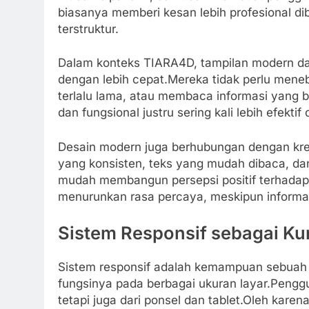
biasanya memberi kesan lebih profesional dib
terstruktur.
Dalam konteks TIARA4D, tampilan modern 
dengan lebih cepat.Mereka tidak perlu mene
terlalu lama, atau membaca informasi yang b
dan fungsional justru sering kali lebih efek
Desain modern juga berhubungan dengan kred
yang konsisten, teks yang mudah dibaca, da
mudah membangun persepsi positif terhadap b
menurunkan rasa percaya, meskipun informa
Sistem Responsif sebagai K
Sistem responsif adalah kemampuan sebuah 
fungsinya pada berbagai ukuran layar.Penggu
tetapi juga dari ponsel dan tablet.Oleh karen