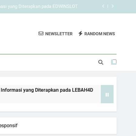
asi yang Diterapkan pada EDWINSLOT
rmasi yang Diterapkan pada LEBAH4D
ormasi yang Diterapkan pada KAYA787
NEWSLETTER
RANDOM NEWS
gin dan Tips Menjaga Keamanan Akun
rang Unik Yang Menambah Karakter Pada Penampilan Anda.
asi yang Diterapkan pada EDWINSLOT
rmasi yang Diterapkan pada LEBAH4D
ormasi yang Diterapkan pada KAYA787
ang Diterapkan pada LEBAH4D
Memahami Sistem Inform
3 Weeks Ago
esponsif