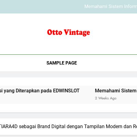
Memahami Sistem Inform
Memahami Sistem Info
Memahami Sistem Inf
o Vintage
LEBAH4D Lo
roduk Klasik Dan Gaya Vintage Dari Otto Vintage. Temukan Ba
Memahami Sistem Inform
SAMPLE PAGE
Memahami Sistem Info
Memahami Sistem Inf
rapkan pada EDWINSLOT
Memahami Sistem Informasi y
2 Weeks Ago
TIARA4D sebagai Brand Digital dengan Tampilan Modern dan R