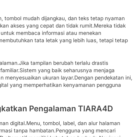
an, tombol mudah dijangkau, dan teks tetap nyaman
an akses yang cepat dan tidak rumit.Mereka tidak
ya untuk membaca informasi atau menekan
mbutuhkan tata letak yang lebih luas, tetapi tetap
laman.Jika tampilan berubah terlalu drastis
 familiar.Sistem yang baik seharusnya menjaga
lan menyesuaikan ukuran layar.Dengan pendekatan ini,
igital yang memperhatikan kenyamanan pengguna
ngkatkan Pengalaman TIARA4D
an digital.Menu, tombol, label, dan alur halaman
masi tanpa hambatan.Pengguna yang mencari