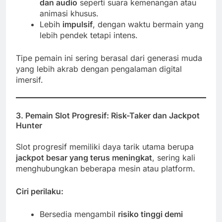
dan audio
seperti suara kemenangan atau
animasi khusus.
Lebih
impulsif
, dengan waktu bermain yang
lebih pendek tetapi intens.
Tipe pemain ini sering berasal dari generasi muda
yang lebih akrab dengan pengalaman digital
imersif.
3.
Pemain Slot Progresif: Risk-Taker dan Jackpot
Hunter
Slot progresif memiliki daya tarik utama berupa
jackpot besar yang terus meningkat
, sering kali
menghubungkan beberapa mesin atau platform.
Ciri perilaku:
Bersedia mengambil
risiko tinggi demi