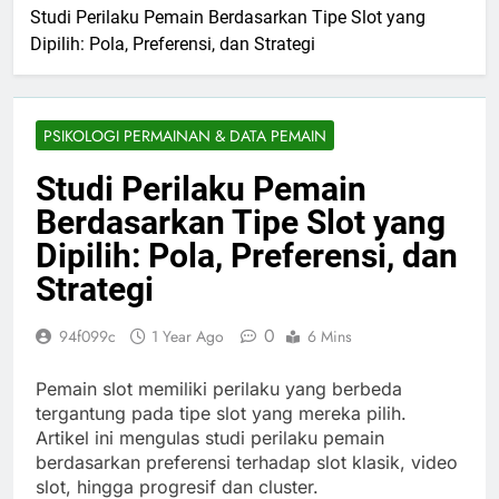
Studi Perilaku Pemain Berdasarkan Tipe Slot yang
Dipilih: Pola, Preferensi, dan Strategi
PSIKOLOGI PERMAINAN & DATA PEMAIN
Studi Perilaku Pemain
Berdasarkan Tipe Slot yang
Dipilih: Pola, Preferensi, dan
Strategi
0
94f099c
1 Year Ago
6 Mins
Pemain slot memiliki perilaku yang berbeda
tergantung pada tipe slot yang mereka pilih.
Artikel ini mengulas studi perilaku pemain
berdasarkan preferensi terhadap slot klasik, video
slot, hingga progresif dan cluster.