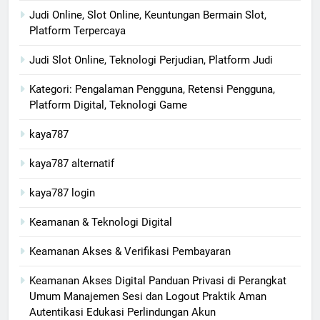
Judi Online, Slot Online, Keuntungan Bermain Slot,
Platform Terpercaya
Judi Slot Online, Teknologi Perjudian, Platform Judi
Kategori: Pengalaman Pengguna, Retensi Pengguna,
Platform Digital, Teknologi Game
kaya787
kaya787 alternatif
kaya787 login
Keamanan & Teknologi Digital
Keamanan Akses & Verifikasi Pembayaran
Keamanan Akses Digital Panduan Privasi di Perangkat
Umum Manajemen Sesi dan Logout Praktik Aman
Autentikasi Edukasi Perlindungan Akun