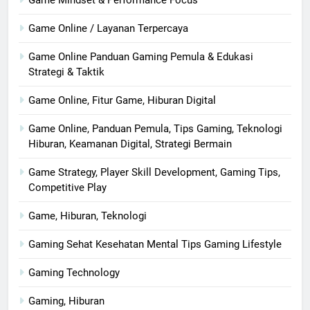
Game Mindset & Performance Focus
Game Online / Layanan Terpercaya
Game Online Panduan Gaming Pemula & Edukasi
Strategi & Taktik
Game Online, Fitur Game, Hiburan Digital
Game Online, Panduan Pemula, Tips Gaming, Teknologi
Hiburan, Keamanan Digital, Strategi Bermain
Game Strategy, Player Skill Development, Gaming Tips,
Competitive Play
Game, Hiburan, Teknologi
Gaming Sehat Kesehatan Mental Tips Gaming Lifestyle
Gaming Technology
Gaming, Hiburan