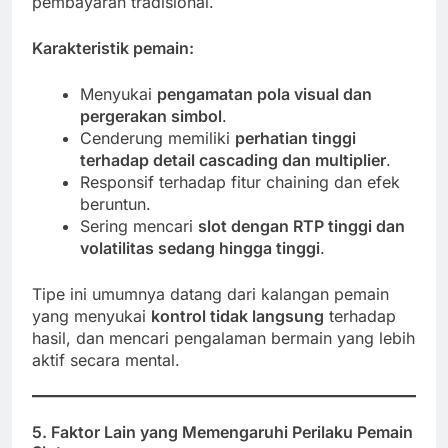
pembayaran tradisional.
Karakteristik pemain:
Menyukai
pengamatan pola visual dan
pergerakan simbol
.
Cenderung memiliki
perhatian tinggi
terhadap detail cascading dan multiplier
.
Responsif terhadap fitur chaining dan efek
beruntun.
Sering mencari
slot dengan RTP tinggi dan
volatilitas sedang hingga tinggi
.
Tipe ini umumnya datang dari kalangan pemain
yang menyukai
kontrol tidak langsung
terhadap
hasil, dan mencari pengalaman bermain yang lebih
aktif secara mental.
5.
Faktor Lain yang Memengaruhi Perilaku Pemain