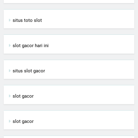
situs toto slot
slot gacor hari ini
situs slot gacor
slot gacor
slot gacor