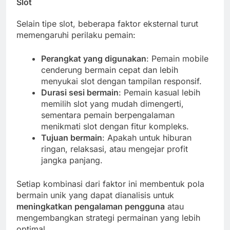
Slot
Selain tipe slot, beberapa faktor eksternal turut
memengaruhi perilaku pemain:
Perangkat yang digunakan
: Pemain mobile
cenderung bermain cepat dan lebih
menyukai slot dengan tampilan responsif.
Durasi sesi bermain
: Pemain kasual lebih
memilih slot yang mudah dimengerti,
sementara pemain berpengalaman
menikmati slot dengan fitur kompleks.
Tujuan bermain
: Apakah untuk hiburan
ringan, relaksasi, atau mengejar profit
jangka panjang.
Setiap kombinasi dari faktor ini membentuk pola
bermain unik yang dapat dianalisis untuk
meningkatkan pengalaman pengguna
atau
mengembangkan strategi permainan yang lebih
optimal.