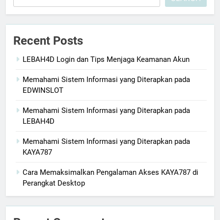
Recent Posts
LEBAH4D Login dan Tips Menjaga Keamanan Akun
Memahami Sistem Informasi yang Diterapkan pada
EDWINSLOT
Memahami Sistem Informasi yang Diterapkan pada
LEBAH4D
Memahami Sistem Informasi yang Diterapkan pada
KAYA787
Cara Memaksimalkan Pengalaman Akses KAYA787 di
Perangkat Desktop