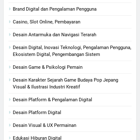
Brand Digital dan Pengalaman Pengguna
Casino, Slot Online, Pembayaran
Desain Antarmuka dan Navigasi Terarah
Desain Digital, Inovasi Teknologi, Pengalaman Pengguna,
Ekosistem Digital, Pengembangan Sistem
Desain Game & Psikologi Pemain
Desain Karakter Sejarah Game Budaya Pop Jepang
Visual & Ilustrasi Industri Kreatif
Desain Platform & Pengalaman Digital
Desain Platform Digital
Desain Visual & UX Permainan
Edukasi Hiburan Digital