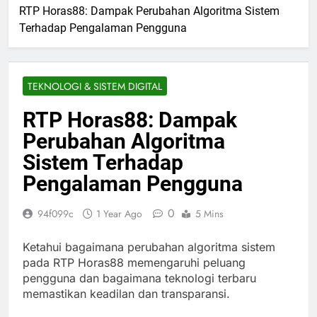
RTP Horas88: Dampak Perubahan Algoritma Sistem
Terhadap Pengalaman Pengguna
TEKNOLOGI & SISTEM DIGITAL
RTP Horas88: Dampak
Perubahan Algoritma
Sistem Terhadap
Pengalaman Pengguna
0
94f099c
1 Year Ago
5 Mins
Ketahui bagaimana perubahan algoritma sistem
pada RTP Horas88 memengaruhi peluang
pengguna dan bagaimana teknologi terbaru
memastikan keadilan dan transparansi.