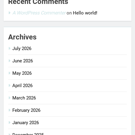
Recent Comments
A WordPress Commenter
on
Hello world!
Archives
July 2026
June 2026
May 2026
April 2026
March 2026
February 2026
January 2026
December 2025