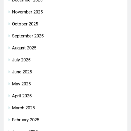
November 2025
October 2025
September 2025
August 2025
July 2025
June 2025
May 2025
April 2025
March 2025
February 2025