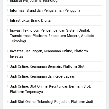
Industri Perjudian & Teknologi
Informasi Brand dan Pengalaman Pengguna
Infrastruktur Brand Digital
Inovasi Teknologi, Pengembangan Sistem Digital,
Transformasi Platform, Ekosistem Modern, Analisis
Teknologi
Investasi, Keuangan, Keamanan Online, Platform
Investasi
Judi Online, Keamanan Bermain, Platform Slot
Judi Online, Keamanan dan Kepercayaan
Judi Online, Slot Online, Keuntungan Bermain Slot,
Platform Terpercaya
Judi Slot Online, Teknologi Perjudian, Platform Judi