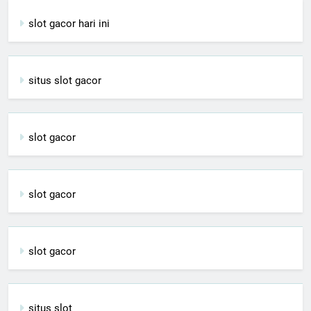
slot gacor hari ini
situs slot gacor
slot gacor
slot gacor
slot gacor
situs slot