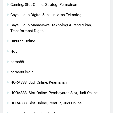
Gaming, Slot Online, Strategi Permainan
Gaya Hidup Digital & Inklusivitas Teknologi
Gaya Hidup Mahasiswa, Teknologi & Pendidikan,
Transformasi Digital
Hiburan Online
Hobi
horas88
horas88 login
HORAS88, Judi Online, Keamanan
HORAS88, Slot Online, Pembayaran Slot, Judi Online
HORAS88, Slot Online, Pemula, Judi Online