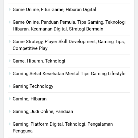
Game Online, Fitur Game, Hiburan Digital
Game Online, Panduan Pemula, Tips Gaming, Teknologi
Hiburan, Keamanan Digital, Strategi Bermain
Game Strategy, Player Skill Development, Gaming Tips,
Competitive Play
Game, Hiburan, Teknologi
Gaming Sehat Kesehatan Mental Tips Gaming Lifestyle
Gaming Technology
Gaming, Hiburan
Gaming, Judi Online, Panduan
Gaming, Platform Digital, Teknologi, Pengalaman
Pengguna