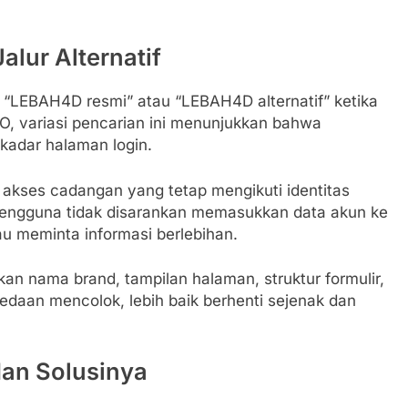
lur Alternatif
 “LEBAH4D resmi” atau “LEBAH4D alternatif” ketika
, variasi pencarian ini menunjukkan bahwa
adar halaman login.
i akses cadangan yang tetap mengikuti identitas
engguna tidak disarankan memasukkan data akun ke
tau meminta informasi berlebihan.
n nama brand, tampilan halaman, struktur formulir,
bedaan mencolok, lebih baik berhenti sejenak dan
dan Solusinya