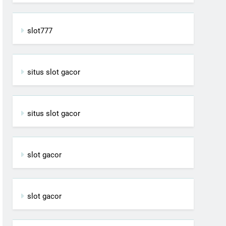
slot777
situs slot gacor
situs slot gacor
slot gacor
slot gacor