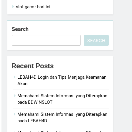
slot gacor hari ini
Search
SEARCH
Recent Posts
LEBAH4D Login dan Tips Menjaga Keamanan
Akun
Memahami Sistem Informasi yang Diterapkan
pada EDWINSLOT
Memahami Sistem Informasi yang Diterapkan
pada LEBAH4D