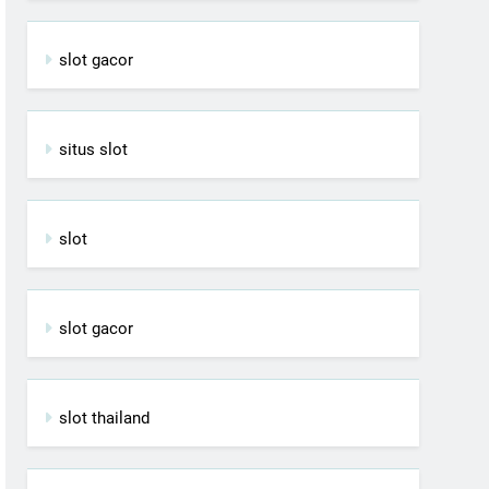
slot gacor
situs slot
slot
slot gacor
slot thailand