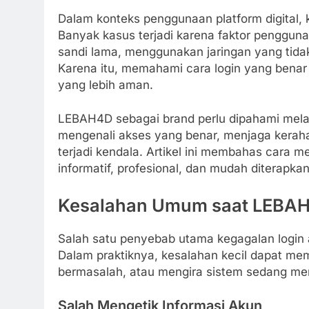
Dalam konteks penggunaan platform digital, k
Banyak kasus terjadi karena faktor penggun
sandi lama, menggunakan jaringan yang tida
Karena itu, memahami cara login yang benar
yang lebih aman.
LEBAH4D sebagai brand perlu dipahami melal
mengenali akses yang benar, menjaga kerah
terjadi kendala. Artikel ini membahas cara 
informatif, profesional, dan mudah diterapkan
Kesalahan Umum saat LEBAH
Salah satu penyebab utama kegagalan login a
Dalam praktiknya, kesalahan kecil dapat m
bermasalah, atau mengira sistem sedang m
Salah Mengetik Informasi Akun