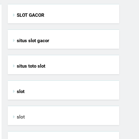
SLOT GACOR
situs slot gacor
situs toto slot
slot
slot