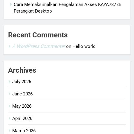
Cara Memaksimalkan Pengalaman Akses KAYA787 di
Perangkat Desktop
Recent Comments
A WordPress Commenter
on
Hello world!
Archives
July 2026
June 2026
May 2026
April 2026
March 2026