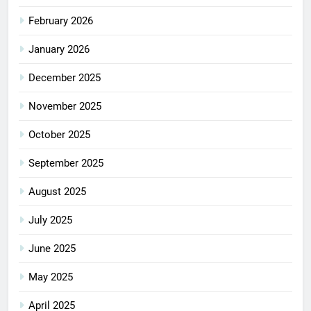
February 2026
January 2026
December 2025
November 2025
October 2025
September 2025
August 2025
July 2025
June 2025
May 2025
April 2025