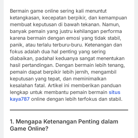
Bermain game online sering kali menuntut
ketangkasan, kecepatan berpikir, dan kemampuan
membuat keputusan di bawah tekanan. Namun,
banyak pemain yang justru kehilangan performa
karena bermain dengan emosi yang tidak stabil,
panik, atau terlalu terburu-buru. Ketenangan dan
fokus adalah dua hal penting yang sering
diabaikan, padahal keduanya sangat menentukan
hasil pertandingan. Dengan bermain lebih tenang,
pemain dapat berpikir lebih jernih, mengambil
keputusan yang tepat, dan meminimalkan
kesalahan fatal. Artikel ini memberikan panduan
lengkap untuk membantu pemain bermain
situs
kaya787
online dengan lebih terfokus dan stabil.
1. Mengapa Ketenangan Penting dalam
Game Online?