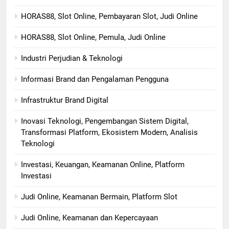
HORAS88, Slot Online, Pembayaran Slot, Judi Online
HORAS88, Slot Online, Pemula, Judi Online
Industri Perjudian & Teknologi
Informasi Brand dan Pengalaman Pengguna
Infrastruktur Brand Digital
Inovasi Teknologi, Pengembangan Sistem Digital,
Transformasi Platform, Ekosistem Modern, Analisis
Teknologi
Investasi, Keuangan, Keamanan Online, Platform
Investasi
Judi Online, Keamanan Bermain, Platform Slot
Judi Online, Keamanan dan Kepercayaan