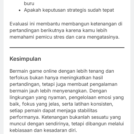
buru
Apakah keputusan strategis sudah tepat
Evaluasi ini membantu membangun ketenangan di
pertandingan berikutnya karena kamu lebih
memahami pemicu stres dan cara mengatasinya.
Kesimpulan
Bermain game online dengan lebih tenang dan
terfokus bukan hanya meningkatkan hasil
pertandingan, tetapi juga membuat pengalaman
bermain jauh lebih menyenangkan. Dengan
lingkungan yang nyaman, pengelolaan emosi yang
baik, fokus yang jelas, serta latihan konsisten,
setiap pemain dapat menjaga stabilitas
performanya. Ketenangan bukanlah sesuatu yang
muncul dengan sendirinya, tetapi dibangun melalui
kebiasaan dan kesadaran diri.