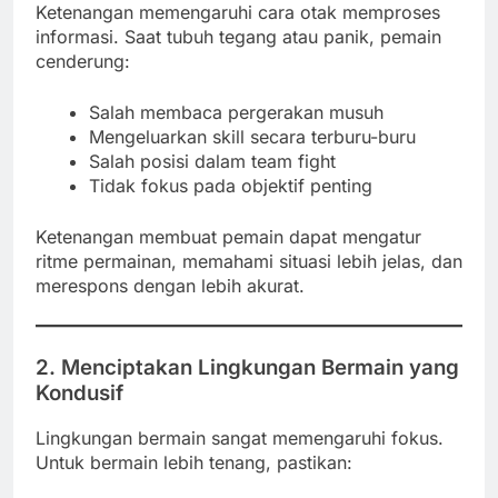
Ketenangan memengaruhi cara otak memproses
informasi. Saat tubuh tegang atau panik, pemain
cenderung:
Salah membaca pergerakan musuh
Mengeluarkan skill secara terburu-buru
Salah posisi dalam team fight
Tidak fokus pada objektif penting
Ketenangan membuat pemain dapat mengatur
ritme permainan, memahami situasi lebih jelas, dan
merespons dengan lebih akurat.
2. Menciptakan Lingkungan Bermain yang
Kondusif
Lingkungan bermain sangat memengaruhi fokus.
Untuk bermain lebih tenang, pastikan: