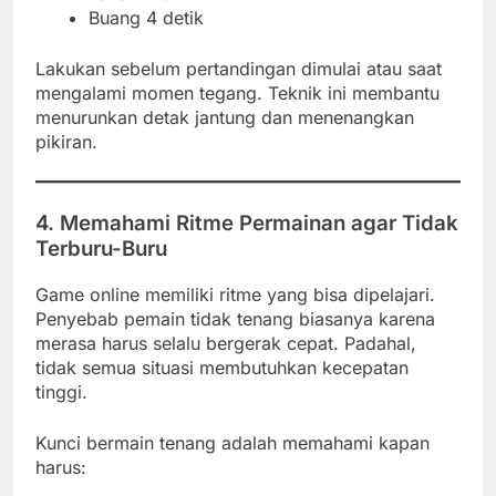
Buang 4 detik
Lakukan sebelum pertandingan dimulai atau saat
mengalami momen tegang. Teknik ini membantu
menurunkan detak jantung dan menenangkan
pikiran.
4. Memahami Ritme Permainan agar Tidak
Terburu-Buru
Game online memiliki ritme yang bisa dipelajari.
Penyebab pemain tidak tenang biasanya karena
merasa harus selalu bergerak cepat. Padahal,
tidak semua situasi membutuhkan kecepatan
tinggi.
Kunci bermain tenang adalah memahami kapan
harus: