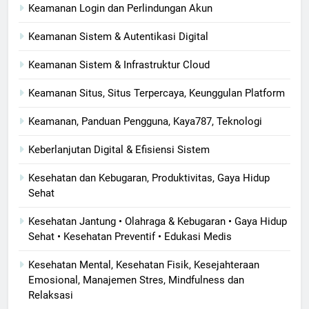
Keamanan Login dan Perlindungan Akun
Keamanan Sistem & Autentikasi Digital
Keamanan Sistem & Infrastruktur Cloud
Keamanan Situs, Situs Terpercaya, Keunggulan Platform
Keamanan, Panduan Pengguna, Kaya787, Teknologi
Keberlanjutan Digital & Efisiensi Sistem
Kesehatan dan Kebugaran, Produktivitas, Gaya Hidup
Sehat
Kesehatan Jantung • Olahraga & Kebugaran • Gaya Hidup
Sehat • Kesehatan Preventif • Edukasi Medis
Kesehatan Mental, Kesehatan Fisik, Kesejahteraan
Emosional, Manajemen Stres, Mindfulness dan
Relaksasi