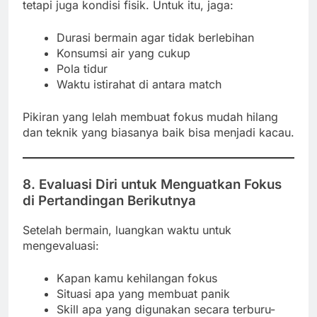
tetapi juga kondisi fisik. Untuk itu, jaga:
Durasi bermain agar tidak berlebihan
Konsumsi air yang cukup
Pola tidur
Waktu istirahat di antara match
Pikiran yang lelah membuat fokus mudah hilang
dan teknik yang biasanya baik bisa menjadi kacau.
8. Evaluasi Diri untuk Menguatkan Fokus
di Pertandingan Berikutnya
Setelah bermain, luangkan waktu untuk
mengevaluasi:
Kapan kamu kehilangan fokus
Situasi apa yang membuat panik
Skill apa yang digunakan secara terburu-