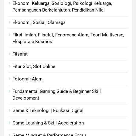
Ekonomi Keluarga, Sosiologi, Psikologi Keluarga,
Pembangunan Berkelanjutan, Pendidikan Nilai
Ekonomi, Sosial, Olahraga
Fiksi Ilmiah, Filsafat, Fenomena Alam, Teori Multiverse,
Eksplorasi Kosmos
Filsafat
Fitur Slot, Slot Online
Fotografi Alam
Fundamental Gaming Guide & Beginner Skill
Development
Game & Teknologi | Edukasi Digital
Game Learning & Skill Acceleration
Game Mindset & Performance Focus