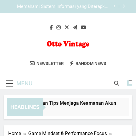
Skip
Memahami Sistem Informasi yang Diterapkan
to
pada LEBAH4D
content
Memahami Sistem Informasi yang Diterapkan
pada KAYA787
LEBAH4D Login dan Tips Menjaga Keamanan
Akun
Memahami Sistem Informasi yang Diterapkan
pada EDWINSLOT
Otto Vintage
Koleksi Produk Klasik Dan Gaya Vintage
Memahami Sistem Informasi yang Diterapkan
NEWSLETTER
RANDOM NEWS
pada LEBAH4D
Dari Otto Vintage. Temukan Barang Unik
Memahami Sistem Informasi yang Diterapkan
Yang Menambah Karakter Pada
pada KAYA787
MENU
Penampilan Anda.
EBAH4D Login dan Tips Menjaga Keamanan Akun
Memah
HEADLINES
Weeks Ago
3 Week
Home
Game Mindset & Performance Focus