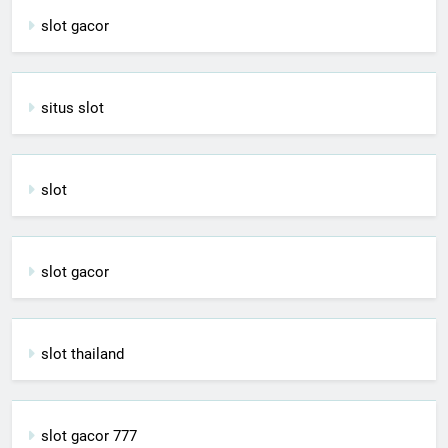
slot gacor
situs slot
slot
slot gacor
slot thailand
slot gacor 777