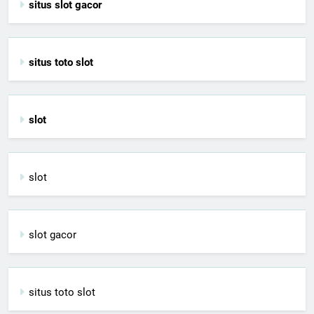
situs slot gacor
situs toto slot
slot
slot
slot gacor
situs toto slot