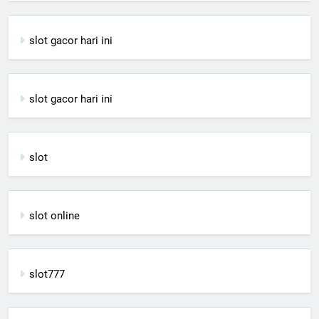
slot gacor hari ini
slot gacor hari ini
slot
slot online
slot777