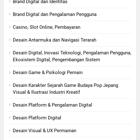
Brand Digital dan Identitas
Brand Digital dan Pengalaman Pengguna
Casino, Slot Online, Pembayaran
Desain Antarmuka dan Navigasi Terarah
Desain Digital, Inovasi Teknologi, Pengalaman Pengguna,
Ekosistem Digital, Pengembangan Sistem
Desain Game & Psikologi Pemain
Desain Karakter Sejarah Game Budaya Pop Jepang
Visual & Ilustrasi Industri Kreatif
Desain Platform & Pengalaman Digital
Desain Platform Digital
Desain Visual & UX Permainan