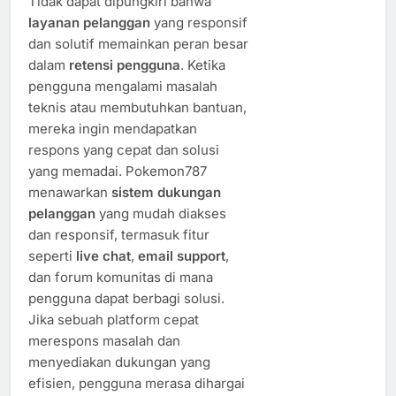
Tidak dapat dipungkiri bahwa
layanan pelanggan
yang responsif
dan solutif memainkan peran besar
dalam
retensi pengguna
. Ketika
pengguna mengalami masalah
teknis atau membutuhkan bantuan,
mereka ingin mendapatkan
respons yang cepat dan solusi
yang memadai. Pokemon787
menawarkan
sistem dukungan
pelanggan
yang mudah diakses
dan responsif, termasuk fitur
seperti
live chat
,
email support
,
dan forum komunitas di mana
pengguna dapat berbagi solusi.
Jika sebuah platform cepat
merespons masalah dan
menyediakan dukungan yang
efisien, pengguna merasa dihargai