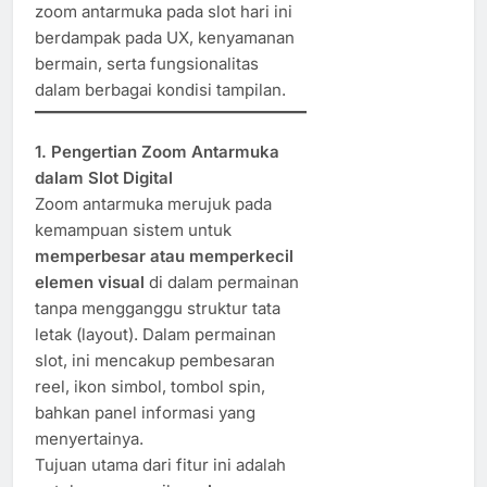
zoom antarmuka pada slot hari ini
berdampak pada UX, kenyamanan
bermain, serta fungsionalitas
dalam berbagai kondisi tampilan.
1. Pengertian Zoom Antarmuka
dalam Slot Digital
Zoom antarmuka merujuk pada
kemampuan sistem untuk
memperbesar atau memperkecil
elemen visual
di dalam permainan
tanpa mengganggu struktur tata
letak (layout). Dalam permainan
slot, ini mencakup pembesaran
reel, ikon simbol, tombol spin,
bahkan panel informasi yang
menyertainya.
Tujuan utama dari fitur ini adalah