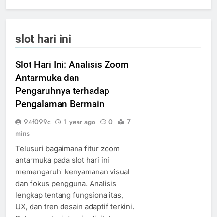
slot hari ini
Slot Hari Ini: Analisis Zoom
Antarmuka dan
Pengaruhnya terhadap
Pengalaman Bermain
94f099c
1 year ago
0
7
mins
Telusuri bagaimana fitur zoom
antarmuka pada slot hari ini
memengaruhi kenyamanan visual
dan fokus pengguna. Analisis
lengkap tentang fungsionalitas,
UX, dan tren desain adaptif terkini.