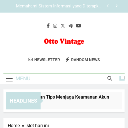
Skip
Memahami Sistem Informasi yang Diterapkan
to
pada LEBAH4D
content
Memahami Sistem Informasi yang Diterapkan
pada KAYA787
LEBAH4D Login dan Tips Menjaga Keamanan
Akun
Memahami Sistem Informasi yang Diterapkan
pada EDWINSLOT
Otto Vintage
Koleksi Produk Klasik Dan Gaya Vintage
Memahami Sistem Informasi yang Diterapkan
NEWSLETTER
RANDOM NEWS
pada LEBAH4D
Dari Otto Vintage. Temukan Barang Unik
Memahami Sistem Informasi yang Diterapkan
Yang Menambah Karakter Pada
pada KAYA787
MENU
Penampilan Anda.
EBAH4D Login dan Tips Menjaga Keamanan Akun
Memah
HEADLINES
Week Ago
2 Week
Home
slot hari ini