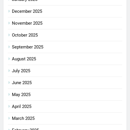
December 2025
November 2025
October 2025
September 2025
August 2025
July 2025
June 2025
May 2025
April 2025
March 2025