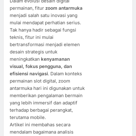
Dalam evolusi desain digital
permainan, fitur
zoom antarmuka
menjadi salah satu inovasi yang
mulai mendapat perhatian serius.
Tak hanya hadir sebagai fungsi
teknis, fitur ini mulai
bertransformasi menjadi elemen
desain strategis untuk
meningkatkan
kenyamanan
visual, fokus pengguna, dan
efisiensi navigasi
. Dalam konteks
permainan slot digital, zoom
antarmuka hari ini digunakan untuk
memberikan pengalaman bermain
yang lebih immersif dan adaptif
terhadap berbagai perangkat,
terutama mobile.
Artikel ini membahas secara
mendalam bagaimana analisis