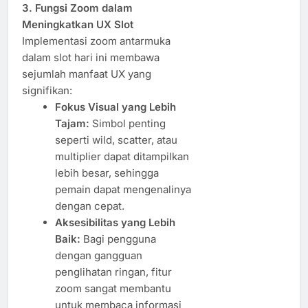
3. Fungsi Zoom dalam
Meningkatkan UX Slot
Implementasi zoom antarmuka
dalam slot hari ini membawa
sejumlah manfaat UX yang
signifikan:
Fokus Visual yang Lebih
Tajam:
Simbol penting
seperti wild, scatter, atau
multiplier dapat ditampilkan
lebih besar, sehingga
pemain dapat mengenalinya
dengan cepat.
Aksesibilitas yang Lebih
Baik:
Bagi pengguna
dengan gangguan
penglihatan ringan, fitur
zoom sangat membantu
untuk membaca informasi