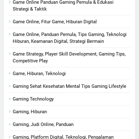
Game Online Panduan Gaming Pemula & Edukasi
Strategi & Taktik
Game Online, Fitur Game, Hiburan Digital
Game Online, Panduan Pemula, Tips Gaming, Teknologi
Hiburan, Keamanan Digital, Strategi Bermain
Game Strategy, Player Skill Development, Gaming Tips,
Competitive Play
Game, Hiburan, Teknologi
Gaming Sehat Kesehatan Mental Tips Gaming Lifestyle
Gaming Technology
Gaming, Hiburan
Gaming, Judi Online, Panduan
Gaming, Platform Digital, Teknologi, Pengalaman