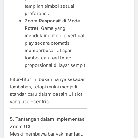
tampilan simbol sesuai
preferensi.
Zoom Responsif di Mode
Potret:
Game yang
mendukung mobile vertical
play secara otomatis
memperbesar UI agar
tombol dan reel tetap
proporsional di layar sempit.
Fitur-fitur ini bukan hanya sekadar
tambahan, tetapi mulai menjadi
standar baru dalam desain UI slot
yang user-centric.
5. Tantangan dalam Implementasi
Zoom UX
Meski membawa banyak manfaat,