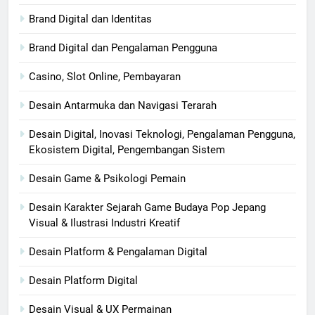
Brand Digital dan Identitas
Brand Digital dan Pengalaman Pengguna
Casino, Slot Online, Pembayaran
Desain Antarmuka dan Navigasi Terarah
Desain Digital, Inovasi Teknologi, Pengalaman Pengguna,
Ekosistem Digital, Pengembangan Sistem
Desain Game & Psikologi Pemain
Desain Karakter Sejarah Game Budaya Pop Jepang
Visual & Ilustrasi Industri Kreatif
Desain Platform & Pengalaman Digital
Desain Platform Digital
Desain Visual & UX Permainan