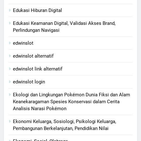
Edukasi Hiburan Digital
Edukasi Keamanan Digital, Validasi Akses Brand,
Perlindungan Navigasi
edwinslot
edwinslot alternatif
edwinslot link alternatif
edwinslot login
Ekologi dan Lingkungan Pokémon Dunia Fiksi dan Alam
Keanekaragaman Spesies Konservasi dalam Cerita
Analisis Narasi Pokémon
Ekonomi Keluarga, Sosiologi, Psikologi Keluarga,
Pembangunan Berkelanjutan, Pendidikan Nilai