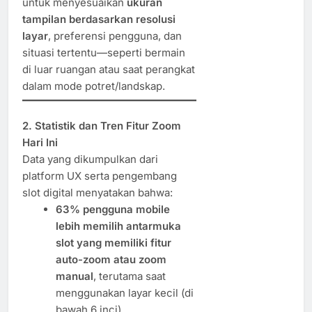
untuk menyesuaikan
ukuran
tampilan berdasarkan resolusi
layar
, preferensi pengguna, dan
situasi tertentu—seperti bermain
di luar ruangan atau saat perangkat
dalam mode potret/landskap.
2. Statistik dan Tren Fitur Zoom
Hari Ini
Data yang dikumpulkan dari
platform UX serta pengembang
slot digital menyatakan bahwa:
63% pengguna mobile
lebih memilih antarmuka
slot yang memiliki fitur
auto-zoom atau zoom
manual
, terutama saat
menggunakan layar kecil (di
bawah 6 inci).