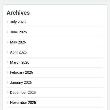
Archives
July 2026
June 2026
May 2026
April 2026
March 2026
February 2026
January 2026
December 2025
November 2025