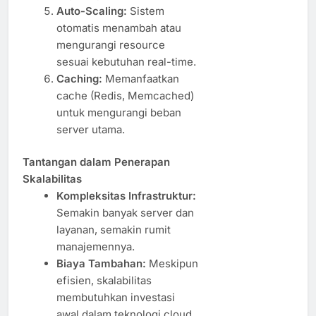
Auto-Scaling:
Sistem
otomatis menambah atau
mengurangi resource
sesuai kebutuhan real-time.
Caching:
Memanfaatkan
cache (Redis, Memcached)
untuk mengurangi beban
server utama.
Tantangan dalam Penerapan
Skalabilitas
Kompleksitas Infrastruktur:
Semakin banyak server dan
layanan, semakin rumit
manajemennya.
Biaya Tambahan:
Meskipun
efisien, skalabilitas
membutuhkan investasi
awal dalam teknologi cloud