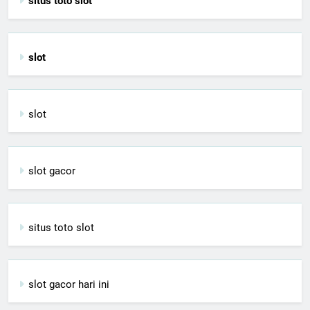
situs toto slot
slot
slot
slot gacor
situs toto slot
slot gacor hari ini