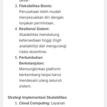
besar.
Fleksibilitas Bisnis:
Perusahaan lebih mudah
menyesuaikan diri dengan
lonjakan permintaan.
Resiliensi Sistem:
Skalabilitas mendukung
ketersediaan tinggi (
high
availability
) dan mengurangi
risiko downtime.
Pertumbuhan
Berkelanjutan:
Memungkinkan platform
berkembang tanpa harus
mendesain ulang seluruh
sistem.
Strategi Implementasi Skalabilitas
Cloud Computing:
Layanan