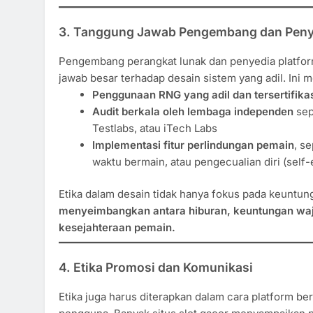
3. Tanggung Jawab Pengembang dan Penye
Pengembang perangkat lunak dan penyedia platfor
jawab besar terhadap desain sistem yang adil. Ini me
Penggunaan RNG yang adil dan tersertifikas
Audit berkala oleh lembaga independen
sep
Testlabs, atau iTech Labs
Implementasi fitur perlindungan pemain
, se
waktu bermain, atau pengecualian diri (self-
Etika dalam desain tidak hanya fokus pada keuntung
menyeimbangkan antara hiburan, keuntungan waj
kesejahteraan pemain.
4. Etika Promosi dan Komunikasi
Etika juga harus diterapkan dalam cara platform b