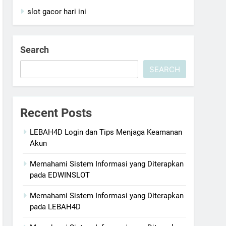
slot gacor hari ini
Search
SEARCH
Recent Posts
LEBAH4D Login dan Tips Menjaga Keamanan
Akun
Memahami Sistem Informasi yang Diterapkan
pada EDWINSLOT
Memahami Sistem Informasi yang Diterapkan
pada LEBAH4D