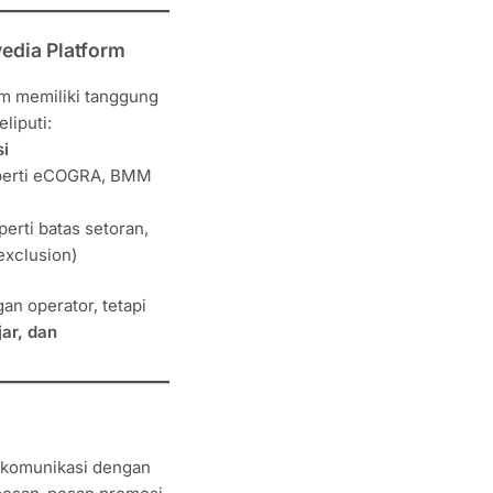
dia Platform
m memiliki tanggung
liputi:
i
erti eCOGRA, BMM
perti batas setoran,
exclusion)
an operator, tetapi
ar, dan
erkomunikasi dengan