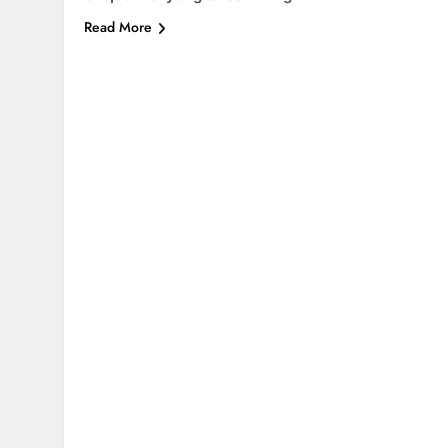
Read More