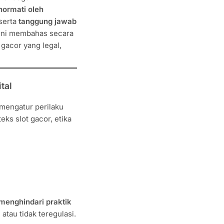
hormati oleh
 serta
tanggung jawab
l ini membahas secara
gacor yang legal,
tal
 mengatur perilaku
eks slot gacor, etika
menghindari praktik
atau tidak teregulasi.