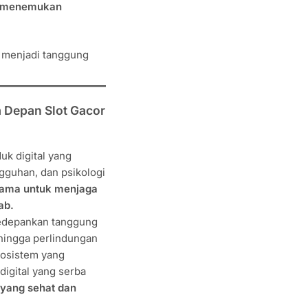
a menemukan
ga menjadi tanggung
 Depan Slot Gacor
uk digital yang
ngguhan, dan psikologi
 utama untuk menjaga
ab.
edepankan tanggung
 hingga perlindungan
osistem yang
 digital yang serba
 yang sehat dan