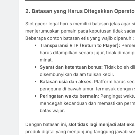
2. Batasan yang Harus Ditegakkan Operator
Slot gacor legal harus memiliki batasan jelas agar s
menjerumuskan pemain pada keputusan tidak sadar a
Beberapa contoh batasan etis yang wajib dipenuhi:
Transparansi RTP (Return to Player):
Persen
harus ditampilkan secara jujur, tidak dimani
minat.
Syarat dan ketentuan bonus:
Tidak boleh di
disembunyikan dalam tulisan kecil.
Batasan usia dan akses:
Platform harus sec
pengguna di bawah umur, termasuk dengan si
Peringatan waktu bermain:
Pengingat waktu
mencegah kecanduan dan memastikan perma
batas wajar.
Dengan batasan ini,
slot tidak lagi menjadi alat eks
produk digital yang menjunjung tanggung jawab sos