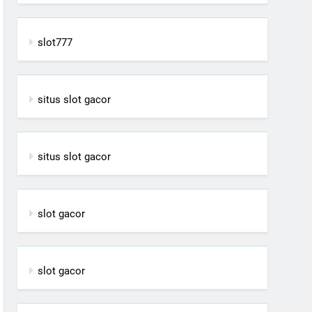
slot777
situs slot gacor
situs slot gacor
slot gacor
slot gacor