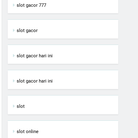
slot gacor 777
slot gacor
slot gacor hari ini
slot gacor hari ini
slot
slot online