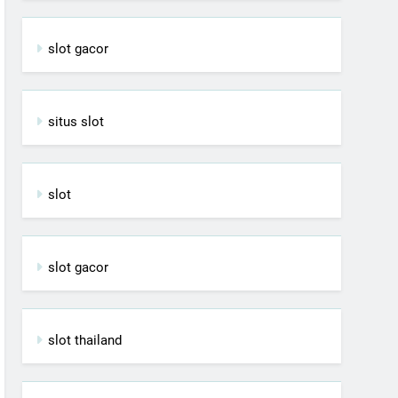
slot gacor
situs slot
slot
slot gacor
slot thailand