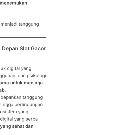
a menemukan
ga menjadi tanggung
 Depan Slot Gacor
uk digital yang
ngguhan, dan psikologi
 utama untuk menjaga
ab.
edepankan tanggung
 hingga perlindungan
osistem yang
 digital yang serba
 yang sehat dan