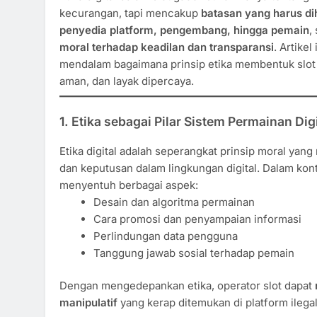
kecurangan, tapi mencakup
batasan yang harus di
penyedia platform, pengembang, hingga pemain
,
moral terhadap keadilan dan transparansi
. Artike
mendalam bagaimana prinsip etika membentuk slot 
aman, dan layak dipercaya.
1. Etika sebagai Pilar Sistem Permainan Digi
Etika digital adalah seperangkat prinsip moral yang
dan keputusan dalam lingkungan digital. Dalam kont
menyentuh berbagai aspek:
Desain dan algoritma permainan
Cara promosi dan penyampaian informasi
Perlindungan data pengguna
Tanggung jawab sosial terhadap pemain
Dengan mengedepankan etika, operator slot dapat
manipulatif
yang kerap ditemukan di platform ilegal 