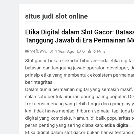
situs judi slot online
Etika Digital dalam Slot Gacor: Batas
Tanggung Jawab di Era Permainan M
94f099c
1 Year Ago
0
6 Mins
Slot gacor bukan sekadar hiburan—ada etika digita
batasan dan tanggung jawab operator, developer, da
prinsip etika yang membentuk ekosistem permainan 
berintegritas.
Dalam dunia permainan digital yang semakin masif,
salah satu bentuk hiburan daring paling populer. Di
frekuensi menang yang lebih tinggi dan gameplay ya
kini tidak hanya menjadi hiburan semata, tapi juga 
digital yang kompleks. Namun, di balik popularitas 
peran penting yang sering diabaikan:
etika digital
.
Etika digital dalam slot gacor bukan hanya tentan