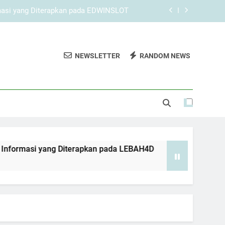
asi yang Diterapkan pada EDWINSLOT
rmasi yang Diterapkan pada LEBAH4D
ormasi yang Diterapkan pada KAYA787
NEWSLETTER
RANDOM NEWS
gin dan Tips Menjaga Keamanan Akun
rang Unik Yang Menambah Karakter Pada Penampilan Anda.
asi yang Diterapkan pada EDWINSLOT
rmasi yang Diterapkan pada LEBAH4D
ormasi yang Diterapkan pada KAYA787
ang Diterapkan pada LEBAH4D
Memahami Sistem Infor
3 Weeks Ago