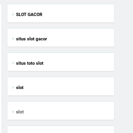
SLOT GACOR
situs slot gacor
situs toto slot
slot
slot