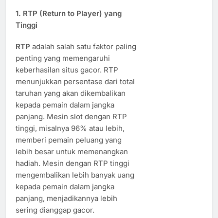
1.
RTP (Return to Player) yang
Tinggi
RTP
adalah salah satu faktor paling
penting yang memengaruhi
keberhasilan situs gacor. RTP
menunjukkan persentase dari total
taruhan yang akan dikembalikan
kepada pemain dalam jangka
panjang. Mesin slot dengan RTP
tinggi, misalnya 96% atau lebih,
memberi pemain peluang yang
lebih besar untuk memenangkan
hadiah. Mesin dengan RTP tinggi
mengembalikan lebih banyak uang
kepada pemain dalam jangka
panjang, menjadikannya lebih
sering dianggap gacor.