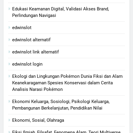
Edukasi Keamanan Digital, Validasi Akses Brand,
Perlindungan Navigasi
edwinslot
edwinslot alternatif
edwinslot link alternatif
edwinslot login
Ekologi dan Lingkungan Pokémon Dunia Fiksi dan Alam
Keanekaragaman Spesies Konservasi dalam Cerita
Analisis Narasi Pokémon
Ekonomi Keluarga, Sosiologi, Psikologi Keluarga,
Pembangunan Berkelanjutan, Pendidikan Nilai
Ekonomi, Sosial, Olahraga
Fiksi Ilmiah, Filsafat, Fenomena Alam, Teori Multiverse,