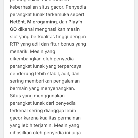
keberhasilan situs gacor. Penyedia
perangkat lunak terkemuka seperti
NetEnt
,
Microgaming
, dan
Play’n
GO
dikenal menghasilkan mesin
slot yang berkualitas tinggi dengan
RTP yang adil dan fitur bonus yang
menarik. Mesin yang
dikembangkan oleh penyedia
perangkat lunak yang terpercaya
cenderung lebih stabil, adil, dan
sering memberikan pengalaman
bermain yang menyenangkan.
Situs yang menggunakan
perangkat lunak dari penyedia
terkenal sering dianggap lebih
gacor karena kualitas permainan
yang lebih terjamin. Mesin yang
dihasilkan oleh penyedia ini juga