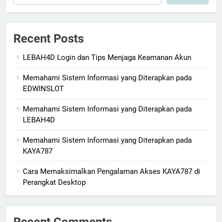
Recent Posts
LEBAH4D Login dan Tips Menjaga Keamanan Akun
Memahami Sistem Informasi yang Diterapkan pada
EDWINSLOT
Memahami Sistem Informasi yang Diterapkan pada
LEBAH4D
Memahami Sistem Informasi yang Diterapkan pada
KAYA787
Cara Memaksimalkan Pengalaman Akses KAYA787 di
Perangkat Desktop
Recent Comments