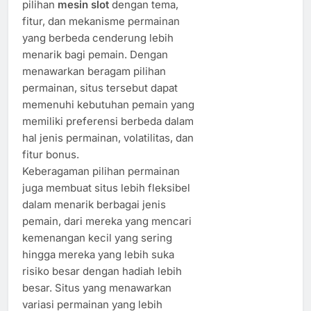
pilihan
mesin slot
dengan tema,
fitur, dan mekanisme permainan
yang berbeda cenderung lebih
menarik bagi pemain. Dengan
menawarkan beragam pilihan
permainan, situs tersebut dapat
memenuhi kebutuhan pemain yang
memiliki preferensi berbeda dalam
hal jenis permainan, volatilitas, dan
fitur bonus.
Keberagaman pilihan permainan
juga membuat situs lebih fleksibel
dalam menarik berbagai jenis
pemain, dari mereka yang mencari
kemenangan kecil yang sering
hingga mereka yang lebih suka
risiko besar dengan hadiah lebih
besar. Situs yang menawarkan
variasi permainan yang lebih