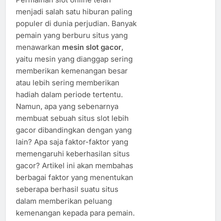
menjadi salah satu hiburan paling
populer di dunia perjudian. Banyak
pemain yang berburu situs yang
menawarkan
mesin slot gacor
,
yaitu mesin yang dianggap sering
memberikan kemenangan besar
atau lebih sering memberikan
hadiah dalam periode tertentu.
Namun, apa yang sebenarnya
membuat sebuah situs slot lebih
gacor dibandingkan dengan yang
lain? Apa saja faktor-faktor yang
memengaruhi keberhasilan situs
gacor? Artikel ini akan membahas
berbagai faktor yang menentukan
seberapa berhasil suatu situs
dalam memberikan peluang
kemenangan kepada para pemain.