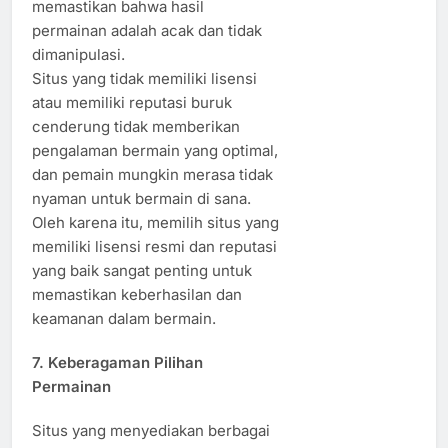
memastikan bahwa hasil
permainan adalah acak dan tidak
dimanipulasi.
Situs yang tidak memiliki lisensi
atau memiliki reputasi buruk
cenderung tidak memberikan
pengalaman bermain yang optimal,
dan pemain mungkin merasa tidak
nyaman untuk bermain di sana.
Oleh karena itu, memilih situs yang
memiliki lisensi resmi dan reputasi
yang baik sangat penting untuk
memastikan keberhasilan dan
keamanan dalam bermain.
7.
Keberagaman Pilihan
Permainan
Situs yang menyediakan berbagai