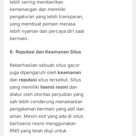
lebih sering memberikan
kemenangan dan memiliki
pengaturan yang lebih transparan,
yang membuat pemain merasa
lebih nyaman dan percaya diri saat
bermain.
6.
Reputasi dan Keamanan Situs
Keberhasilan sebuah situs gacor
juga dipengaruhi oleh
keamanan
dan
reputasi
situs tersebut. Situs
yang memiliki
lisensi resmi
dan
diatur oleh otoritas perjudian yang
sah lebih cenderung menawarkan
pengalaman bermain yang adil dan
aman. Mesin slot yang ada di situs
berlisensi resmi menggunakan
RNG yang telah diuji untuk