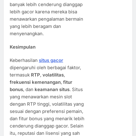
banyak lebih cenderung dianggap
lebih gacor karena mereka bisa
menawarkan pengalaman bermain
yang lebih beragam dan
menyenangkan.
Kesimpulan
Keberhasilan
situs gacor
dipengaruhi oleh berbagai faktor,
termasuk
RTP
,
volatilitas
,
frekuensi kemenangan
,
fitur
bonus
, dan
keamanan situs
. Situs
yang menawarkan mesin slot
dengan RTP tinggi, volatilitas yang
sesuai dengan preferensi pemain,
dan fitur bonus yang menarik lebih
cenderung dianggap gacor. Selain
itu, reputasi dan lisensi yang sah