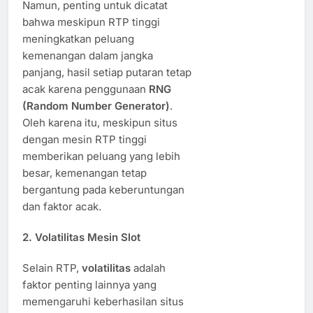
Namun, penting untuk dicatat
bahwa meskipun RTP tinggi
meningkatkan peluang
kemenangan dalam jangka
panjang, hasil setiap putaran tetap
acak karena penggunaan
RNG
(Random Number Generator)
.
Oleh karena itu, meskipun situs
dengan mesin RTP tinggi
memberikan peluang yang lebih
besar, kemenangan tetap
bergantung pada keberuntungan
dan faktor acak.
2.
Volatilitas Mesin Slot
Selain RTP,
volatilitas
adalah
faktor penting lainnya yang
memengaruhi keberhasilan situs