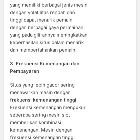
yang memiliki berbagai jenis mesin
dengan volatilitas rendah dan
tinggi dapat menarik pemain
dengan berbagai gaya permainan,
yang pada gilirannya meningkatkan
keberhasilan situs dalam menarik
dan mempertahankan pemain.
3.
Frekuensi Kemenangan dan
Pembayaran
Situs yang lebih gacor sering
menawarkan mesin dengan
frekuensi kemenangan tinggi
.
Frekuensi kemenangan mengukur
seberapa sering mesin slot
memberikan kombinasi
kemenangan. Mesin dengan
frekuensi kemenangan tinggi