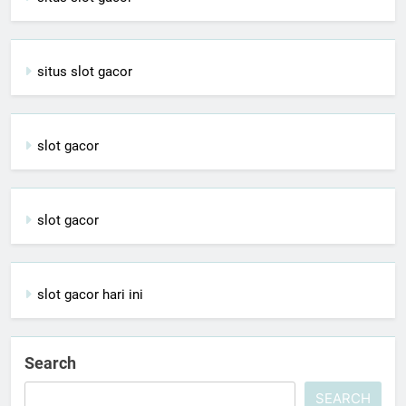
situs slot gacor
slot gacor
slot gacor
slot gacor hari ini
Search
SEARCH