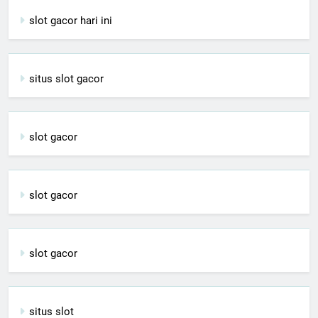
slot gacor hari ini
situs slot gacor
slot gacor
slot gacor
slot gacor
situs slot