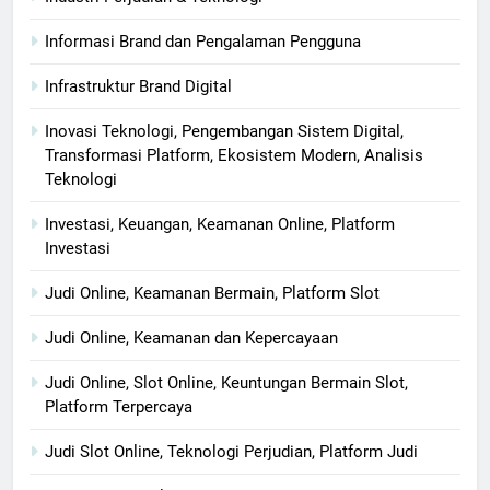
Informasi Brand dan Pengalaman Pengguna
Infrastruktur Brand Digital
Inovasi Teknologi, Pengembangan Sistem Digital,
Transformasi Platform, Ekosistem Modern, Analisis
Teknologi
Investasi, Keuangan, Keamanan Online, Platform
Investasi
Judi Online, Keamanan Bermain, Platform Slot
Judi Online, Keamanan dan Kepercayaan
Judi Online, Slot Online, Keuntungan Bermain Slot,
Platform Terpercaya
Judi Slot Online, Teknologi Perjudian, Platform Judi