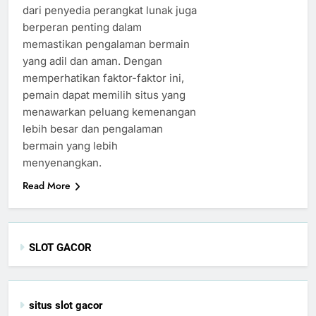
dari penyedia perangkat lunak juga
berperan penting dalam
memastikan pengalaman bermain
yang adil dan aman. Dengan
memperhatikan faktor-faktor ini,
pemain dapat memilih situs yang
menawarkan peluang kemenangan
lebih besar dan pengalaman
bermain yang lebih
menyenangkan.
Read More
SLOT GACOR
situs slot gacor