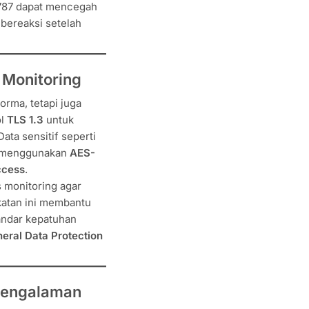
A787 dapat mencegah
bereaksi setelah
 Monitoring
rma, tetapi juga
ol
TLS 1.3
untuk
ata sensitif seperti
an menggunakan
AES-
access
.
as monitoring agar
katan ini membantu
andar kepatuhan
eral Data Protection
 Pengalaman