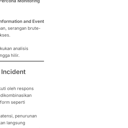
Percona Monitoring
Information and Event
an, serangan brute-
kses.
kukan analisis
gga hilir.
 Incident
uti oleh respons
e dikombinasikan
tform seperti
 latensi, penurunan
kan langsung