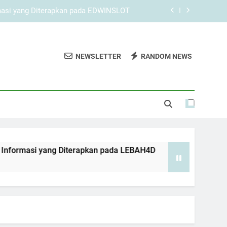
asi yang Diterapkan pada EDWINSLOT
rmasi yang Diterapkan pada LEBAH4D
ormasi yang Diterapkan pada KAYA787
NEWSLETTER
RANDOM NEWS
gin dan Tips Menjaga Keamanan Akun
rang Unik Yang Menambah Karakter Pada Penampilan Anda.
asi yang Diterapkan pada EDWINSLOT
rmasi yang Diterapkan pada LEBAH4D
ormasi yang Diterapkan pada KAYA787
ang Diterapkan pada LEBAH4D
Memahami Sistem Infor
2 Weeks Ago