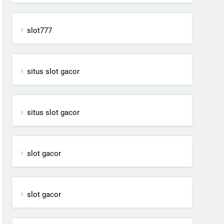
slot777
situs slot gacor
situs slot gacor
slot gacor
slot gacor