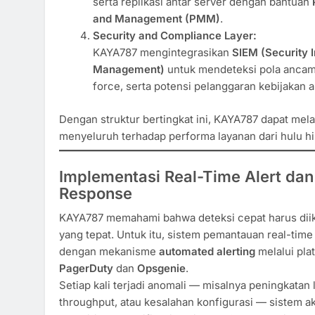
serta replikasi antar server dengan bantuan
and Management (PMM)
.
Security and Compliance Layer:
KAYA787 mengintegrasikan
SIEM (Security 
Management)
untuk mendeteksi pola ancam
force, serta potensi pelanggaran kebijakan a
Dengan struktur bertingkat ini, KAYA787 dapat mela
menyeluruh terhadap performa layanan dari hulu hin
Implementasi Real-Time Alert dan
Response
KAYA787 memahami bahwa deteksi cepat harus diik
yang tepat. Untuk itu, sistem pemantauan real-tim
dengan mekanisme
automated alerting
melalui pla
PagerDuty
dan
Opsgenie
.
Setiap kali terjadi anomali — misalnya peningkatan
throughput, atau kesalahan konfigurasi — sistem a