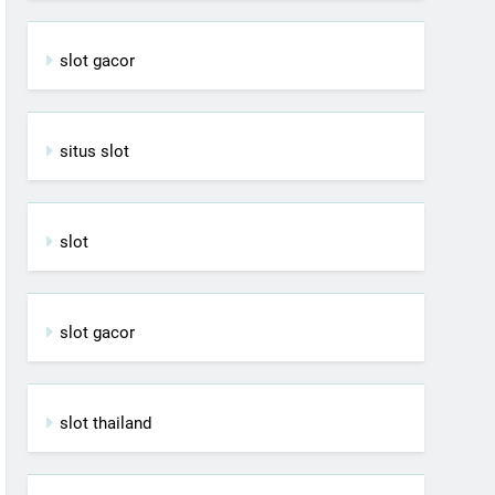
slot gacor
situs slot
slot
slot gacor
slot thailand