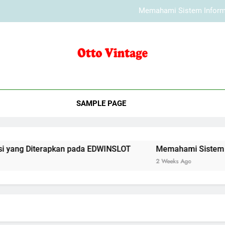
Memahami Sistem Inform
Memahami Sistem Info
Memahami Sistem Inf
o Vintage
LEBAH4D Lo
roduk Klasik Dan Gaya Vintage Dari Otto Vintage. Temukan Ba
Memahami Sistem Inform
SAMPLE PAGE
Memahami Sistem Info
Memahami Sistem Inf
rapkan pada EDWINSLOT
Memahami Sistem Informasi y
2 Weeks Ago