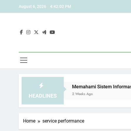
Skip
August 6, 2026
4:42:03 PM
to
content
Ott
Koleksi P
 Keamanan Akun
Memahami Sistem Informasi yang Dite
2 Weeks Ago
HEADLINES
Home
service performance