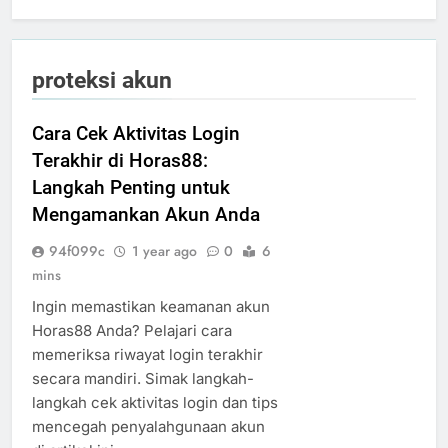
proteksi akun
Cara Cek Aktivitas Login
Terakhir di Horas88:
Langkah Penting untuk
Mengamankan Akun Anda
94f099c
1 year ago
0
6
mins
Ingin memastikan keamanan akun
Horas88 Anda? Pelajari cara
memeriksa riwayat login terakhir
secara mandiri. Simak langkah-
langkah cek aktivitas login dan tips
mencegah penyalahgunaan akun