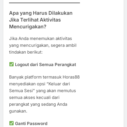
Apa yang Harus Dilakukan
Jika Terlihat Aktivitas
Mencurigakan?
Jika Anda menemukan aktivitas
yang mencurigakan, segera ambil
tindakan berikut:
Logout dari Semua Perangkat
Banyak platform termasuk Horas88
menyediakan opsi “Keluar dari
Semua Sesi” yang akan memutus
semua akses kecuali dari
perangkat yang sedang Anda
gunakan.
Ganti Password