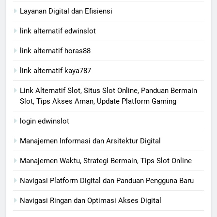
Layanan Digital dan Efisiensi
link alternatif edwinslot
link alternatif horas88
link alternatif kaya787
Link Alternatif Slot, Situs Slot Online, Panduan Bermain
Slot, Tips Akses Aman, Update Platform Gaming
login edwinslot
Manajemen Informasi dan Arsitektur Digital
Manajemen Waktu, Strategi Bermain, Tips Slot Online
Navigasi Platform Digital dan Panduan Pengguna Baru
Navigasi Ringan dan Optimasi Akses Digital