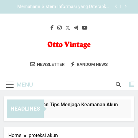
Skip
Memahami Sistem Informasi yang Diterapkan
to
pada LEBAH4D
content
Memahami Sistem Informasi yang Diterapkan
pada KAYA787
LEBAH4D Login dan Tips Menjaga Keamanan
Akun
Memahami Sistem Informasi yang Diterapkan
pada EDWINSLOT
Otto Vintage
Koleksi Produk Klasik Dan Gaya Vintage
Memahami Sistem Informasi yang Diterapkan
NEWSLETTER
RANDOM NEWS
pada LEBAH4D
Dari Otto Vintage. Temukan Barang Unik
Memahami Sistem Informasi yang Diterapkan
Yang Menambah Karakter Pada
pada KAYA787
MENU
Penampilan Anda.
EBAH4D Login dan Tips Menjaga Keamanan Akun
Memah
HEADLINES
Weeks Ago
2 Week
Home
proteksi akun