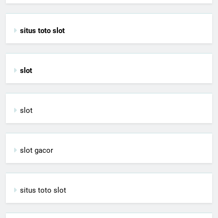
situs toto slot
slot
slot
slot gacor
situs toto slot