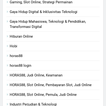
Gaming, Slot Online, Strategi Permainan
Gaya Hidup Digital & Inklusivitas Teknologi
Gaya Hidup Mahasiswa, Teknologi & Pendidikan,
Transformasi Digital
Hiburan Online
Hobi
horas88
horas88 login
HORAS88, Judi Online, Keamanan
HORAS88, Slot Online, Pembayaran Slot, Judi Online
HORAS88, Slot Online, Pemula, Judi Online
Industri Perjudian & Teknologi