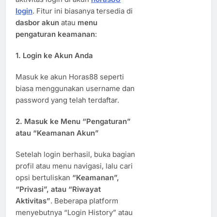
login
. Fitur ini biasanya tersedia di
dasbor akun
atau
menu
pengaturan keamanan
:
1.
Login ke Akun Anda
Masuk ke akun Horas88 seperti
biasa menggunakan username dan
password yang telah terdaftar.
2.
Masuk ke Menu “Pengaturan”
atau “Keamanan Akun”
Setelah login berhasil, buka bagian
profil atau menu navigasi, lalu cari
opsi bertuliskan
“Keamanan”,
“Privasi”, atau “Riwayat
Aktivitas”
. Beberapa platform
menyebutnya “Login History” atau