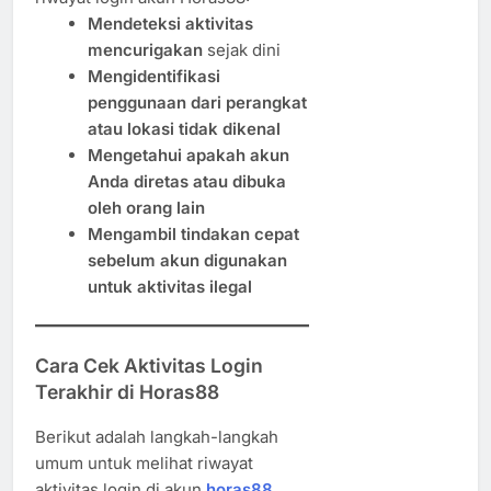
Mendeteksi aktivitas
mencurigakan
sejak dini
Mengidentifikasi
penggunaan dari perangkat
atau lokasi tidak dikenal
Mengetahui apakah akun
Anda diretas atau dibuka
oleh orang lain
Mengambil tindakan cepat
sebelum akun digunakan
untuk aktivitas ilegal
Cara Cek Aktivitas Login
Terakhir di Horas88
Berikut adalah langkah-langkah
umum untuk melihat riwayat
aktivitas login di akun
horas88