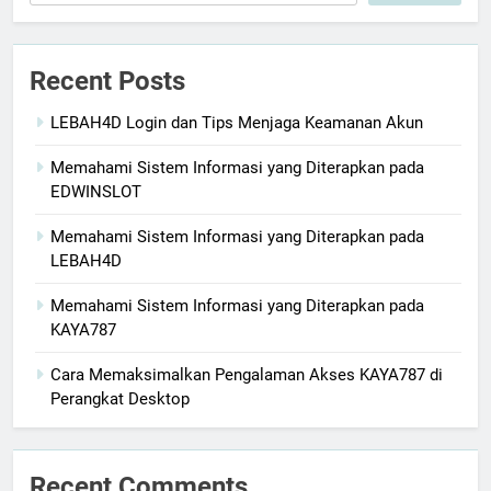
Recent Posts
LEBAH4D Login dan Tips Menjaga Keamanan Akun
Memahami Sistem Informasi yang Diterapkan pada
EDWINSLOT
Memahami Sistem Informasi yang Diterapkan pada
LEBAH4D
Memahami Sistem Informasi yang Diterapkan pada
KAYA787
Cara Memaksimalkan Pengalaman Akses KAYA787 di
Perangkat Desktop
Recent Comments