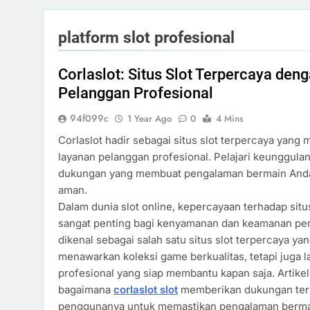
platform slot profesional
Corlaslot: Situs Slot Terpercaya den
Pelanggan Profesional
94f099c
1 Year Ago
0
4 Mins
Corlaslot hadir sebagai situs slot terpercaya yan
layanan pelanggan profesional. Pelajari keunggula
dukungan yang membuat pengalaman bermain Anda
aman.
Dalam dunia slot online, kepercayaan terhadap sit
sangat penting bagi kenyamanan dan keamanan pem
dikenal sebagai salah satu situs slot terpercaya ya
menawarkan koleksi game berkualitas, tetapi juga 
profesional yang siap membantu kapan saja. Artike
bagaimana
corlaslot slot
memberikan dukungan terb
penggunanya untuk memastikan pengalaman bermai