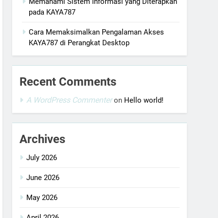
Memahami Sistem Informasi yang Diterapkan
pada KAYA787
Cara Memaksimalkan Pengalaman Akses
KAYA787 di Perangkat Desktop
Recent Comments
A WordPress Commenter
on
Hello world!
Archives
July 2026
June 2026
May 2026
April 2026