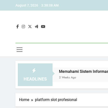
Skip
August 7, 2026
3:38:09 AM
to
content
Ott
Koleksi P
 Keamanan Akun
Memahami Sistem Informasi yang Dite
2 Weeks Ago
HEADLINES
Home
platform slot profesional