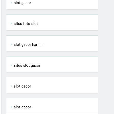
slot gacor
situs toto slot
slot gacor hari ini
situs slot gacor
slot gacor
slot gacor