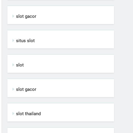
slot gacor
situs slot
slot
slot gacor
slot thailand