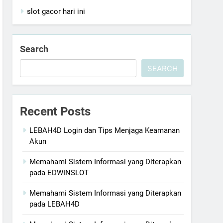
slot gacor hari ini
Search
SEARCH
Recent Posts
LEBAH4D Login dan Tips Menjaga Keamanan
Akun
Memahami Sistem Informasi yang Diterapkan
pada EDWINSLOT
Memahami Sistem Informasi yang Diterapkan
pada LEBAH4D