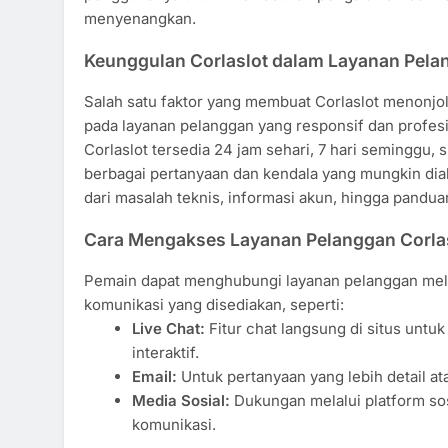
menyenangkan.
Keunggulan Corlaslot dalam Layanan Pela
Salah satu faktor yang membuat Corlaslot menonjo
pada layanan pelanggan yang responsif dan profesi
Corlaslot tersedia 24 jam sehari, 7 hari seminggu,
berbagai pertanyaan dan kendala yang mungkin dia
dari masalah teknis, informasi akun, hingga pandua
Cara Mengakses Layanan Pelanggan Corla
Pemain dapat menghubungi layanan pelanggan mela
komunikasi yang disediakan, seperti:
Live Chat:
Fitur chat langsung di situs untu
interaktif.
Email:
Untuk pertanyaan yang lebih detail at
Media Sosial:
Dukungan melalui platform so
komunikasi.