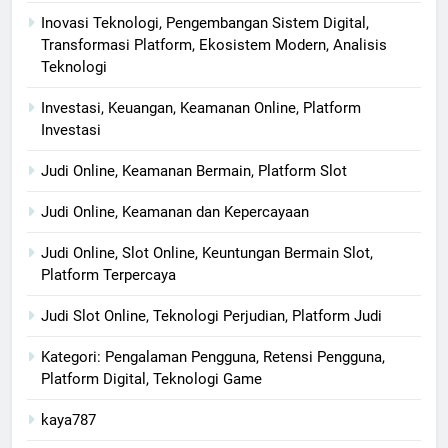
Inovasi Teknologi, Pengembangan Sistem Digital,
Transformasi Platform, Ekosistem Modern, Analisis
Teknologi
Investasi, Keuangan, Keamanan Online, Platform
Investasi
Judi Online, Keamanan Bermain, Platform Slot
Judi Online, Keamanan dan Kepercayaan
Judi Online, Slot Online, Keuntungan Bermain Slot,
Platform Terpercaya
Judi Slot Online, Teknologi Perjudian, Platform Judi
Kategori: Pengalaman Pengguna, Retensi Pengguna,
Platform Digital, Teknologi Game
kaya787