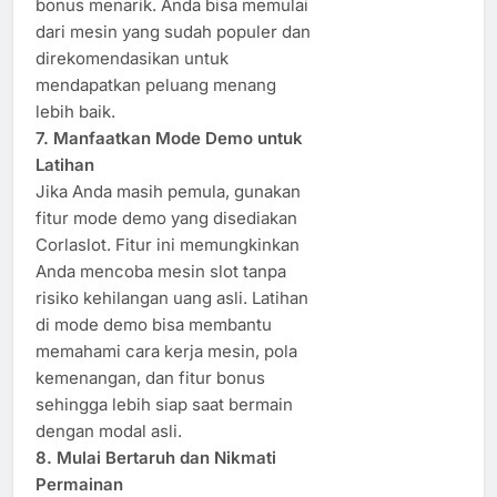
bonus menarik. Anda bisa memulai
dari mesin yang sudah populer dan
direkomendasikan untuk
mendapatkan peluang menang
lebih baik.
7. Manfaatkan Mode Demo untuk
Latihan
Jika Anda masih pemula, gunakan
fitur mode demo yang disediakan
Corlaslot. Fitur ini memungkinkan
Anda mencoba mesin slot tanpa
risiko kehilangan uang asli. Latihan
di mode demo bisa membantu
memahami cara kerja mesin, pola
kemenangan, dan fitur bonus
sehingga lebih siap saat bermain
dengan modal asli.
8. Mulai Bertaruh dan Nikmati
Permainan