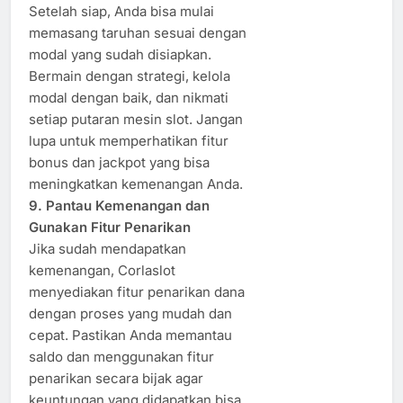
Setelah siap, Anda bisa mulai
memasang taruhan sesuai dengan
modal yang sudah disiapkan.
Bermain dengan strategi, kelola
modal dengan baik, dan nikmati
setiap putaran mesin slot. Jangan
lupa untuk memperhatikan fitur
bonus dan jackpot yang bisa
meningkatkan kemenangan Anda.
9. Pantau Kemenangan dan
Gunakan Fitur Penarikan
Jika sudah mendapatkan
kemenangan, Corlaslot
menyediakan fitur penarikan dana
dengan proses yang mudah dan
cepat. Pastikan Anda memantau
saldo dan menggunakan fitur
penarikan secara bijak agar
keuntungan yang didapatkan bisa