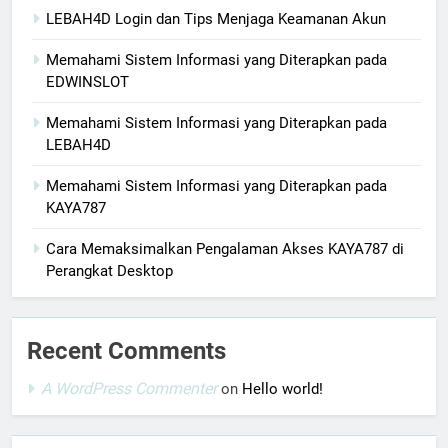
LEBAH4D Login dan Tips Menjaga Keamanan Akun
Memahami Sistem Informasi yang Diterapkan pada
EDWINSLOT
Memahami Sistem Informasi yang Diterapkan pada
LEBAH4D
Memahami Sistem Informasi yang Diterapkan pada
KAYA787
Cara Memaksimalkan Pengalaman Akses KAYA787 di
Perangkat Desktop
Recent Comments
A WordPress Commenter
on
Hello world!