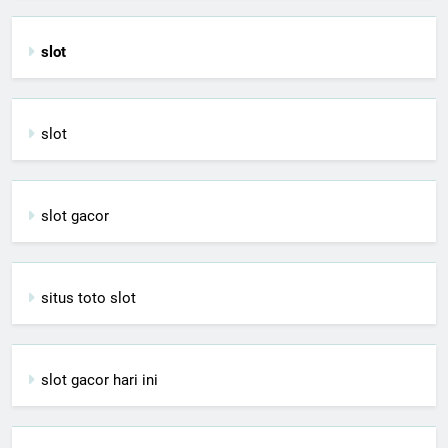
slot
slot
slot gacor
situs toto slot
slot gacor hari ini