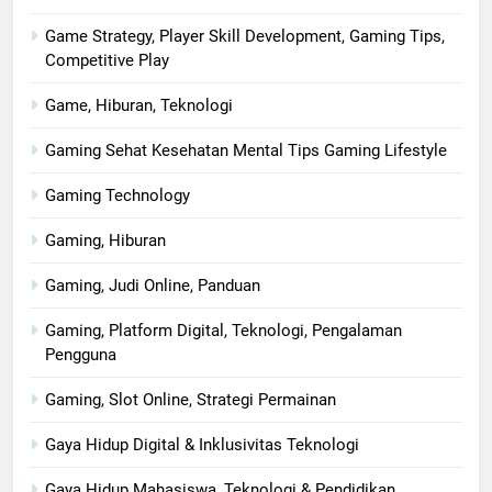
Game Strategy, Player Skill Development, Gaming Tips,
Competitive Play
Game, Hiburan, Teknologi
Gaming Sehat Kesehatan Mental Tips Gaming Lifestyle
Gaming Technology
Gaming, Hiburan
Gaming, Judi Online, Panduan
Gaming, Platform Digital, Teknologi, Pengalaman
Pengguna
Gaming, Slot Online, Strategi Permainan
Gaya Hidup Digital & Inklusivitas Teknologi
Gaya Hidup Mahasiswa, Teknologi & Pendidikan,