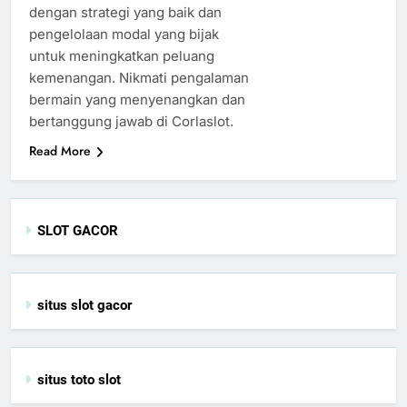
dengan strategi yang baik dan
pengelolaan modal yang bijak
untuk meningkatkan peluang
kemenangan. Nikmati pengalaman
bermain yang menyenangkan dan
bertanggung jawab di Corlaslot.
Read More
SLOT GACOR
situs slot gacor
situs toto slot