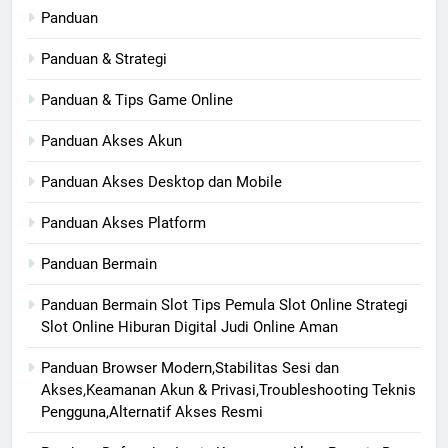
Panduan
Panduan & Strategi
Panduan & Tips Game Online
Panduan Akses Akun
Panduan Akses Desktop dan Mobile
Panduan Akses Platform
Panduan Bermain
Panduan Bermain Slot Tips Pemula Slot Online Strategi
Slot Online Hiburan Digital Judi Online Aman
Panduan Browser Modern,Stabilitas Sesi dan
Akses,Keamanan Akun & Privasi,Troubleshooting Teknis
Pengguna,Alternatif Akses Resmi