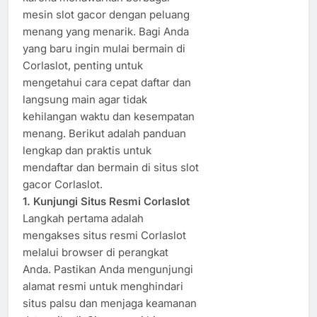
mesin slot gacor dengan peluang
menang yang menarik. Bagi Anda
yang baru ingin mulai bermain di
Corlaslot, penting untuk
mengetahui cara cepat daftar dan
langsung main agar tidak
kehilangan waktu dan kesempatan
menang. Berikut adalah panduan
lengkap dan praktis untuk
mendaftar dan bermain di situs slot
gacor Corlaslot.
1. Kunjungi Situs Resmi Corlaslot
Langkah pertama adalah
mengakses situs resmi Corlaslot
melalui browser di perangkat
Anda. Pastikan Anda mengunjungi
alamat resmi untuk menghindari
situs palsu dan menjaga keamanan