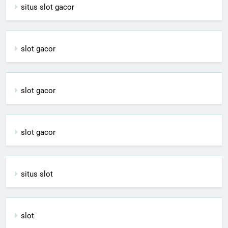
situs slot gacor
slot gacor
slot gacor
slot gacor
situs slot
slot