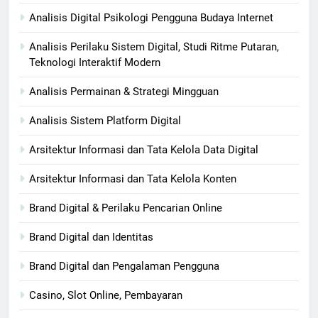
Analisis Digital Psikologi Pengguna Budaya Internet
Analisis Perilaku Sistem Digital, Studi Ritme Putaran,
Teknologi Interaktif Modern
Analisis Permainan & Strategi Mingguan
Analisis Sistem Platform Digital
Arsitektur Informasi dan Tata Kelola Data Digital
Arsitektur Informasi dan Tata Kelola Konten
Brand Digital & Perilaku Pencarian Online
Brand Digital dan Identitas
Brand Digital dan Pengalaman Pengguna
Casino, Slot Online, Pembayaran