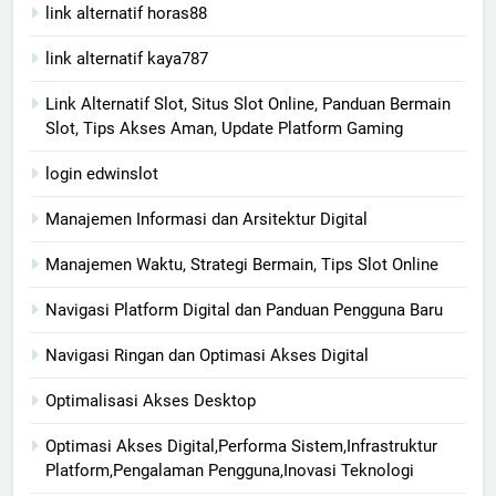
link alternatif horas88
link alternatif kaya787
Link Alternatif Slot, Situs Slot Online, Panduan Bermain
Slot, Tips Akses Aman, Update Platform Gaming
login edwinslot
Manajemen Informasi dan Arsitektur Digital
Manajemen Waktu, Strategi Bermain, Tips Slot Online
Navigasi Platform Digital dan Panduan Pengguna Baru
Navigasi Ringan dan Optimasi Akses Digital
Optimalisasi Akses Desktop
Optimasi Akses Digital,Performa Sistem,Infrastruktur
Platform,Pengalaman Pengguna,Inovasi Teknologi