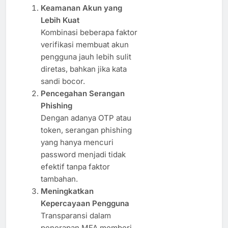
Keamanan Akun yang
Lebih Kuat
Kombinasi beberapa faktor
verifikasi membuat akun
pengguna jauh lebih sulit
diretas, bahkan jika kata
sandi bocor.
Pencegahan Serangan
Phishing
Dengan adanya OTP atau
token, serangan phishing
yang hanya mencuri
password menjadi tidak
efektif tanpa faktor
tambahan.
Meningkatkan
Kepercayaan Pengguna
Transparansi dalam
penerapan MFA memberi