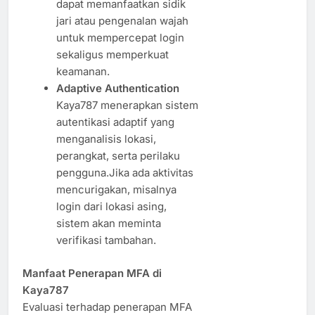
dapat memanfaatkan sidik
jari atau pengenalan wajah
untuk mempercepat login
sekaligus memperkuat
keamanan.
Adaptive Authentication
Kaya787 menerapkan sistem
autentikasi adaptif yang
menganalisis lokasi,
perangkat, serta perilaku
pengguna.Jika ada aktivitas
mencurigakan, misalnya
login dari lokasi asing,
sistem akan meminta
verifikasi tambahan.
Manfaat Penerapan MFA di
Kaya787
Evaluasi terhadap penerapan MFA