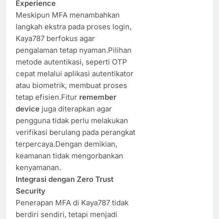
Experience
Meskipun MFA menambahkan
langkah ekstra pada proses login,
Kaya787 berfokus agar
pengalaman tetap nyaman.Pilihan
metode autentikasi, seperti OTP
cepat melalui aplikasi autentikator
atau biometrik, membuat proses
tetap efisien.Fitur
remember
device
juga diterapkan agar
pengguna tidak perlu melakukan
verifikasi berulang pada perangkat
terpercaya.Dengan demikian,
keamanan tidak mengorbankan
kenyamanan.
Integrasi dengan Zero Trust
Security
Penerapan MFA di Kaya787 tidak
berdiri sendiri, tetapi menjadi