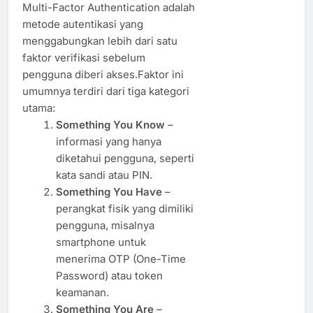
Multi-Factor Authentication adalah
metode autentikasi yang
menggabungkan lebih dari satu
faktor verifikasi sebelum
pengguna diberi akses.Faktor ini
umumnya terdiri dari tiga kategori
utama:
Something You Know
–
informasi yang hanya
diketahui pengguna, seperti
kata sandi atau PIN.
Something You Have
–
perangkat fisik yang dimiliki
pengguna, misalnya
smartphone untuk
menerima OTP (One-Time
Password) atau token
keamanan.
Something You Are
–