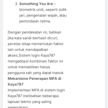
Something You Are
–
biometrik unik, seperti sidik
jari, pengenalan wajah, atau
pemindaian retina.
Dengan pendekatan ini, bahkan
jika kata sandi berhasil dicuri,
peretas tetap memerlukan faktor
lain untuk mendapatkan
akses.Sistem login Kaya787
mengadopsi kombinasi faktor ini
untuk memastikan hanya
pengguna sah yang dapat masuk.
Mekanisme Penerapan MFA di
Kaya787
Implementasi MFA di sistem login
Kaya787 melibatkan beberapa
lapisan teknis yang saling
melengkapi: