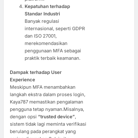
Kepatuhan terhadap
Standar Industri
Banyak regulasi
internasional, seperti GDPR
dan ISO 27001,
merekomendasikan
penggunaan MFA sebagai
praktik terbaik keamanan.
Dampak terhadap User
Experience
Meskipun MFA menambahkan
langkah ekstra dalam proses login,
Kaya787 memastikan pengalaman
pengguna tetap nyaman.Misalnya,
dengan opsi
“trusted device”
,
sistem tidak lagi meminta verifikasi
berulang pada perangkat yang