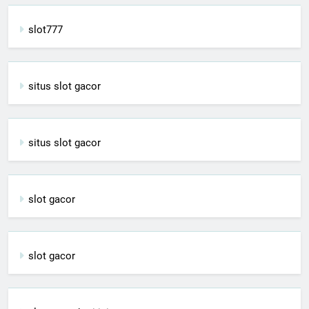
slot777
situs slot gacor
situs slot gacor
slot gacor
slot gacor