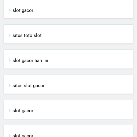
slot gacor
situs toto slot
slot gacor hari ini
situs slot gacor
slot gacor
slot gacor