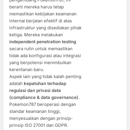
berarti mereka harus tetap
memastikan kebijakan keamanan
internal berjalan efektif di atas
infrastruktur yang disediakan pihak
ketiga. Mereka melakukan
independent penetration testing
secara rutin untuk memastikan
tidak ada konfigurasi atau integrasi
yang berpotensi menimbulkan
kerentanan baru.
Aspek lain yang tidak kalah penting
adalah
kepatuhan terhadap
regulasi dan privasi data
(compliance & data governance)
.
Pokemon787 beroperasi dengan
standar keamanan tinggi,
menyesuaikan dengan prinsip-
prinsip ISO 27001 dan GDPR.