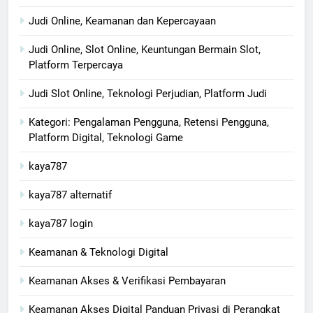
Judi Online, Keamanan dan Kepercayaan
Judi Online, Slot Online, Keuntungan Bermain Slot,
Platform Terpercaya
Judi Slot Online, Teknologi Perjudian, Platform Judi
Kategori: Pengalaman Pengguna, Retensi Pengguna,
Platform Digital, Teknologi Game
kaya787
kaya787 alternatif
kaya787 login
Keamanan & Teknologi Digital
Keamanan Akses & Verifikasi Pembayaran
Keamanan Akses Digital Panduan Privasi di Perangkat