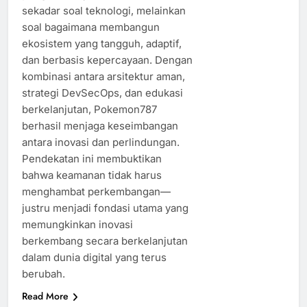
sekadar soal teknologi, melainkan
soal bagaimana membangun
ekosistem yang tangguh, adaptif,
dan berbasis kepercayaan. Dengan
kombinasi antara arsitektur aman,
strategi DevSecOps, dan edukasi
berkelanjutan, Pokemon787
berhasil menjaga keseimbangan
antara inovasi dan perlindungan.
Pendekatan ini membuktikan
bahwa keamanan tidak harus
menghambat perkembangan—
justru menjadi fondasi utama yang
memungkinkan inovasi
berkembang secara berkelanjutan
dalam dunia digital yang terus
berubah.
Read More