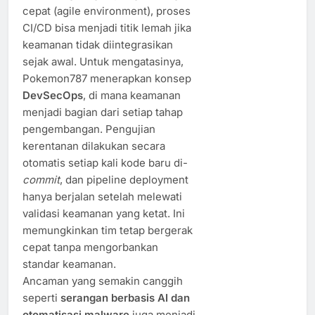
cepat (agile environment), proses
CI/CD bisa menjadi titik lemah jika
keamanan tidak diintegrasikan
sejak awal. Untuk mengatasinya,
Pokemon787 menerapkan konsep
DevSecOps
, di mana keamanan
menjadi bagian dari setiap tahap
pengembangan. Pengujian
kerentanan dilakukan secara
otomatis setiap kali kode baru di-
commit
, dan pipeline deployment
hanya berjalan setelah melewati
validasi keamanan yang ketat. Ini
memungkinkan tim tetap bergerak
cepat tanpa mengorbankan
standar keamanan.
Ancaman yang semakin canggih
seperti
serangan berbasis AI dan
otomatisasi malware
juga menjadi