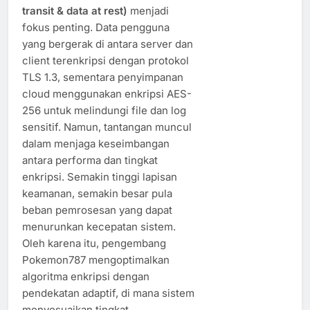
transit & data at rest)
menjadi
fokus penting. Data pengguna
yang bergerak di antara server dan
client terenkripsi dengan protokol
TLS 1.3, sementara penyimpanan
cloud menggunakan enkripsi AES-
256 untuk melindungi file dan log
sensitif. Namun, tantangan muncul
dalam menjaga keseimbangan
antara performa dan tingkat
enkripsi. Semakin tinggi lapisan
keamanan, semakin besar pula
beban pemrosesan yang dapat
menurunkan kecepatan sistem.
Oleh karena itu, pengembang
Pokemon787 mengoptimalkan
algoritma enkripsi dengan
pendekatan adaptif, di mana sistem
menyesuaikan tingkat