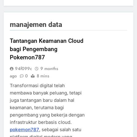
manajemen data
Tantangan Keamanan Cloud
bagi Pengembang
Pokemon787
94f099c
9 months
ago
0
8 mins
Transformasi digital telah
membawa banyak peluang, tetapi
juga tantangan baru dalam hal
keamanan, terutama bagi
pengembang yang bekerja dengan
infrastruktur berbasis cloud.
pokemon787
, sebagai salah satu
platform digital modern yang