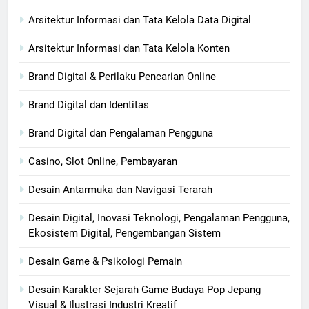
Arsitektur Informasi dan Tata Kelola Data Digital
Arsitektur Informasi dan Tata Kelola Konten
Brand Digital & Perilaku Pencarian Online
Brand Digital dan Identitas
Brand Digital dan Pengalaman Pengguna
Casino, Slot Online, Pembayaran
Desain Antarmuka dan Navigasi Terarah
Desain Digital, Inovasi Teknologi, Pengalaman Pengguna,
Ekosistem Digital, Pengembangan Sistem
Desain Game & Psikologi Pemain
Desain Karakter Sejarah Game Budaya Pop Jepang
Visual & Ilustrasi Industri Kreatif