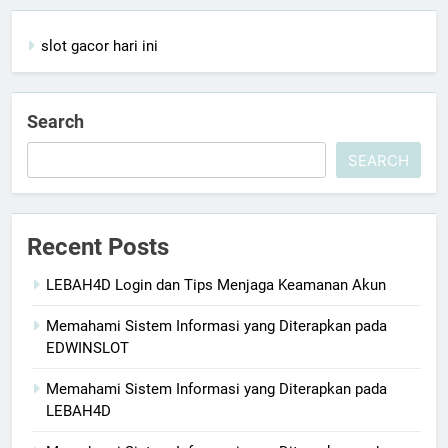
slot gacor hari ini
Search
SEARCH
Recent Posts
LEBAH4D Login dan Tips Menjaga Keamanan Akun
Memahami Sistem Informasi yang Diterapkan pada
EDWINSLOT
Memahami Sistem Informasi yang Diterapkan pada
LEBAH4D