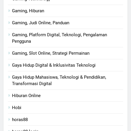
Gaming, Hiburan
Gaming, Judi Online, Panduan
Gaming, Platform Digital, Teknologi, Pengalaman
Pengguna
Gaming, Slot Online, Strategi Permainan
Gaya Hidup Digital & Inklusivitas Teknologi
Gaya Hidup Mahasiswa, Teknologi & Pendidikan,
Transformasi Digital
Hiburan Online
Hobi
horas88