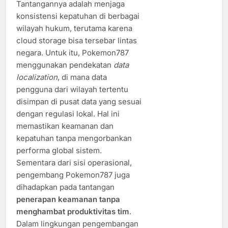
Tantangannya adalah menjaga
konsistensi kepatuhan di berbagai
wilayah hukum, terutama karena
cloud storage bisa tersebar lintas
negara. Untuk itu, Pokemon787
menggunakan pendekatan
data
localization
, di mana data
pengguna dari wilayah tertentu
disimpan di pusat data yang sesuai
dengan regulasi lokal. Hal ini
memastikan keamanan dan
kepatuhan tanpa mengorbankan
performa global sistem.
Sementara dari sisi operasional,
pengembang Pokemon787 juga
dihadapkan pada tantangan
penerapan keamanan tanpa
menghambat produktivitas tim
.
Dalam lingkungan pengembangan