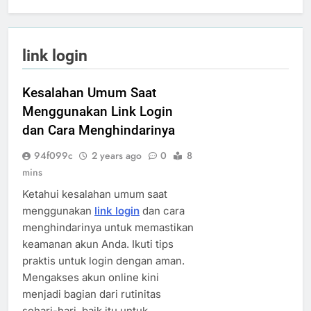
link login
Kesalahan Umum Saat
Menggunakan Link Login
dan Cara Menghindarinya
94f099c
2 years ago
0
8
mins
Ketahui kesalahan umum saat
menggunakan
link login
dan cara
menghindarinya untuk memastikan
keamanan akun Anda. Ikuti tips
praktis untuk login dengan aman.
Mengakses akun online kini
menjadi bagian dari rutinitas
sehari-hari, baik itu untuk