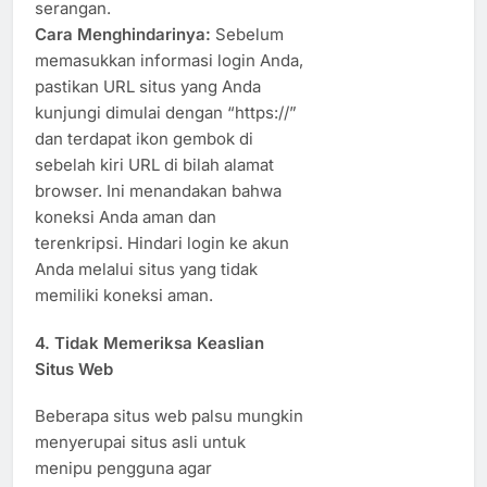
serangan.
Cara Menghindarinya:
Sebelum
memasukkan informasi login Anda,
pastikan URL situs yang Anda
kunjungi dimulai dengan “https://”
dan terdapat ikon gembok di
sebelah kiri URL di bilah alamat
browser. Ini menandakan bahwa
koneksi Anda aman dan
terenkripsi. Hindari login ke akun
Anda melalui situs yang tidak
memiliki koneksi aman.
4.
Tidak Memeriksa Keaslian
Situs Web
Beberapa situs web palsu mungkin
menyerupai situs asli untuk
menipu pengguna agar