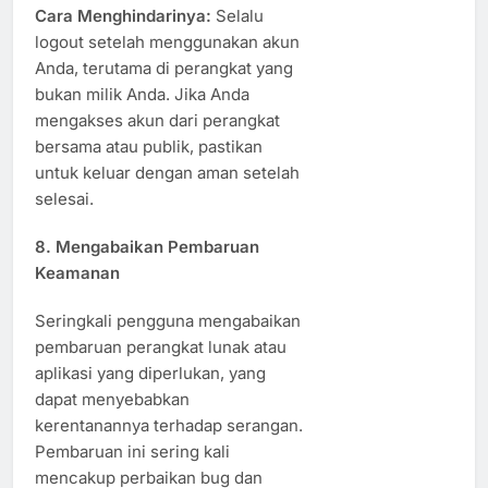
Cara Menghindarinya:
Selalu
logout setelah menggunakan akun
Anda, terutama di perangkat yang
bukan milik Anda. Jika Anda
mengakses akun dari perangkat
bersama atau publik, pastikan
untuk keluar dengan aman setelah
selesai.
8.
Mengabaikan Pembaruan
Keamanan
Seringkali pengguna mengabaikan
pembaruan perangkat lunak atau
aplikasi yang diperlukan, yang
dapat menyebabkan
kerentanannya terhadap serangan.
Pembaruan ini sering kali
mencakup perbaikan bug dan