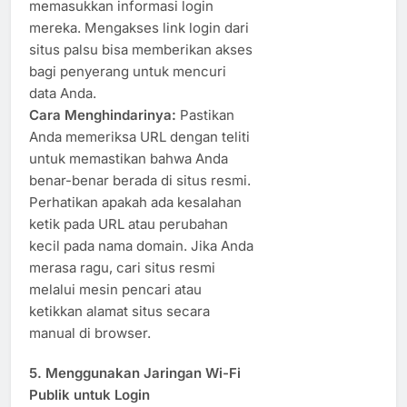
memasukkan informasi login
mereka. Mengakses link login dari
situs palsu bisa memberikan akses
bagi penyerang untuk mencuri
data Anda.
Cara Menghindarinya:
Pastikan
Anda memeriksa URL dengan teliti
untuk memastikan bahwa Anda
benar-benar berada di situs resmi.
Perhatikan apakah ada kesalahan
ketik pada URL atau perubahan
kecil pada nama domain. Jika Anda
merasa ragu, cari situs resmi
melalui mesin pencari atau
ketikkan alamat situs secara
manual di browser.
5.
Menggunakan Jaringan Wi-Fi
Publik untuk Login