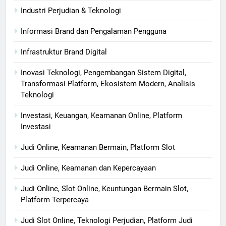
Industri Perjudian & Teknologi
Informasi Brand dan Pengalaman Pengguna
Infrastruktur Brand Digital
Inovasi Teknologi, Pengembangan Sistem Digital,
Transformasi Platform, Ekosistem Modern, Analisis
Teknologi
Investasi, Keuangan, Keamanan Online, Platform
Investasi
Judi Online, Keamanan Bermain, Platform Slot
Judi Online, Keamanan dan Kepercayaan
Judi Online, Slot Online, Keuntungan Bermain Slot,
Platform Terpercaya
Judi Slot Online, Teknologi Perjudian, Platform Judi