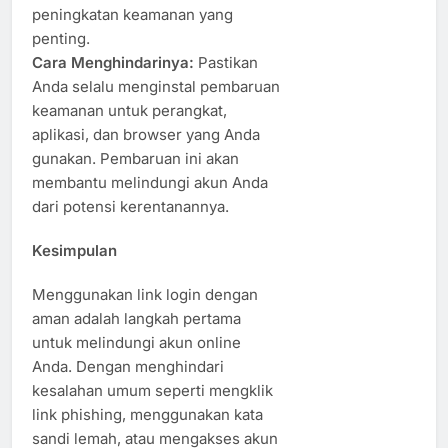
peningkatan keamanan yang
penting.
Cara Menghindarinya:
Pastikan
Anda selalu menginstal pembaruan
keamanan untuk perangkat,
aplikasi, dan browser yang Anda
gunakan. Pembaruan ini akan
membantu melindungi akun Anda
dari potensi kerentanannya.
Kesimpulan
Menggunakan link login dengan
aman adalah langkah pertama
untuk melindungi akun online
Anda. Dengan menghindari
kesalahan umum seperti mengklik
link phishing, menggunakan kata
sandi lemah, atau mengakses akun