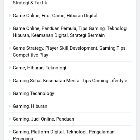
Strategi & Taktik
Game Online, Fitur Game, Hiburan Digital
Game Online, Panduan Pemula, Tips Gaming, Teknologi
Hiburan, Keamanan Digital, Strategi Bermain
Game Strategy, Player Skill Development, Gaming Tips,
Competitive Play
Game, Hiburan, Teknologi
Gaming Sehat Kesehatan Mental Tips Gaming Lifestyle
Gaming Technology
Gaming, Hiburan
Gaming, Judi Online, Panduan
Gaming, Platform Digital, Teknologi, Pengalaman
Pengguna