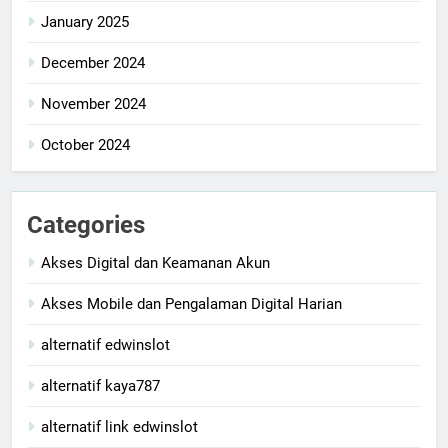
January 2025
December 2024
November 2024
October 2024
Categories
Akses Digital dan Keamanan Akun
Akses Mobile dan Pengalaman Digital Harian
alternatif edwinslot
alternatif kaya787
alternatif link edwinslot