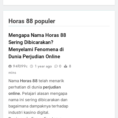
Horas 88 populer
Mengapa Nama Horas 88
Sering Dibicarakan?
Menyelami Fenomena di
Dunia Perjudian Online
94f099c
1 year ago
0
8
mins
Nama
Horas 88
telah menarik
perhatian di dunia
perjudian
online
. Pelajari alasan mengapa
nama ini sering dibicarakan dan
bagaimana dampaknya terhadap
industri kasino digital.