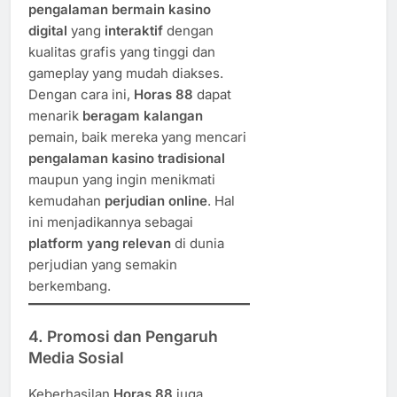
pengalaman bermain kasino
digital
yang
interaktif
dengan
kualitas grafis yang tinggi dan
gameplay yang mudah diakses.
Dengan cara ini,
Horas 88
dapat
menarik
beragam kalangan
pemain, baik mereka yang mencari
pengalaman kasino tradisional
maupun yang ingin menikmati
kemudahan
perjudian online
. Hal
ini menjadikannya sebagai
platform yang relevan
di dunia
perjudian yang semakin
berkembang.
4.
Promosi dan Pengaruh
Media Sosial
Keberhasilan
Horas 88
juga