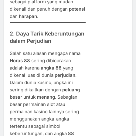
sebagai platform yang mudah
dikenali dan penuh dengan
potensi
dan
harapan
.
2.
Daya Tarik Keberuntungan
dalam Perjudian
Salah satu alasan mengapa nama
Horas 88
sering dibicarakan
adalah karena
angka 88
yang
dikenal luas di dunia
perjudian
.
Dalam dunia kasino, angka ini
sering dikaitkan dengan
peluang
besar untuk menang
. Sebagian
besar permainan slot atau
permainan kasino lainnya sering
menggunakan angka-angka
tertentu sebagai simbol
keberuntungan, dan angka
88