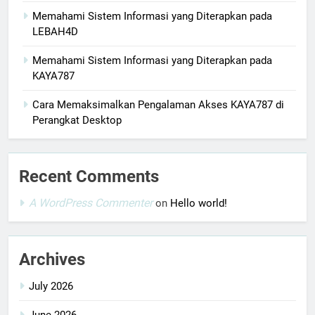
Memahami Sistem Informasi yang Diterapkan pada
LEBAH4D
Memahami Sistem Informasi yang Diterapkan pada
KAYA787
Cara Memaksimalkan Pengalaman Akses KAYA787 di
Perangkat Desktop
Recent Comments
A WordPress Commenter
on
Hello world!
Archives
July 2026