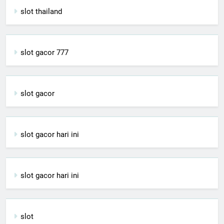
slot thailand
slot gacor 777
slot gacor
slot gacor hari ini
slot gacor hari ini
slot