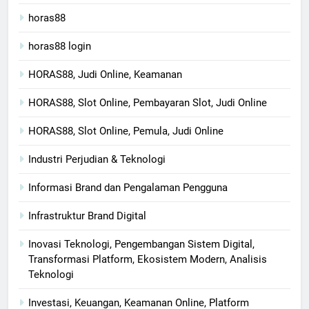
horas88
horas88 login
HORAS88, Judi Online, Keamanan
HORAS88, Slot Online, Pembayaran Slot, Judi Online
HORAS88, Slot Online, Pemula, Judi Online
Industri Perjudian & Teknologi
Informasi Brand dan Pengalaman Pengguna
Infrastruktur Brand Digital
Inovasi Teknologi, Pengembangan Sistem Digital,
Transformasi Platform, Ekosistem Modern, Analisis
Teknologi
Investasi, Keuangan, Keamanan Online, Platform