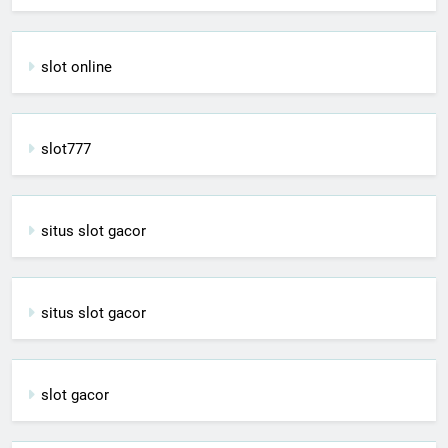
slot online
slot777
situs slot gacor
situs slot gacor
slot gacor