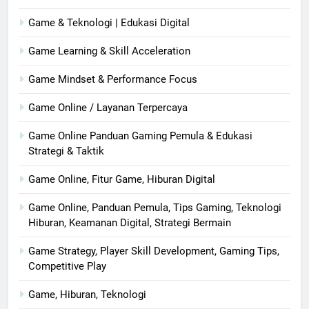
Game & Teknologi | Edukasi Digital
Game Learning & Skill Acceleration
Game Mindset & Performance Focus
Game Online / Layanan Terpercaya
Game Online Panduan Gaming Pemula & Edukasi
Strategi & Taktik
Game Online, Fitur Game, Hiburan Digital
Game Online, Panduan Pemula, Tips Gaming, Teknologi
Hiburan, Keamanan Digital, Strategi Bermain
Game Strategy, Player Skill Development, Gaming Tips,
Competitive Play
Game, Hiburan, Teknologi