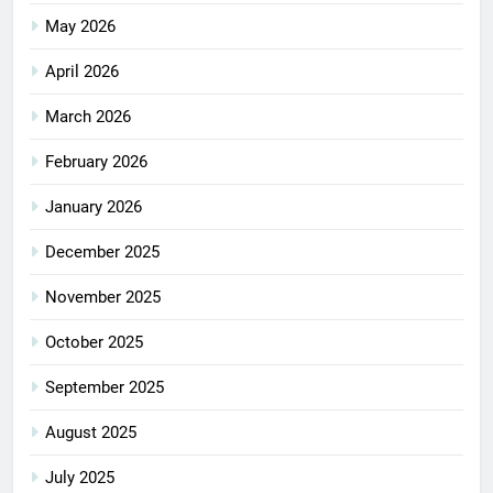
May 2026
April 2026
March 2026
February 2026
January 2026
December 2025
November 2025
October 2025
September 2025
August 2025
July 2025