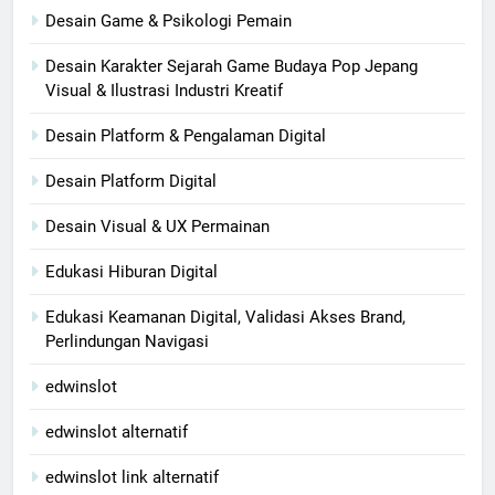
Desain Game & Psikologi Pemain
Desain Karakter Sejarah Game Budaya Pop Jepang
Visual & Ilustrasi Industri Kreatif
Desain Platform & Pengalaman Digital
Desain Platform Digital
Desain Visual & UX Permainan
Edukasi Hiburan Digital
Edukasi Keamanan Digital, Validasi Akses Brand,
Perlindungan Navigasi
edwinslot
edwinslot alternatif
edwinslot link alternatif