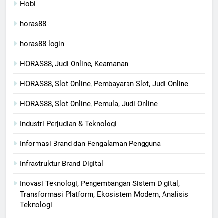
Hobi
horas88
horas88 login
HORAS88, Judi Online, Keamanan
HORAS88, Slot Online, Pembayaran Slot, Judi Online
HORAS88, Slot Online, Pemula, Judi Online
Industri Perjudian & Teknologi
Informasi Brand dan Pengalaman Pengguna
Infrastruktur Brand Digital
Inovasi Teknologi, Pengembangan Sistem Digital,
Transformasi Platform, Ekosistem Modern, Analisis
Teknologi