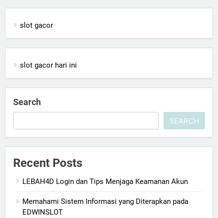
slot gacor
slot gacor hari ini
Search
SEARCH
Recent Posts
LEBAH4D Login dan Tips Menjaga Keamanan Akun
Memahami Sistem Informasi yang Diterapkan pada
EDWINSLOT