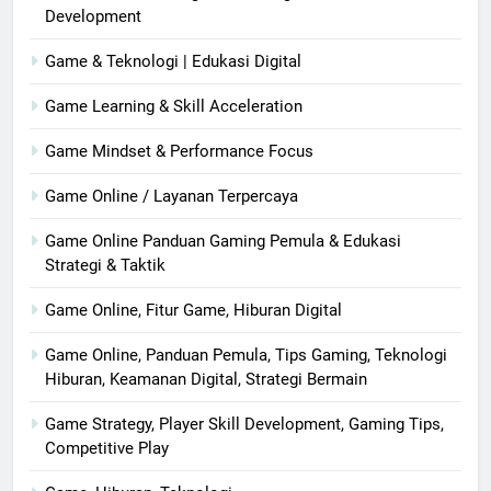
Development
Game & Teknologi | Edukasi Digital
Game Learning & Skill Acceleration
Game Mindset & Performance Focus
Game Online / Layanan Terpercaya
Game Online Panduan Gaming Pemula & Edukasi
Strategi & Taktik
Game Online, Fitur Game, Hiburan Digital
Game Online, Panduan Pemula, Tips Gaming, Teknologi
Hiburan, Keamanan Digital, Strategi Bermain
Game Strategy, Player Skill Development, Gaming Tips,
Competitive Play