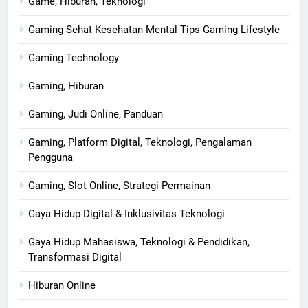
Game, Hiburan, Teknologi
Gaming Sehat Kesehatan Mental Tips Gaming Lifestyle
Gaming Technology
Gaming, Hiburan
Gaming, Judi Online, Panduan
Gaming, Platform Digital, Teknologi, Pengalaman
Pengguna
Gaming, Slot Online, Strategi Permainan
Gaya Hidup Digital & Inklusivitas Teknologi
Gaya Hidup Mahasiswa, Teknologi & Pendidikan,
Transformasi Digital
Hiburan Online