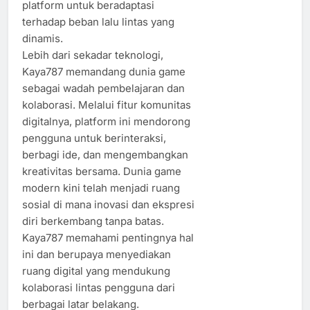
platform untuk beradaptasi
terhadap beban lalu lintas yang
dinamis.
Lebih dari sekadar teknologi,
Kaya787 memandang dunia game
sebagai wadah pembelajaran dan
kolaborasi. Melalui fitur komunitas
digitalnya, platform ini mendorong
pengguna untuk berinteraksi,
berbagi ide, dan mengembangkan
kreativitas bersama. Dunia game
modern kini telah menjadi ruang
sosial di mana inovasi dan ekspresi
diri berkembang tanpa batas.
Kaya787 memahami pentingnya hal
ini dan berupaya menyediakan
ruang digital yang mendukung
kolaborasi lintas pengguna dari
berbagai latar belakang.