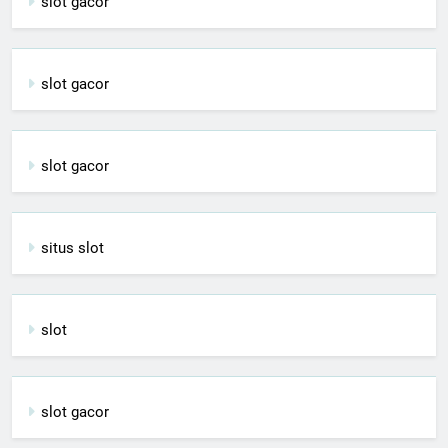
slot gacor
slot gacor
slot gacor
situs slot
slot
slot gacor