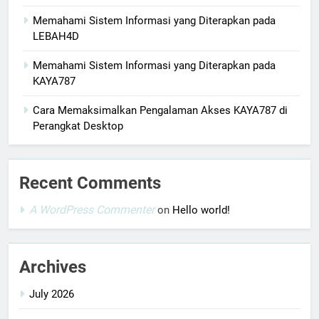
Memahami Sistem Informasi yang Diterapkan pada
LEBAH4D
Memahami Sistem Informasi yang Diterapkan pada
KAYA787
Cara Memaksimalkan Pengalaman Akses KAYA787 di
Perangkat Desktop
Recent Comments
A WordPress Commenter
on
Hello world!
Archives
July 2026