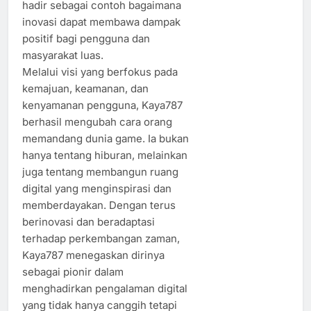
hadir sebagai contoh bagaimana
inovasi dapat membawa dampak
positif bagi pengguna dan
masyarakat luas.
Melalui visi yang berfokus pada
kemajuan, keamanan, dan
kenyamanan pengguna, Kaya787
berhasil mengubah cara orang
memandang dunia game. Ia bukan
hanya tentang hiburan, melainkan
juga tentang membangun ruang
digital yang menginspirasi dan
memberdayakan. Dengan terus
berinovasi dan beradaptasi
terhadap perkembangan zaman,
Kaya787 menegaskan dirinya
sebagai pionir dalam
menghadirkan pengalaman digital
yang tidak hanya canggih tetapi