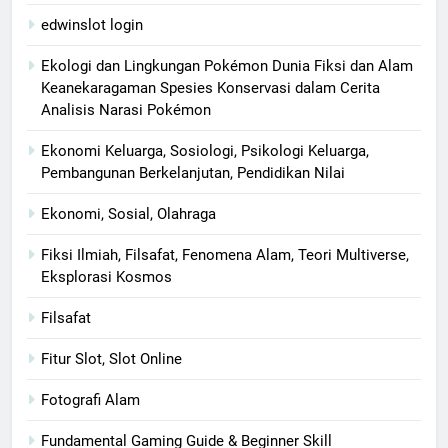
edwinslot login
Ekologi dan Lingkungan Pokémon Dunia Fiksi dan Alam
Keanekaragaman Spesies Konservasi dalam Cerita
Analisis Narasi Pokémon
Ekonomi Keluarga, Sosiologi, Psikologi Keluarga,
Pembangunan Berkelanjutan, Pendidikan Nilai
Ekonomi, Sosial, Olahraga
Fiksi Ilmiah, Filsafat, Fenomena Alam, Teori Multiverse,
Eksplorasi Kosmos
Filsafat
Fitur Slot, Slot Online
Fotografi Alam
Fundamental Gaming Guide & Beginner Skill