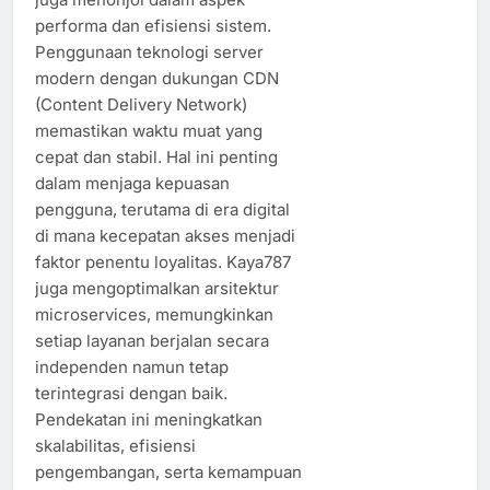
performa dan efisiensi sistem.
Penggunaan teknologi server
modern dengan dukungan CDN
(Content Delivery Network)
memastikan waktu muat yang
cepat dan stabil. Hal ini penting
dalam menjaga kepuasan
pengguna, terutama di era digital
di mana kecepatan akses menjadi
faktor penentu loyalitas. Kaya787
juga mengoptimalkan arsitektur
microservices, memungkinkan
setiap layanan berjalan secara
independen namun tetap
terintegrasi dengan baik.
Pendekatan ini meningkatkan
skalabilitas, efisiensi
pengembangan, serta kemampuan