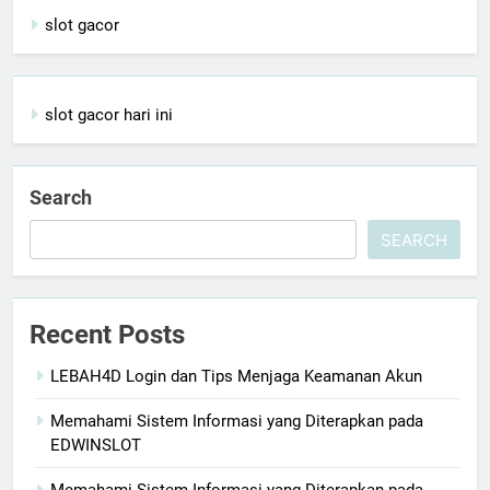
slot gacor
slot gacor hari ini
Search
SEARCH
Recent Posts
LEBAH4D Login dan Tips Menjaga Keamanan Akun
Memahami Sistem Informasi yang Diterapkan pada
EDWINSLOT
Memahami Sistem Informasi yang Diterapkan pada