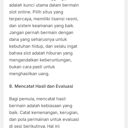
adalah kunci utama dalam bermain
slot online. Pilih situs yang
terpercaya, memiliki lisensi resmi,
dan sistem keamanan yang baik.
Jangan pernah bermain dengan
dana yang seharusnya untuk
kebutuhan hidup, dan selalu ingat
bahwa slot adalah hiburan yang
mengandalkan keberuntungan,
bukan cara pasti untuk
menghasilkan uang.
8. Mencatat Hasil dan Evaluasi
Bagi pemula, mencatat hasil
bermain adalah kebiasaan yang
baik. Catat kemenangan, kerugian,
dan pola permainan untuk evaluasi
di sesi berikutnya. Hal ini