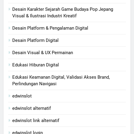
Desain Karakter Sejarah Game Budaya Pop Jepang
Visual & Ilustrasi Industri Kreatif
Desain Platform & Pengalaman Digital
Desain Platform Digital
Desain Visual & UX Permainan
Edukasi Hiburan Digital
Edukasi Keamanan Digital, Validasi Akses Brand,
Perlindungan Navigasi
edwinslot
edwinslot alternatif
edwinslot link alternatif
edwinslot login