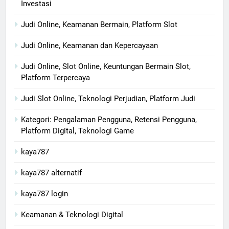
Investasi
Judi Online, Keamanan Bermain, Platform Slot
Judi Online, Keamanan dan Kepercayaan
Judi Online, Slot Online, Keuntungan Bermain Slot,
Platform Terpercaya
Judi Slot Online, Teknologi Perjudian, Platform Judi
Kategori: Pengalaman Pengguna, Retensi Pengguna,
Platform Digital, Teknologi Game
kaya787
kaya787 alternatif
kaya787 login
Keamanan & Teknologi Digital