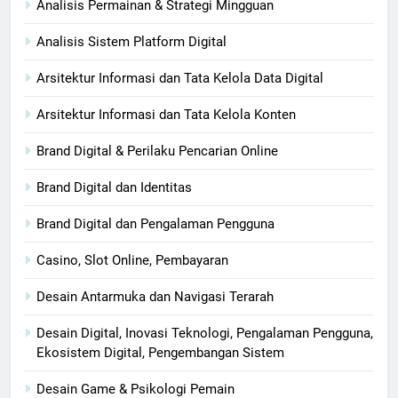
Analisis Permainan & Strategi Mingguan
Analisis Sistem Platform Digital
Arsitektur Informasi dan Tata Kelola Data Digital
Arsitektur Informasi dan Tata Kelola Konten
Brand Digital & Perilaku Pencarian Online
Brand Digital dan Identitas
Brand Digital dan Pengalaman Pengguna
Casino, Slot Online, Pembayaran
Desain Antarmuka dan Navigasi Terarah
Desain Digital, Inovasi Teknologi, Pengalaman Pengguna,
Ekosistem Digital, Pengembangan Sistem
Desain Game & Psikologi Pemain