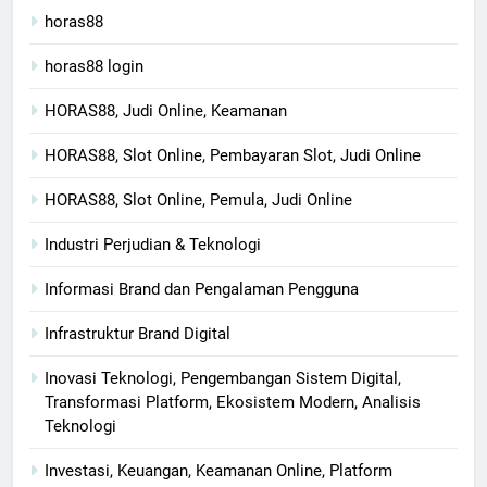
horas88
horas88 login
HORAS88, Judi Online, Keamanan
HORAS88, Slot Online, Pembayaran Slot, Judi Online
HORAS88, Slot Online, Pemula, Judi Online
Industri Perjudian & Teknologi
Informasi Brand dan Pengalaman Pengguna
Infrastruktur Brand Digital
Inovasi Teknologi, Pengembangan Sistem Digital,
Transformasi Platform, Ekosistem Modern, Analisis
Teknologi
Investasi, Keuangan, Keamanan Online, Platform