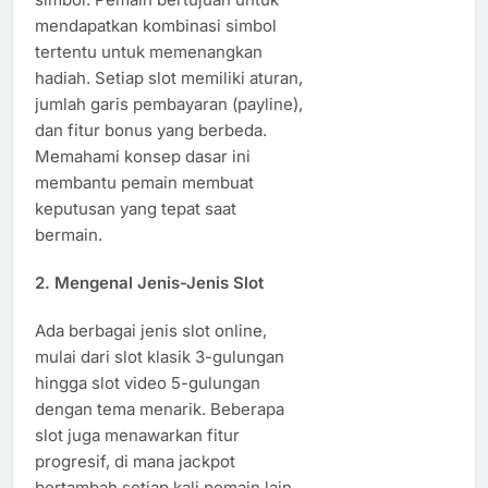
mendapatkan kombinasi simbol
tertentu untuk memenangkan
hadiah. Setiap slot memiliki aturan,
jumlah garis pembayaran (payline),
dan fitur bonus yang berbeda.
Memahami konsep dasar ini
membantu pemain membuat
keputusan yang tepat saat
bermain.
2. Mengenal Jenis-Jenis Slot
Ada berbagai jenis slot online,
mulai dari slot klasik 3-gulungan
hingga slot video 5-gulungan
dengan tema menarik. Beberapa
slot juga menawarkan fitur
progresif, di mana jackpot
bertambah setiap kali pemain lain