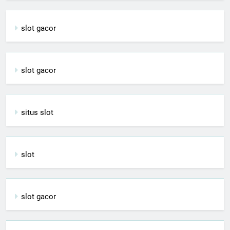
slot gacor
slot gacor
situs slot
slot
slot gacor