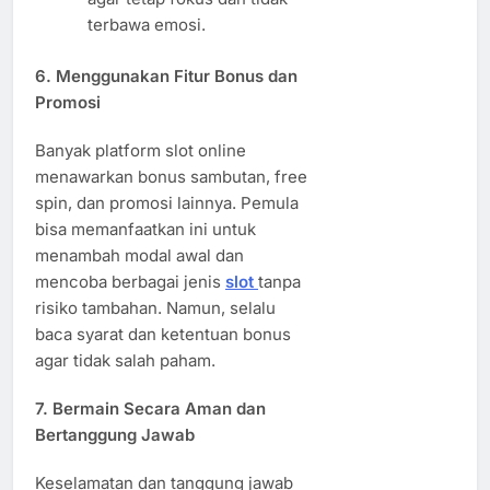
terbawa emosi.
6. Menggunakan Fitur Bonus dan
Promosi
Banyak platform slot online
menawarkan bonus sambutan, free
spin, dan promosi lainnya. Pemula
bisa memanfaatkan ini untuk
menambah modal awal dan
mencoba berbagai jenis
slot
tanpa
risiko tambahan. Namun, selalu
baca syarat dan ketentuan bonus
agar tidak salah paham.
7. Bermain Secara Aman dan
Bertanggung Jawab
Keselamatan dan tanggung jawab