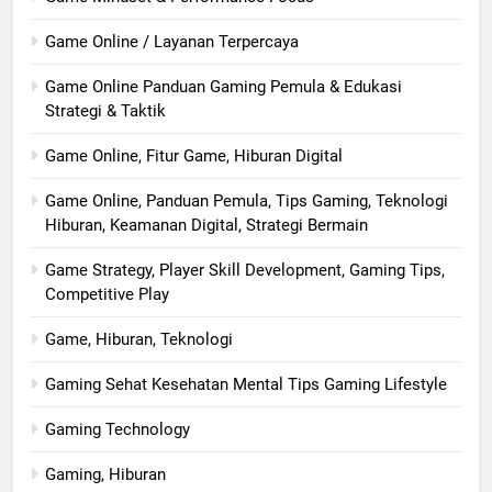
Game Online / Layanan Terpercaya
Game Online Panduan Gaming Pemula & Edukasi
Strategi & Taktik
Game Online, Fitur Game, Hiburan Digital
Game Online, Panduan Pemula, Tips Gaming, Teknologi
Hiburan, Keamanan Digital, Strategi Bermain
Game Strategy, Player Skill Development, Gaming Tips,
Competitive Play
Game, Hiburan, Teknologi
Gaming Sehat Kesehatan Mental Tips Gaming Lifestyle
Gaming Technology
Gaming, Hiburan