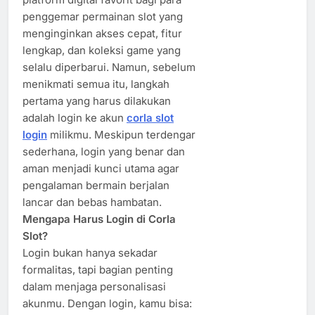
penggemar permainan slot yang
menginginkan akses cepat, fitur
lengkap, dan koleksi game yang
selalu diperbarui. Namun, sebelum
menikmati semua itu, langkah
pertama yang harus dilakukan
adalah login ke akun
corla slot
login
milikmu. Meskipun terdengar
sederhana, login yang benar dan
aman menjadi kunci utama agar
pengalaman bermain berjalan
lancar dan bebas hambatan.
Mengapa Harus Login di Corla
Slot?
Login bukan hanya sekadar
formalitas, tapi bagian penting
dalam menjaga personalisasi
akunmu. Dengan login, kamu bisa: