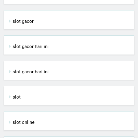
slot gacor
slot gacor hari ini
slot gacor hari ini
slot
slot online