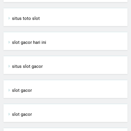
situs toto slot
slot gacor hari ini
situs slot gacor
slot gacor
slot gacor