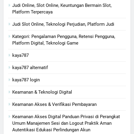
Judi Online, Slot Online, Keuntungan Bermain Slot,
Platform Terpercaya
Judi Slot Online, Teknologi Perjudian, Platform Judi
Kategori: Pengalaman Pengguna, Retensi Pengguna,
Platform Digital, Teknologi Game
kaya787
kaya787 alternatif
kaya787 login
Keamanan & Teknologi Digital
Keamanan Akses & Verifikasi Pembayaran
Keamanan Akses Digital Panduan Privasi di Perangkat
Umum Manajemen Sesi dan Logout Praktik Aman
Autentikasi Edukasi Perlindungan Akun