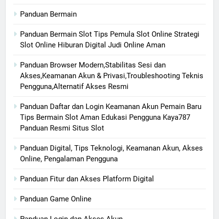
Panduan Bermain
Panduan Bermain Slot Tips Pemula Slot Online Strategi
Slot Online Hiburan Digital Judi Online Aman
Panduan Browser Modern,Stabilitas Sesi dan
Akses,Keamanan Akun & Privasi,Troubleshooting Teknis
Pengguna,Alternatif Akses Resmi
Panduan Daftar dan Login Keamanan Akun Pemain Baru
Tips Bermain Slot Aman Edukasi Pengguna Kaya787
Panduan Resmi Situs Slot
Panduan Digital, Tips Teknologi, Keamanan Akun, Akses
Online, Pengalaman Pengguna
Panduan Fitur dan Akses Platform Digital
Panduan Game Online
Panduan Login dan Akses Akun