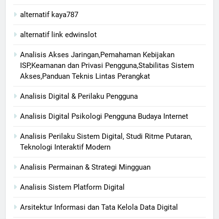
alternatif kaya787
alternatif link edwinslot
Analisis Akses Jaringan,Pemahaman Kebijakan
ISP,Keamanan dan Privasi Pengguna,Stabilitas Sistem
Akses,Panduan Teknis Lintas Perangkat
Analisis Digital & Perilaku Pengguna
Analisis Digital Psikologi Pengguna Budaya Internet
Analisis Perilaku Sistem Digital, Studi Ritme Putaran,
Teknologi Interaktif Modern
Analisis Permainan & Strategi Mingguan
Analisis Sistem Platform Digital
Arsitektur Informasi dan Tata Kelola Data Digital