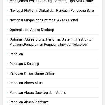
Manajemen Waktu, Strategi Bermain, Tips Slot Online
Navigasi Platform Digital dan Panduan Pengguna Baru
Navigasi Ringan dan Optimasi Akses Digital
Optimalisasi Akses Desktop
Optimasi Akses Digital,Performa Sistem,Infrastruktur
Platform,Pengalaman Pengguna,Inovasi Teknologi
Panduan
Panduan & Strategi
Panduan & Tips Game Online
Panduan Akses Akun
Panduan Akses Desktop dan Mobile
Panduan Akses Platform